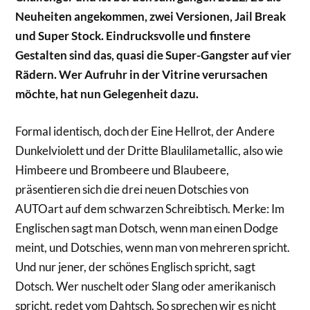
Neuheiten angekommen, zwei Versionen, Jail Break
und Super Stock. Eindrucksvolle und finstere
Gestalten sind das, quasi die Super-Gangster auf vier
Rädern. Wer Aufruhr in der Vitrine verursachen
möchte, hat nun Gelegenheit dazu.
Formal identisch, doch der Eine Hellrot, der Andere
Dunkelviolett und der Dritte Blaulilametallic, also wie
Himbeere und Brombeere und Blaubeere,
präsentieren sich die drei neuen Dotschies von
AUTOart auf dem schwarzen Schreibtisch. Merke: Im
Englischen sagt man Dotsch, wenn man einen Dodge
meint, und Dotschies, wenn man von mehreren spricht.
Und nur jener, der schönes Englisch spricht, sagt
Dotsch. Wer nuschelt oder Slang oder amerikanisch
spricht, redet vom Dahtsch. So sprechen wir es nicht