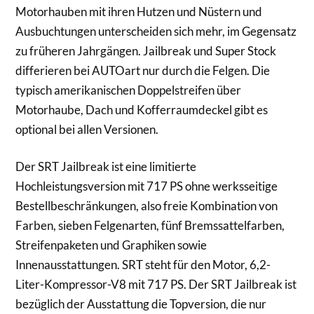
Motorhauben mit ihren Hutzen und Nüstern und
Ausbuchtungen unterscheiden sich mehr, im Gegensatz
zu früheren Jahrgängen. Jailbreak und Super Stock
differieren bei AUTOart nur durch die Felgen. Die
typisch amerikanischen Doppelstreifen über
Motorhaube, Dach und Kofferraumdeckel gibt es
optional bei allen Versionen.
Der SRT Jailbreak ist eine limitierte
Hochleistungsversion mit 717 PS ohne werksseitige
Bestellbeschränkungen, also freie Kombination von
Farben, sieben Felgenarten, fünf Bremssattelfarben,
Streifenpaketen und Graphiken sowie
Innenausstattungen. SRT steht für den Motor, 6,2-
Liter-Kompressor-V8 mit 717 PS. Der SRT Jailbreak ist
bezüglich der Ausstattung die Topversion, die nur