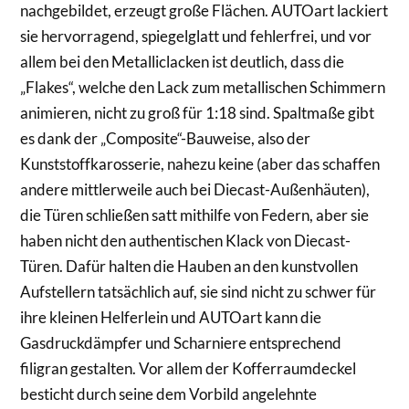
nachgebildet, erzeugt große Flächen. AUTOart lackiert
sie hervorragend, spiegelglatt und fehlerfrei, und vor
allem bei den Metalliclacken ist deutlich, dass die
„Flakes“, welche den Lack zum metallischen Schimmern
animieren, nicht zu groß für 1:18 sind. Spaltmaße gibt
es dank der „Composite“-Bauweise, also der
Kunststoffkarosserie, nahezu keine (aber das schaffen
andere mittlerweile auch bei Diecast-Außenhäuten),
die Türen schließen satt mithilfe von Federn, aber sie
haben nicht den authentischen Klack von Diecast-
Türen. Dafür halten die Hauben an den kunstvollen
Aufstellern tatsächlich auf, sie sind nicht zu schwer für
ihre kleinen Helferlein und AUTOart kann die
Gasdruckdämpfer und Scharniere entsprechend
filigran gestalten. Vor allem der Kofferraumdeckel
besticht durch seine dem Vorbild angelehnte