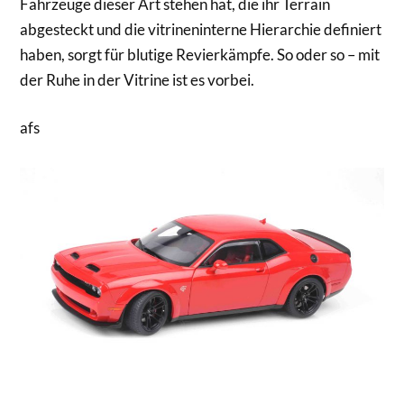
Fahrzeuge dieser Art stehen hat, die ihr Terrain
abgesteckt und die vitrineninterne Hierarchie definiert
haben, sorgt für blutige Revierkämpfe. So oder so – mit
der Ruhe in der Vitrine ist es vorbei.
afs