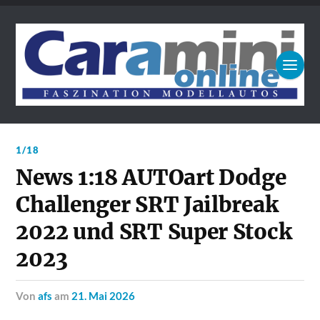
1/18
News 1:18 AUTOart Dodge
Challenger SRT Jailbreak
2022 und SRT Super Stock
2023
von
afs
am
21. Mai 2026