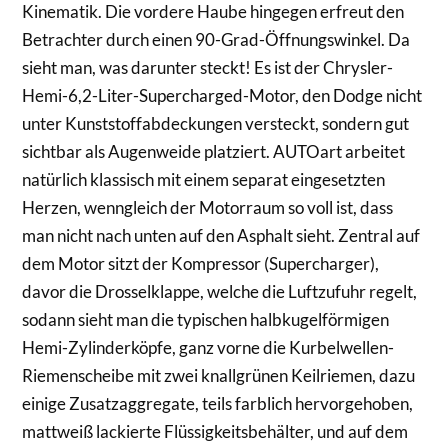
Kinematik. Die vordere Haube hingegen erfreut den
Betrachter durch einen 90-Grad-Öffnungswinkel. Da
sieht man, was darunter steckt! Es ist der Chrysler-
Hemi-6,2-Liter-Supercharged-Motor, den Dodge nicht
unter Kunststoffabdeckungen versteckt, sondern gut
sichtbar als Augenweide platziert. AUTOart arbeitet
natürlich klassisch mit einem separat eingesetzten
Herzen, wenngleich der Motorraum so voll ist, dass
man nicht nach unten auf den Asphalt sieht. Zentral auf
dem Motor sitzt der Kompressor (Supercharger),
davor die Drosselklappe, welche die Luftzufuhr regelt,
sodann sieht man die typischen halbkugelförmigen
Hemi-Zylinderköpfe, ganz vorne die Kurbelwellen-
Riemenscheibe mit zwei knallgrünen Keilriemen, dazu
einige Zusatzaggregate, teils farblich hervorgehoben,
mattweiß lackierte Flüssigkeitsbehälter, und auf dem