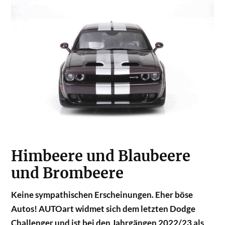
Himbeere und Blaubeere
und Brombeere
Keine sympathischen Erscheinungen. Eher böse
Autos! AUTOart widmet sich dem letzten Dodge
Challenger und ist bei den Jahrgängen 2022/23 als