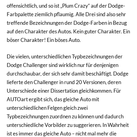
offensichtlich, und so ist „Plum Crazy“ auf der Dodge-
Farbpalette ziemlich pflaumig. Alle Drei sind also sehr
treffende Bezeichnungen der Dodge-Farben in Bezug
auf den Charakter des Autos. Kein guter Charakter. Ein
böser Charakter! Ein böses Auto.
Die vielen, unterschiedlichen Typbezeichnungen der
Dodge Challenger sind wirklich nur für denjenigen
durchschaubar, der sich sehr damit beschäftigt. Dodge
lieferte den Challenger in rund 20 Versionen, deren
Unterschiede einer Dissertation gleichkommen. Für
AUTOart ergibt sich, das gleiche Auto mit
unterschiedlichen Felgen gleich zwei
Typbezeichnungen zuordnen zu können und dadurch
unterschiedliche Vorbilder zu suggerieren. In Wahrheit
ist es immer das gleiche Auto – nicht mal mehr die