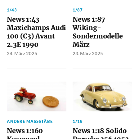
1/43
1/87
News 1:43
News 1:87
Maxichamps Audi
Wiking-
100 (C3) Avant
Sondermodelle
2.3E 1990
März
24. März 2025
23. März 2025
ANDERE MASSSTÄBE
1/18
News 1:160
News 1:18 Solido