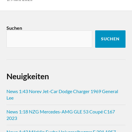
Suchen
SUCHEN
Neuigkeiten
News 1:43 Norev Jet-Car Dodge Charger 1969 General
Lee
News 1:18 NZG Mercedes-AMG GLE 53 Coupé C167
2023
News 1:43 Märklin Fuchs Universalbagger F 301 1957