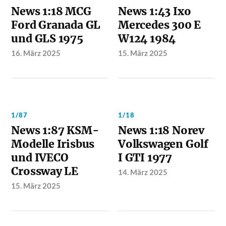
News 1:18 MCG
News 1:43 Ixo
Ford Granada GL
Mercedes 300 E
und GLS 1975
W124 1984
16. März 2025
15. März 2025
1/87
1/18
News 1:87 KSM-
News 1:18 Norev
Modelle Irisbus
Volkswagen Golf
und IVECO
I GTI 1977
Crossway LE
14. März 2025
15. März 2025