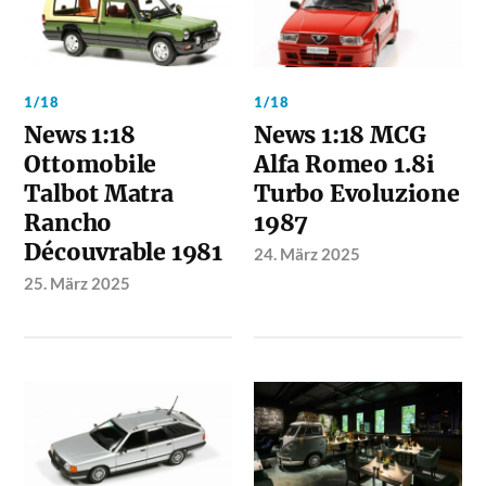
1/18
1/18
News 1:18
News 1:18 MCG
Ottomobile
Alfa Romeo 1.8i
Talbot Matra
Turbo Evoluzione
Rancho
1987
Découvrable 1981
24. März 2025
25. März 2025