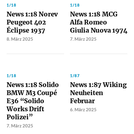
1/18
1/18
News 1:18 Norev
News 1:18 MCG
Peugeot 402
Alfa Romeo
Éclipse 1937
Giulia Nuova 1974
8. März 2025
7. März 2025
1/18
1/87
News 1:18 Solido
News 1:87 Wiking
BMW M3 Coupé
Neuheiten
E36 “Solido
Februar
Works Drift
6. März 2025
Polizei”
7. März 2025