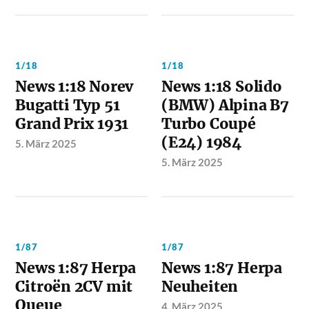
1/18
1/18
News 1:18 Norev
News 1:18 Solido
Bugatti Typ 51
(BMW) Alpina B7
Grand Prix 1931
Turbo Coupé
(E24) 1984
5. März 2025
5. März 2025
1/87
1/87
News 1:87 Herpa
News 1:87 Herpa
Citroën 2CV mit
Neuheiten
Queue
4. März 2025