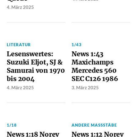
4. März 2025
LITERATUR
1/43
Lesenswertes:
News 1:43
Suzuki Eljot, SJ &
Maxichamps
Samurai von 1970
Mercedes 560
bis 2004
SEC C126 1986
4. März 2025
3. März 2025
1/18
ANDERE MASSSTÄBE
News 1:18 Norev
News 1:12 Norev