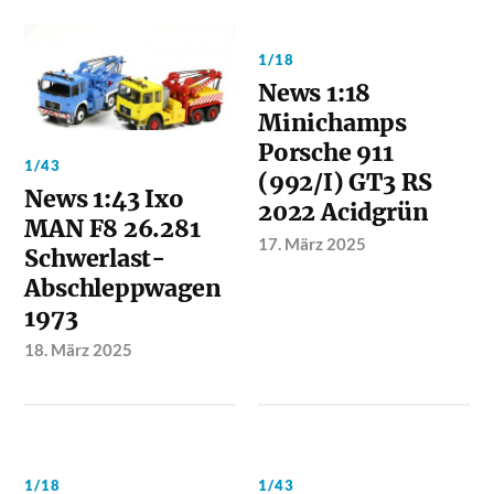
1/18
News 1:18
Minichamps
Porsche 911
1/43
(992/I) GT3 RS
News 1:43 Ixo
2022 Acidgrün
MAN F8 26.281
17. März 2025
Schwerlast-
Abschleppwagen
1973
18. März 2025
1/18
1/43