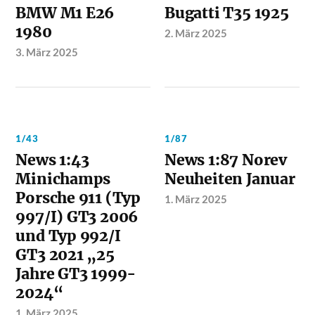
BMW M1 E26
Bugatti T35 1925
1980
2. März 2025
3. März 2025
1/43
1/87
News 1:43
News 1:87 Norev
Minichamps
Neuheiten Januar
Porsche 911 (Typ
1. März 2025
997/I) GT3 2006
und Typ 992/I
GT3 2021 „25
Jahre GT3 1999-
2024“
1. März 2025