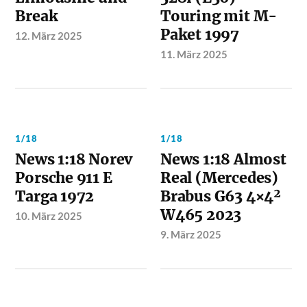
Break
Touring mit M-
Paket 1997
12. März 2025
11. März 2025
1/18
1/18
News 1:18 Norev
News 1:18 Almost
Porsche 911 E
Real (Mercedes)
Targa 1972
Brabus G63 4×4²
W465 2023
10. März 2025
9. März 2025