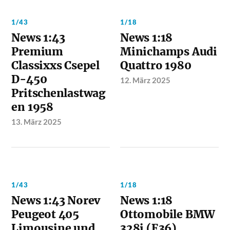
1/43
1/18
News 1:43
News 1:18
Premium
Minichamps Audi
Classixxs Csepel
Quattro 1980
D-450
12. März 2025
Pritschenlastwag
en 1958
13. März 2025
1/43
1/18
News 1:43 Norev
News 1:18
Peugeot 405
Ottomobile BMW
Limousine und
328i (E36)