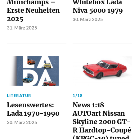
Minichamps –
Whitebox Lada
Erste Neuheiten
Niva 5000 1979
2025
30. März 2025
31. März 2025
LITERATUR
1/18
Lesenswertes:
News 1:18
Lada 1970-1990
AUTOart Nissan
Skyline 2000 GT-
30. März 2025
R Hardtop-Coupé
(KPGC-10) tuned