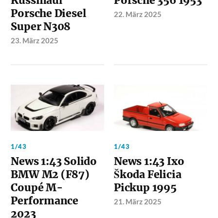
Kussmaul
Porsche 356 1953
Porsche Diesel
22. März 2025
Super N308
23. März 2025
1/43
1/43
News 1:43 Solido
News 1:43 Ixo
BMW M2 (F87)
Škoda Felicia
Coupé M-
Pickup 1995
Performance
21. März 2025
2023