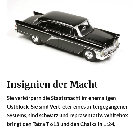
Insignien der Macht
Sie verkörpern die Staatsmacht im ehemaligen
Ostblock. Sie sind Vertreter eines untergegangenen
Systems, sind schwarz und repräsentativ. Whitebox
bringt den Tatra T 613 und den Chaika in 1:24.