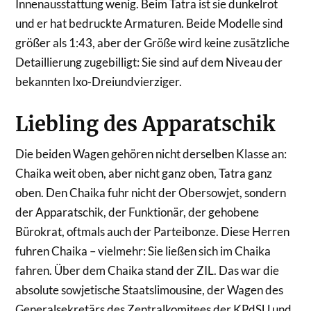
Innenausstattung wenig. Beim Tatra ist sie dunkelrot
und er hat bedruckte Armaturen. Beide Modelle sind
größer als 1:43, aber der Größe wird keine zusätzliche
Detaillierung zugebilligt: Sie sind auf dem Niveau der
bekannten Ixo-Dreiundvierziger.
Liebling des Apparatschik
Die beiden Wagen gehören nicht derselben Klasse an:
Chaika weit oben, aber nicht ganz oben, Tatra ganz
oben. Den Chaika fuhr nicht der Obersowjet, sondern
der Apparatschik, der Funktionär, der gehobene
Bürokrat, oftmals auch der Parteibonze. Diese Herren
fuhren Chaika – vielmehr: Sie ließen sich im Chaika
fahren. Über dem Chaika stand der ZIL. Das war die
absolute sowjetische Staatslimousine, der Wagen des
Generalsekretärs des Zentralkomitees der KPdSU und