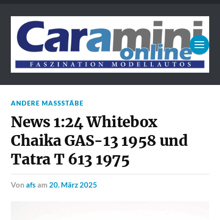
ANDERE MASSSTÄBE
News 1:24 Whitebox
Chaika GAS-13 1958 und
Tatra T 613 1975
von
afs
am
20. März 2025