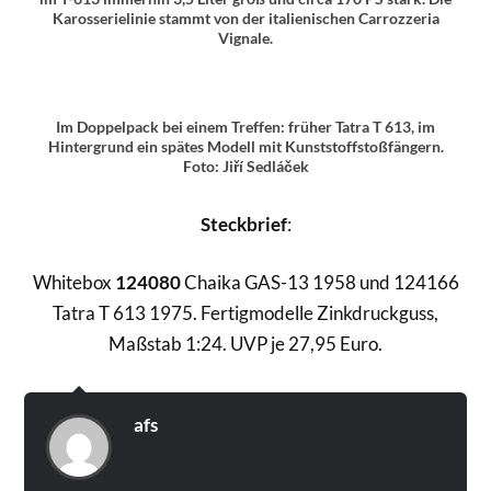
Karosserielinie stammt von der italienischen Carrozzeria
Vignale.
Im Doppelpack bei einem Treffen: früher Tatra T 613, im
Hintergrund ein spätes Modell mit Kunststoffstoßfängern.
Foto: Jiří Sedláček
Steckbrief
:
Whitebox
124080
Chaika GAS-13 1958 und 124166
Tatra T 613 1975. Fertigmodelle Zinkdruckguss,
Maßstab 1:24. UVP je 27,95 Euro.
afs