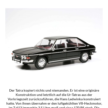
Der Tatra kopiert nichts und niemanden. Er ist eine originäre
Konstruktion und letztlich auf die Ur-Tatras aus der
Vorkriegszeit zurückzuführen, die Hans Ledwinka konstruiert
hatte. Von ihnen übernahm er den luftgekühlten V8-Heckmotor,
im T-613 immerhin 3,5 Liter groß und circa 170 PS stark. Die