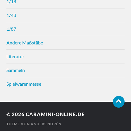
1/18
1/43
1/87
Andere Maßstäbe
Literatur
Sammeln
Spielwarenmesse
© 2026
CARAMINI-ONLINE.DE
THEME VON
ANDERS NORÉN