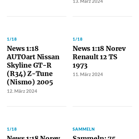
13. März 2024
1/18
1/18
News 1:18
News 1:18 Norev
AUTOart Nissan
Renault 12 TS
Skyline GT-R
1973
(R34) Z-Tune
11. März 2024
(Nismo) 2005
12. März 2024
1/18
SAMMELN
News 1:18 Norev
Sammeln: 75