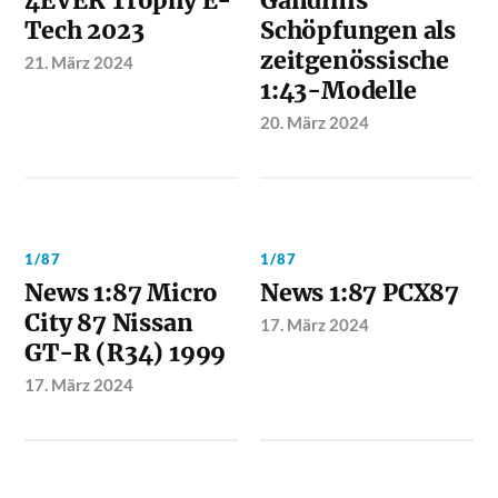
4EVER Trophy E-
Gandinis
Tech 2023
Schöpfungen als
zeitgenössische
21. März 2024
1:43-Modelle
20. März 2024
1/87
1/87
News 1:87 Micro
News 1:87 PCX87
City 87 Nissan
17. März 2024
GT-R (R34) 1999
17. März 2024