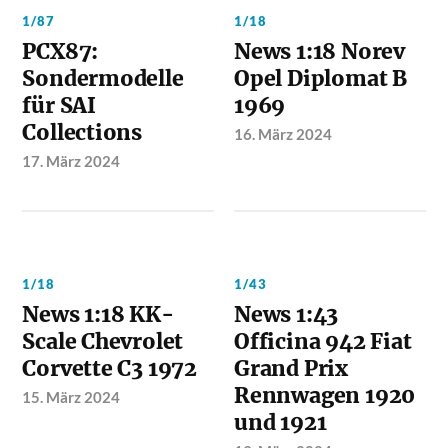
1/87
1/18
PCX87:
News 1:18 Norev
Sondermodelle
Opel Diplomat B
für SAI
1969
Collections
16. März 2024
17. März 2024
1/18
1/43
News 1:18 KK-
News 1:43
Scale Chevrolet
Officina 942 Fiat
Corvette C3 1972
Grand Prix
Rennwagen 1920
15. März 2024
und 1921