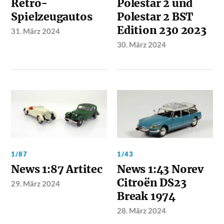
Retro-
Polestar 2 und
Spielzeugautos
Polestar 2 BST
Edition 230 2023
31. März 2024
30. März 2024
1/87
1/43
News 1:87 Artitec
News 1:43 Norev
Citroën DS23
29. März 2024
Break 1974
28. März 2024