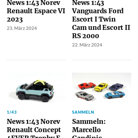
News 1:43 Norev
News 1:43
Renault Espace VI
Vanguards Ford
2023
Escort I Twin
Cam und Escort II
23. März 2024
RS 2000
22. März 2024
1/43
SAMMELN
News 1:43 Norev
Sammeln:
Renault Concept
Marcello