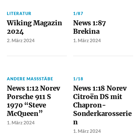
LITERATUR
1/87
Wiking Magazin
News 1:87
2024
Brekina
2. März 2024
1. März 2024
ANDERE MASSSTÄBE
1/18
News 1:12 Norev
News 1:18 Norev
Porsche 911 S
Citroën DS mit
1970 “Steve
Chapron-
McQueen”
Sonderkarosserie
n
1. März 2024
1. März 2024