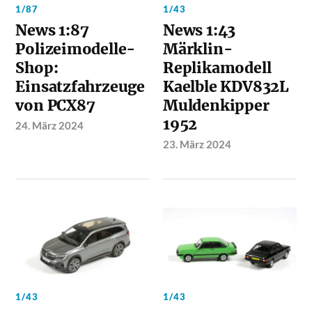
1/87
1/43
News 1:87
News 1:43
Polizeimodelle-
Märklin-
Shop:
Replikamodell
Einsatzfahrzeuge
Kaelble KDV832L
von PCX87
Muldenkipper
1952
24. März 2024
23. März 2024
1/43
1/43