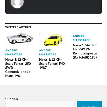
WEITERE ARTIKEL →
ANDERE
MASSSTÄBE
News 1:64 CMC
Fiat 642 RN
ANDERE
ANDERE
Renntransporter
MASSSTÄBE
MASSSTÄBE
(Bartoletti) 1957
News 1:12 KK-
News 1:12 KK-
Scale Ferrari 250
Scale Ferrari F40
SWB
1987
Competizione Le
Mans 1961
Suchen