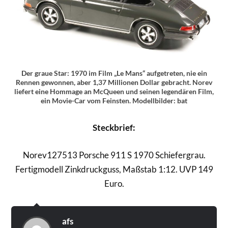
Der graue Star: 1970 im Film „Le Mans“ aufgetreten, nie ein
Rennen gewonnen, aber 1,37 Millionen Dollar gebracht. Norev
liefert eine Hommage an McQueen und seinen legendären Film,
ein Movie-Car vom Feinsten. Modellbilder: bat
Steckbrief:
Norev127513 Porsche 911 S 1970 Schiefergrau.
Fertigmodell Zinkdruckguss, Maßstab 1:12. UVP 149
Euro.
afs