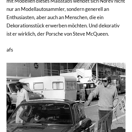
mit Modellen dieses Maßstabs wendet sich Norev nicht
nur an Modellautosammler, sondern generell an
Enthusiasten, aber auch an Menschen, die ein
Dekorationsstück erwerben möchten. Und dekorativ
ist er wirklich, der Porsche von Steve McQueen.
afs