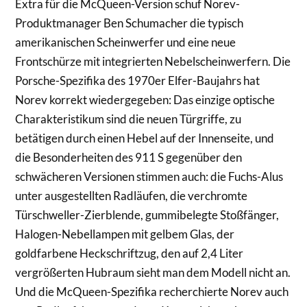
Extra für die McQueen-Version schuf Norev-
Produktmanager Ben Schumacher die typisch
amerikanischen Scheinwerfer und eine neue
Frontschürze mit integrierten Nebelscheinwerfern. Die
Porsche-Spezifika des 1970er Elfer-Baujahrs hat
Norev korrekt wiedergegeben: Das einzige optische
Charakteristikum sind die neuen Türgriffe, zu
betätigen durch einen Hebel auf der Innenseite, und
die Besonderheiten des 911 S gegenüber den
schwächeren Versionen stimmen auch: die Fuchs-Alus
unter ausgestellten Radläufen, die verchromte
Türschweller-Zierblende, gummibelegte Stoßfänger,
Halogen-Nebellampen mit gelbem Glas, der
goldfarbene Heckschriftzug, den auf 2,4 Liter
vergrößerten Hubraum sieht man dem Modell nicht an.
Und die McQueen-Spezifika recherchierte Norev auch