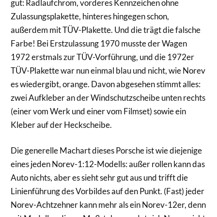
gut: Radlaufchrom, vorderes Kennzeichen ohne
Zulassungsplakette, hinteres hingegen schon,
außerdem mit TÜV-Plakette. Und die trägt die falsche
Farbe! Bei Erstzulassung 1970 musste der Wagen
1972 erstmals zur TÜV-Vorführung, und die 1972er
TÜV-Plakette war nun einmal blau und nicht, wie Norev
es wiedergibt, orange. Davon abgesehen stimmt alles:
zwei Aufkleber an der Windschutzscheibe unten rechts
(einer vom Werk und einer vom Filmset) sowie ein
Kleber auf der Heckscheibe.
Die generelle Machart dieses Porsche ist wie diejenige
eines jeden Norev-1:12-Modells: außer rollen kann das
Auto nichts, aber es sieht sehr gut aus und trifft die
Linienführung des Vorbildes auf den Punkt. (Fast) jeder
Norev-Achtzehner kann mehr als ein Norev-12er, denn