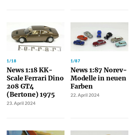
1/18
1/87
News 1:18 KK-
News 1:87 Norev-
Scale Ferrari Dino
Modelle in neuen
208 GT4
Farben
(Bertone) 1975
22. April 2024
23. April 2024