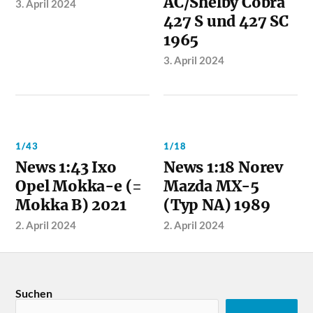
AC/Shelby Cobra
3. April 2024
427 S und 427 SC
1965
3. April 2024
1/43
1/18
News 1:43 Ixo
News 1:18 Norev
Opel Mokka-e (=
Mazda MX-5
Mokka B) 2021
(Typ NA) 1989
2. April 2024
2. April 2024
Suchen