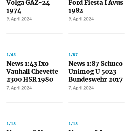
Volga GAZ-24
Ford Fiesta I Avus
1974
1982
9. April 2024
9. April 2024
1/43
1/87
News 1:43 Ixo
News 1:87 Schuco
Vauhall Chevette
Unimog U 5023
2300 HSR 1980
Bundeswehr 2017
7. April 2024
7. April 2024
1/18
1/18