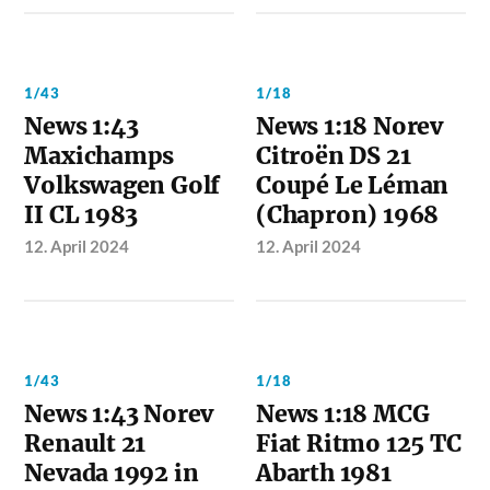
1/43
1/18
News 1:43
News 1:18 Norev
Maxichamps
Citroën DS 21
Volkswagen Golf
Coupé Le Léman
II CL 1983
(Chapron) 1968
12. April 2024
12. April 2024
1/43
1/18
News 1:43 Norev
News 1:18 MCG
Renault 21
Fiat Ritmo 125 TC
Nevada 1992 in
Abarth 1981