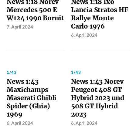
News 1:18 Norev
News 1:18 Ixo
Mercedes 500 E
Lancia Stratos HF
W124 1990 Bornit
Rallye Monte
Carlo 1976
7. April 2024
6. April 2024
1/43
1/43
News 1:43
News 1:43 Norev
Maxichamps
Peugeot 408 GT
Maserati Ghibli
Hybrid 2023 und
Spider (Ghia)
508 GT Hybrid
1969
2023
6. April 2024
6. April 2024