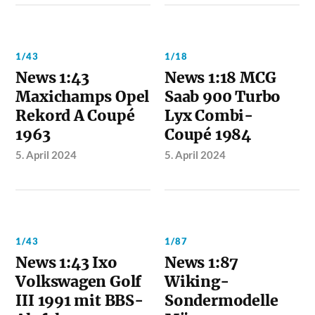
1/43
1/18
News 1:43
News 1:18 MCG
Maxichamps Opel
Saab 900 Turbo
Rekord A Coupé
Lyx Combi-
1963
Coupé 1984
5. April 2024
5. April 2024
1/43
1/87
News 1:43 Ixo
News 1:87
Volkswagen Golf
Wiking-
III 1991 mit BBS-
Sondermodelle