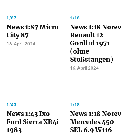
1/87
1/18
News 1:87 Micro
News 1:18 Norev
City 87
Renault 12
Gordini 1971
16. April 2024
(ohne
Stoßstangen)
16. April 2024
1/43
1/18
News 1:43 Ixo
News 1:18 Norev
Ford Sierra XR4i
Mercedes 450
1983
SEL 6.9 W116