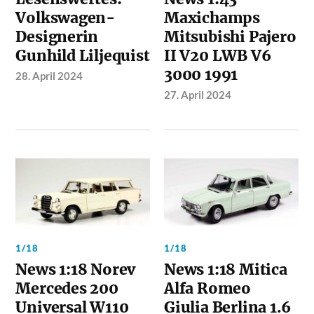
Volkswagen-
Maxichamps
Designerin
Mitsubishi Pajero
Gunhild Liljequist
II V20 LWB V6
3000 1991
28. April 2024
27. April 2024
1/18
1/18
News 1:18 Norev
News 1:18 Mitica
Mercedes 200
Alfa Romeo
Universal W110
Giulia Berlina 1.6