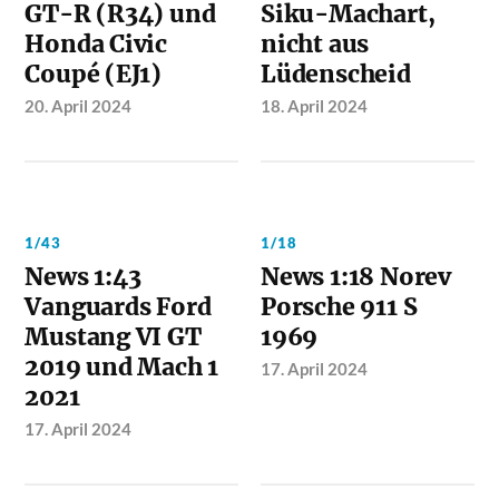
GT-R (R34) und
Siku-Machart,
Honda Civic
nicht aus
Coupé (EJ1)
Lüdenscheid
20. April 2024
18. April 2024
1/43
1/18
News 1:43
News 1:18 Norev
Vanguards Ford
Porsche 911 S
Mustang VI GT
1969
2019 und Mach 1
17. April 2024
2021
17. April 2024