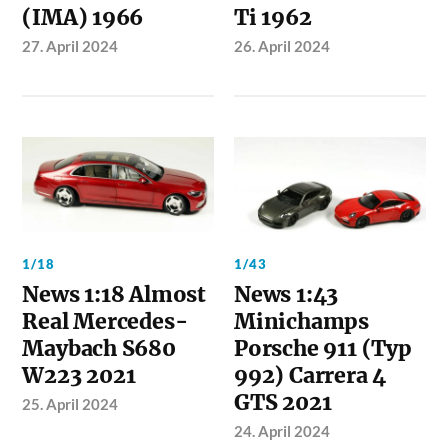
(IMA) 1966
Ti 1962
27. April 2024
26. April 2024
1/18
1/43
News 1:18 Almost
News 1:43
Real Mercedes-
Minichamps
Maybach S680
Porsche 911 (Typ
W223 2021
992) Carrera 4
GTS 2021
25. April 2024
24. April 2024