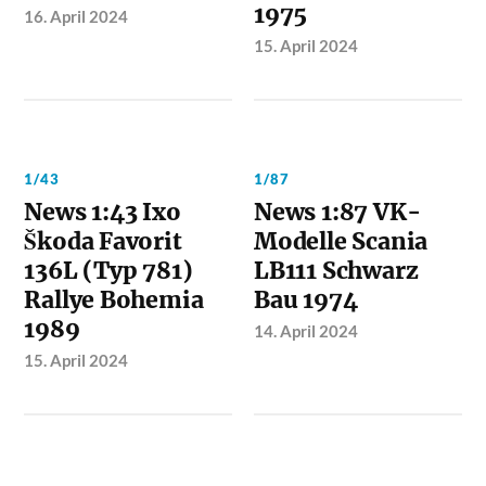
1975
16. April 2024
15. April 2024
1/43
1/87
News 1:43 Ixo
News 1:87 VK-
Škoda Favorit
Modelle Scania
136L (Typ 781)
LB111 Schwarz
Rallye Bohemia
Bau 1974
1989
14. April 2024
15. April 2024