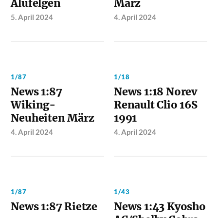
Alufelgen
März
5. April 2024
4. April 2024
1/87
1/18
News 1:87
News 1:18 Norev
Wiking-
Renault Clio 16S
Neuheiten März
1991
4. April 2024
4. April 2024
1/87
1/43
News 1:87 Rietze
News 1:43 Kyosho