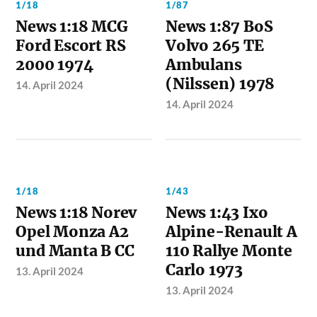
1/18
1/87
News 1:18 MCG
News 1:87 BoS
Ford Escort RS
Volvo 265 TE
2000 1974
Ambulans
(Nilssen) 1978
14. April 2024
14. April 2024
1/18
1/43
News 1:18 Norev
News 1:43 Ixo
Opel Monza A2
Alpine-Renault A
und Manta B CC
110 Rallye Monte
Carlo 1973
13. April 2024
13. April 2024