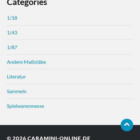
Categories
1/18
1/43
1/87
Andere Maßstäbe
Literatur
Sammeln
Spielwarenmesse
© 2026
CARAMINI-ONLINE.DE