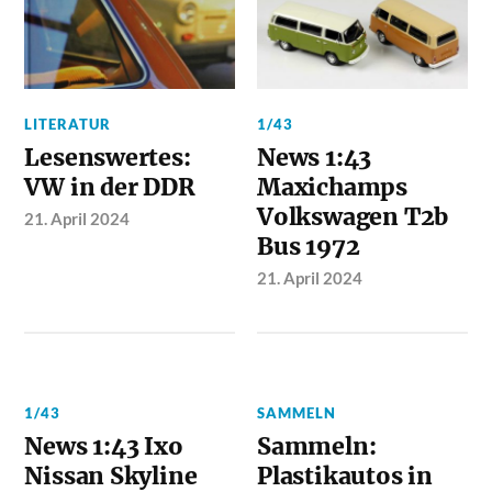
LITERATUR
1/43
Lesenswertes:
News 1:43
VW in der DDR
Maxichamps
Volkswagen T2b
21. April 2024
Bus 1972
21. April 2024
1/43
SAMMELN
News 1:43 Ixo
Sammeln:
Nissan Skyline
Plastikautos in