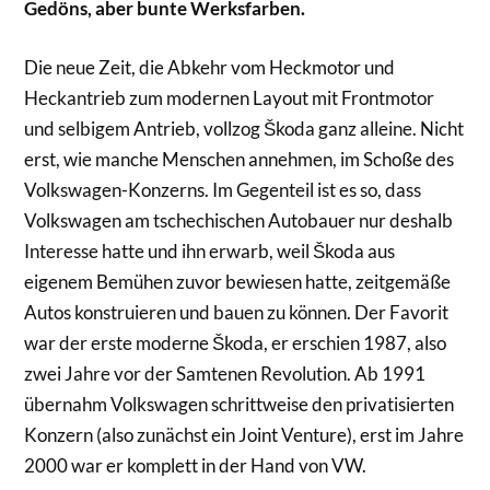
Gedöns, aber bunte Werksfarben.
Die neue Zeit, die Abkehr vom Heckmotor und
Heckantrieb zum modernen Layout mit Frontmotor
und selbigem Antrieb, vollzog Škoda ganz alleine. Nicht
erst, wie manche Menschen annehmen, im Schoße des
Volkswagen-Konzerns. Im Gegenteil ist es so, dass
Volkswagen am tschechischen Autobauer nur deshalb
Interesse hatte und ihn erwarb, weil Škoda aus
eigenem Bemühen zuvor bewiesen hatte, zeitgemäße
Autos konstruieren und bauen zu können. Der Favorit
war der erste moderne Škoda, er erschien 1987, also
zwei Jahre vor der Samtenen Revolution. Ab 1991
übernahm Volkswagen schrittweise den privatisierten
Konzern (also zunächst ein Joint Venture), erst im Jahre
2000 war er komplett in der Hand von VW.