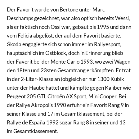
Der Favorit wurde von Bertone unter Marc
Deschamps gezeichnet, war also optisch bereits Wessi,
als er faktisch noch Ossi war, gebaut bis 1995 und dann
vom Felicia abgelöst, der auf dem Favorit basierte.
Škoda engagierte sich schon immer im Rallyesport,
hauptsächlich im Ostblock, doch in Erinnerung blieb
der Favorit bei der Monte Carlo 1993, wo zwei Wagen
den 18ten und 23sten Gesamtrang erkämpften. Er trat
in der 2-Liter-Klasse an (obgleich er nur 1300 Kubik
unter der Haube hatte) und kämpfte gegen Kaliber wie
Peugeot 205 GTI, Citroën AX Sport, Mini Cooper. Bei
der Rallye Akropolis 1990 erfuhr ein Favorit Rang 9 in
seiner Klasse und 17 im Gesamtklassement, bei der
Rallye de España 1992 sogar Rang 8 in seiner und 13
im Gesamtklassement.