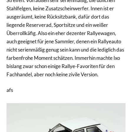
Streifen. Von außen sehr serienmäßig, die üblichen
Stahlfelgen, keine Zusatzscheinwerfer. Innen ist er
ausgeräumt, keine Rücksitzbank, dafür dort das
liegende Reserverad, Sportsitze und ein weißer
Überrollkäfig. Also ein eher dezenter Rallyewagen,
auch geeignet für jene Sammler, denen ein Rallyeauto
nicht serienmäßig genug sein kann und die lediglich das
farbenfrohe Moment schätzen. Immerhin machte Ixo
bislang zwar schon einige Rallye-Favoriten für den
Fachhandel, aber noch keine zivile Version.
afs