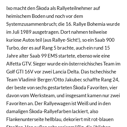
Ixo macht den Škoda als Rallyeteilnehmer auf
heimischem Boden und noch vor dem
Systemzusammenbruch; die 16. Rallye Bohemia wurde
im Juli 1989 ausgetragen. Dort nahmen teilweise
kuriose Autos teil (aus Rallye-Sicht!), so ein Saab 900
Turbo, der es auf Rang 5 brachte, auch ein rund 15
Jahre alter Saab 99 EMS startete, ebenso wie eine
Alfetta GTV. Sieger wurde ein österreichisches Team im
Golf GTI 16V vor zwei Lancia Delta. Das tschechische
Team Vladimír Berger/Otto Jakubec schaffte Rang 24,
der beste von sechs gestarteten Škoda Favoriten, vier
davon vom Werksteam, und insgesamt kamen nur zwei
Favoriten an. Der Rallyewagen ist Weiß und in den
damaligen Škoda-Rallyefarben lackiert, also
Flankenunterseite hellblau, dekoriert mit rot-blauen