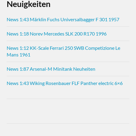
Neuigkeiten
News 1:43 Märklin Fuchs Universalbagger F 301 1957
News 1:18 Norev Mercedes SLK 200 R170 1996
News 1:12 KK-Scale Ferrari 250 SWB Competizione Le
Mans 1961
News 1:87 Arsenal-M Minitank Neuheiten
News 1:43 Wiking Rosenbauer FLF Panther electric 6×6