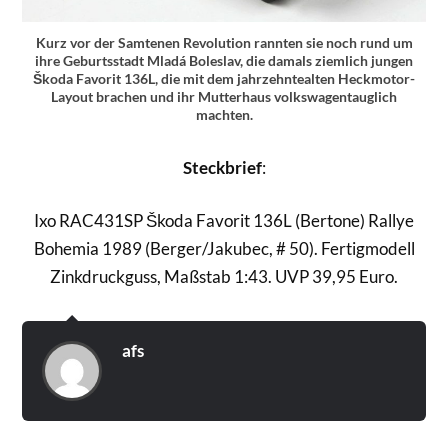
Kurz vor der Samtenen Revolution rannten sie noch rund um
ihre Geburtsstadt Mladá Boleslav, die damals ziemlich jungen
Škoda Favorit 136L, die mit dem jahrzehntealten Heckmotor-
Layout brachen und ihr Mutterhaus volkswagentauglich
machten.
Steckbrief
:
Ixo RAC431SP Škoda Favorit 136L (Bertone) Rallye
Bohemia 1989 (Berger/Jakubec, # 50). Fertigmodell
Zinkdruckguss, Maßstab 1:43. UVP 39,95 Euro.
afs