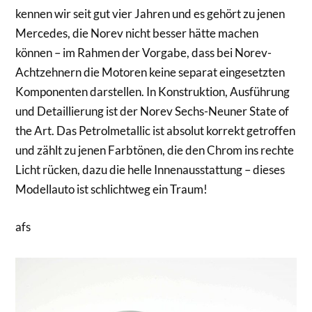
kennen wir seit gut vier Jahren und es gehört zu jenen
Mercedes, die Norev nicht besser hätte machen
können – im Rahmen der Vorgabe, dass bei Norev-
Achtzehnern die Motoren keine separat eingesetzten
Komponenten darstellen. In Konstruktion, Ausführung
und Detaillierung ist der Norev Sechs-Neuner State of
the Art. Das Petrolmetallic ist absolut korrekt getroffen
und zählt zu jenen Farbtönen, die den Chrom ins rechte
Licht rücken, dazu die helle Innenausstattung – dieses
Modellauto ist schlichtweg ein Traum!
afs