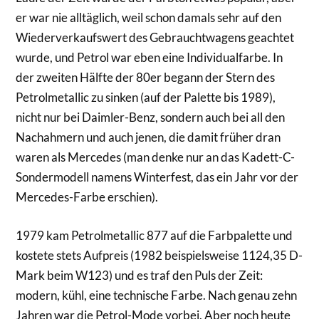
er war nie alltäglich, weil schon damals sehr auf den
Wiederverkaufswert des Gebrauchtwagens geachtet
wurde, und Petrol war eben eine Individualfarbe. In
der zweiten Hälfte der 80er begann der Stern des
Petrolmetallic zu sinken (auf der Palette bis 1989),
nicht nur bei Daimler-Benz, sondern auch bei all den
Nachahmern und auch jenen, die damit früher dran
waren als Mercedes (man denke nur an das Kadett-C-
Sondermodell namens Winterfest, das ein Jahr vor der
Mercedes-Farbe erschien).
1979 kam Petrolmetallic 877 auf die Farbpalette und
kostete stets Aufpreis (1982 beispielsweise 1124,35 D-
Mark beim W123) und es traf den Puls der Zeit:
modern, kühl, eine technische Farbe. Nach genau zehn
Jahren war die Petrol-Mode vorbei. Aber noch heute