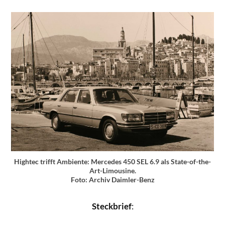
Hightec trifft Ambiente: Mercedes 450 SEL 6.9 als State-of-the-
Art-Limousine.
Foto: Archiv Daimler-Benz
Steckbrief
: