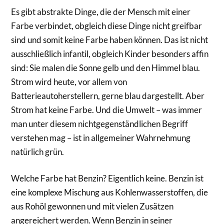
Es gibt abstrakte Dinge, die der Mensch mit einer
Farbe verbindet, obgleich diese Dinge nicht greifbar
sind und somit keine Farbe haben können. Das ist nicht
ausschließlich infantil, obgleich Kinder besonders affin
sind: Sie malen die Sonne gelb und den Himmel blau.
Strom wird heute, vor allem von
Batterieautoherstellern, gerne blau dargestellt. Aber
Strom hat keine Farbe. Und die Umwelt – was immer
man unter diesem nichtgegenständlichen Begriff
verstehen mag – ist in allgemeiner Wahrnehmung
natürlich grün.
Welche Farbe hat Benzin? Eigentlich keine. Benzin ist
eine komplexe Mischung aus Kohlenwasserstoffen, die
aus Rohöl gewonnen und mit vielen Zusätzen
angereichert werden. Wenn Benzin in seiner