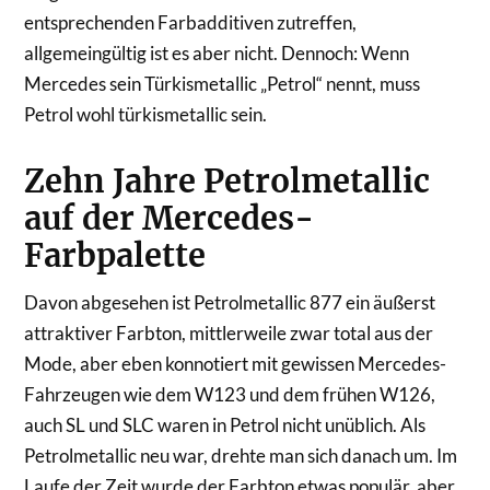
entsprechenden Farbadditiven zutreffen,
allgemeingültig ist es aber nicht. Dennoch: Wenn
Mercedes sein Türkismetallic „Petrol“ nennt, muss
Petrol wohl türkismetallic sein.
Zehn Jahre Petrolmetallic
auf der Mercedes-
Farbpalette
Davon abgesehen ist Petrolmetallic 877 ein äußerst
attraktiver Farbton, mittlerweile zwar total aus der
Mode, aber eben konnotiert mit gewissen Mercedes-
Fahrzeugen wie dem W123 und dem frühen W126,
auch SL und SLC waren in Petrol nicht unüblich. Als
Petrolmetallic neu war, drehte man sich danach um. Im
Laufe der Zeit wurde der Farbton etwas populär, aber