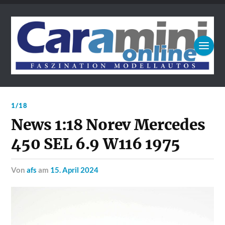
1/18
News 1:18 Norev Mercedes
450 SEL 6.9 W116 1975
von
afs
am
15. April 2024