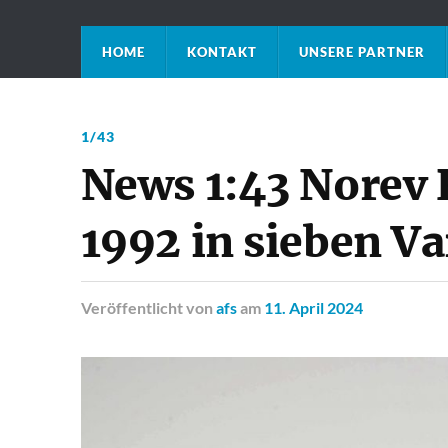
HOME
KONTAKT
UNSERE PARTNER
1/43
News 1:43 Norev 
1992 in sieben V
Veröffentlicht
von
afs
am
11. April 2024