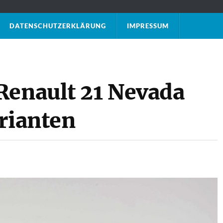
DATENSCHUTZ­ERKLÄRUNG
IMPRESSUM
Renault 21 Nevada
arianten