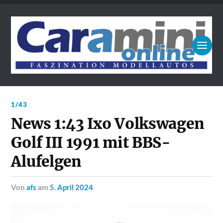
1/43
News 1:43 Ixo Volkswagen
Golf III 1991 mit BBS-
Alufelgen
von
afs
am
5. April 2024