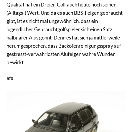
Qualität hat ein Dreier-Golf auch heute noch seinen
(Alltags-) Wert. Und da es auch BBS-Felgen gebraucht
gibt, ist es nicht mal ungewöhnlich, dass ein
jugendlicher Gebrauchtgolfspieler sich einen Satz
halbgarer Alus gönnt. Denn es hat sich ja mittlerweile
herumgesprochen, dass Backofenreinigungsspray auf
gestresst-verwahrlosten Alufelgen wahre Wunder
bewirkt.
afs