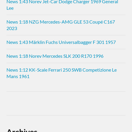
News 1:43 Norev Jet-Car Dodge Charger 1969 General
Lee
News 1:18 NZG Mercedes-AMG GLE 53 Coupé C167
2023
News 1:43 Märklin Fuchs Universalbagger F 301 1957
News 1:18 Norev Mercedes SLK 200 R170 1996
News 1:12 KK-Scale Ferrari 250 SWB Competizione Le
Mans 1961
Archives