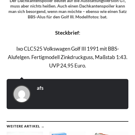
Der Dachkantenspoiler deutet auf die Ausstattungsversion GT,
muss aber nichts heißen. Auch einen Dachkantenspoiler kann
man sich besorgend, wenn man möchte – ebenso wie einen Satz
BBS-Alus für den Golf III. Modellfotos: bat.
Steckbrief
:
Ixo CLC525 Volkswagen Golf III 1991 mit BBS-
Alufelgen. Fertigmodell Zinkdruckguss, Maßstab 1:43.
UVP 24,95 Euro.
afs
WEITERE ARTIKEL →