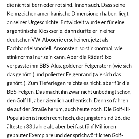
die nicht silbern oder rot sind. Innen auch. Dass seine
Kennzeichen amerikanische Dimensionen haben, liegt
an seiner Urgeschichte: Entwickelt wurde er für eine
argentinische Kioskserie, dann durfte er in einer
deutschen VW-Aboserie erscheinen, jetzt als
Fachhandelsmodell. Ansonsten: so stinknormal, wie
stinknormal nur sein kann. Aber die Räder! Ixo
verpasste ihm BBS-Alus, goldener Felgenstern (wie sich
das gehört!) und polierter Felgenrand (wie sich das
gehört!). Zum Tieferlegen reichte es nicht, aber für die
BBS-Felgen. Das macht ihn zwar nicht unbedingt schön,
den Golf III, aber ziemlich authentisch. Denn so fahren
sie auf der Straße herum, auch heute noch. Die Golf-III-
Population ist noch recht hoch, die jüngsten sind 26, die
ältesten 33 Jahre alt, aber bei fast fünf Millionen
gebauter Exemplare und der sprichwörtlichen Golf-