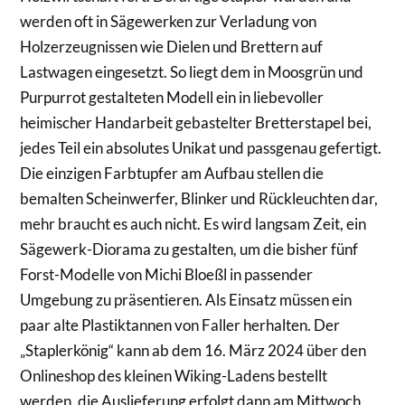
werden oft in Sägewerken zur Verladung von
Holzerzeugnissen wie Dielen und Brettern auf
Lastwagen eingesetzt. So liegt dem in Moosgrün und
Purpurrot gestalteten Modell ein in liebevoller
heimischer Handarbeit gebastelter Bretterstapel bei,
jedes Teil ein absolutes Unikat und passgenau gefertigt.
Die einzigen Farbtupfer am Aufbau stellen die
bemalten Scheinwerfer, Blinker und Rückleuchten dar,
mehr braucht es auch nicht. Es wird langsam Zeit, ein
Sägewerk-Diorama zu gestalten, um die bisher fünf
Forst-Modelle von Michi Bloeßl in passender
Umgebung zu präsentieren. Als Einsatz müssen ein
paar alte Plastiktannen von Faller herhalten. Der
„Staplerkönig“ kann ab dem 16. März 2024 über den
Onlineshop des kleinen Wiking-Ladens bestellt
werden, die Auslieferung erfolgt dann am Mittwoch