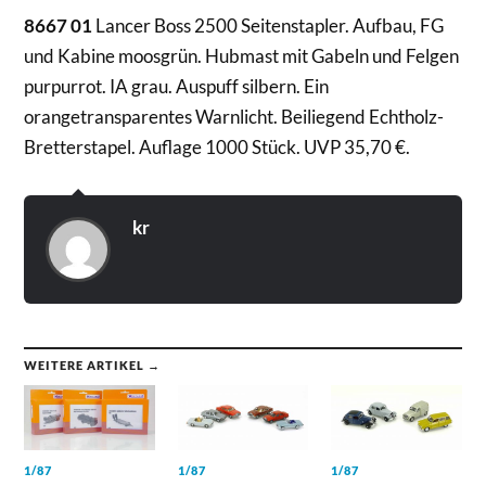
8667 01
Lancer Boss 2500 Seitenstapler. Aufbau, FG
und Kabine moosgrün. Hubmast mit Gabeln und Felgen
purpurrot. IA grau. Auspuff silbern. Ein
orangetransparentes Warnlicht. Beiliegend Echtholz-
Bretterstapel. Auflage 1000 Stück. UVP 35,70 €.
kr
WEITERE ARTIKEL →
1/87
1/87
1/87