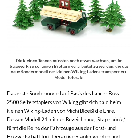
Die kleinen Tannen müssten noch etwas wachsen, um im
Sägewerk zu so langen Brettern verarbeitet zu werden, die das
neue Sondermodell des kleinen Wiking-Ladens transportiert.
Modellfotos: kr
Das erste Sondermodell auf Basis des Lancer Boss
2500 Seitenstaplers von Wiking gibt sich bald beim
kleinen Wiking-Laden von Michi Bloeßl die Ehre.
Dessen Modell 21 mit der Bezeichnung „Stapelkönig“
führt die Reihe der Fahrzeuge aus der Forst- und
Holzwirtschaft fort. Derartige Stapler wurden und