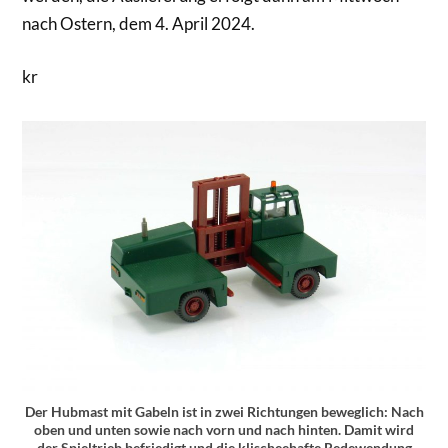
nach Ostern, dem 4. April 2024.
kr
Der Hubmast mit Gabeln ist in zwei Richtungen beweglich: Nach
oben und unten sowie nach vorn und nach hinten. Damit wird
der Spieltrieb befriedigt und die klischeehafte Redewendung