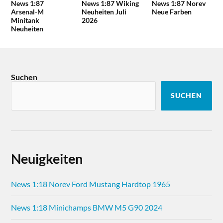
News 1:87
News 1:87 Wiking
News 1:87 Norev
Arsenal-M
Neuheiten Juli
Neue Farben
Minitank
2026
Neuheiten
Suchen
SUCHEN
Neuigkeiten
News 1:18 Norev Ford Mustang Hardtop 1965
News 1:18 Minichamps BMW M5 G90 2024