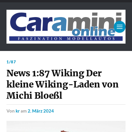
1/87
News 1:87 Wiking Der
kleine Wiking-Laden von
Michi Bloeßl
von
kr
am
2. März 2024