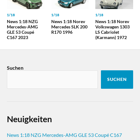
1/18
1/18
1/18
News 1:18 NZG
News 1:18 Norev
News 1:18 Norev
Mercedes-AMG
Mercedes SLK 200
Volkswagen 1303
GLE 53 Coupé
R170 1996
LS Cabriolet
C167 2023
(Karmann) 1972
Suchen
SUCHEN
Neuigkeiten
News 1:18 NZG Mercedes-AMG GLE 53 Coupé C167