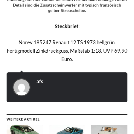
Detail sind die Zusatzscheinwerfer mit typisch französisch
gelber Streuscheibe.
Steckbrief
:
Norev 185247 Renault 12 TS 1973 hellgrün.
Fertigmodell Zinkdruckguss, Maßstab 1:18. UVP 69,90
Euro.
afs
WEITERE ARTIKEL →