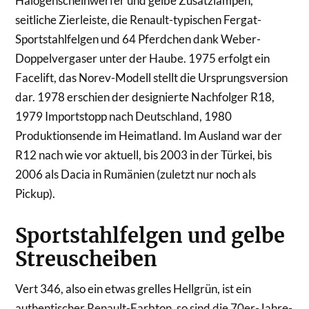
Halogenscheinwerfer und gelbe Zusatzlampen,
seitliche Zierleiste, die Renault-typischen Fergat-
Sportstahlfelgen und 64 Pferdchen dank Weber-
Doppelvergaser unter der Haube. 1975 erfolgt ein
Facelift, das Norev-Modell stellt die Ursprungsversion
dar. 1978 erschien der designierte Nachfolger R18,
1979 Importstopp nach Deutschland, 1980
Produktionsende im Heimatland. Im Ausland war der
R12 nach wie vor aktuell, bis 2003 in der Türkei, bis
2006 als Dacia in Rumänien (zuletzt nur noch als
Pickup).
Sportstahlfelgen und gelbe
Streuscheiben
Vert 346, also ein etwas grelles Hellgrün, ist ein
authentischer Renault-Farbton, so sind die 70er-Jahre-