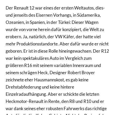
Der Renault 12 war eines der ersten Weltautos, dies-
und jenseits des Eisernen Vorhangs, in Südamerika,
Ozeanien, in Spanien, in der Türkei: Dieser Wagen
wurde von vorne herein dafür konzipiert, die Welt zu
erobern. Ja, natürlich, der VW Käfer, der hatte viel
mehr Produktionsstandorte. Aber dafür wurde er nicht
geboren. Er ist in diese Rolle hineingewachsen. Der R12
war kein spektakuläres Auto im Vergleich zum
größeren R16 mit seinem variablen Innenraum und
seinem schrägen Heck, Designer Robert Broyer
zeichnete eher Hausmannskost, es gab keine
Drehstabfederung und keine hintere
Einzelradaufhängung. Aber er schickte die letzten
Heckmotor-Renault in Rente, den R8 und R10 und er
war dank seines eher robusten Fahrwerks das richtige