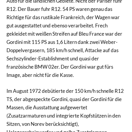
Auto für die ländlichen Gebiete. Nicht der Pariser fuhr
R12. Der Bauer fuhr R12. 54 PS waren genau das
Richtige für das rustikale Frankreich, der Wagen war
gut ausgestattet und ebenso verarbeitet. Frech
gekleidet mit weißen Streifen auf Bleu France war der
Gordini mit 115 PS aus 1,6 Litern dank zwei Weber-
Doppelvergasern, 185 km/h schnell, Attacke auf das
Sechszylinder-Establishment und quasi der
französische BMW 02er. Der Gordini war gut fürs
Image, aber nicht für die Kasse.
Im August 1972 debütierte der 150 km/h schnelle R12
TS, der abgespeckte Gordini, quasi der Gordini für die
Massen, die Ausstattung aufgewertet
(Zusatzarmaturen und integrierte Kopfstützen in den
Sitzen, von Norev berücksichtigt),