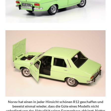
Norev hat einen in jeder Hinsicht schönen R12 geschaffen und
beweist einmal wieder, dass die Güte eines Modells nicht
unbedingt von der Aktualität seines Formenbaus abhängt. Nettes