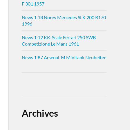
F 301 1957
News 1:18 Norev Mercedes SLK 200 R170
1996
News 1:12 KK-Scale Ferrari 250 SWB
Competizione Le Mans 1961
News 1:87 Arsenal-M Minitank Neuheiten
Archives