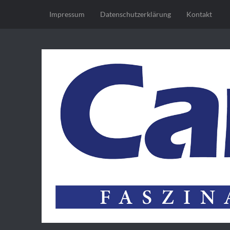
Impressum
Datenschutz­erklärung
Kontakt