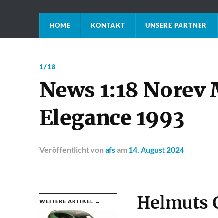
HOME
KONTAKT
UNSERE PARTNER
1/18
News 1:18 Norev
Elegance 1993
Veröffentlicht
von
afs
am
14. August 2024
Helmuts 
WEITERE ARTIKEL →