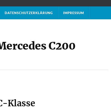
DATENSCHUTZ­ERKLÄRUNG
IMPRESSUM
 Mercedes C200
C-Klasse