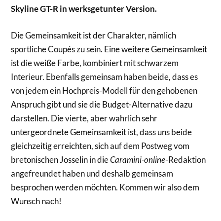
Skyline GT-R in werksgetunter Version.
Die Gemeinsamkeit ist der Charakter, nämlich
sportliche Coupés zu sein. Eine weitere Gemeinsamkeit
ist die weiße Farbe, kombiniert mit schwarzem
Interieur. Ebenfalls gemeinsam haben beide, dass es
von jedem ein Hochpreis-Modell für den gehobenen
Anspruch gibt und sie die Budget-Alternative dazu
darstellen. Die vierte, aber wahrlich sehr
untergeordnete Gemeinsamkeit ist, dass uns beide
gleichzeitig erreichten, sich auf dem Postweg vom
bretonischen Josselin in die
Caramini-online
-Redaktion
angefreundet haben und deshalb gemeinsam
besprochen werden möchten. Kommen wir also dem
Wunsch nach!