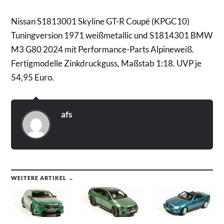
Nissan S1813001 Skyline GT-R Coupé (KPGC10)
Tuningversion 1971 weißmetallic und S1814301 BMW
M3 G80 2024 mit Performance-Parts Alpineweiß.
Fertigmodelle Zinkdruckguss, Maßstab 1:18. UVP je
54,95 Euro.
afs
WEITERE ARTIKEL →