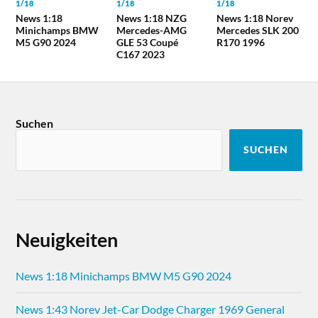
1/18
1/18
1/18
News 1:18
News 1:18 NZG
News 1:18 Norev
Minichamps BMW
Mercedes-AMG
Mercedes SLK 200
M5 G90 2024
GLE 53 Coupé
R170 1996
C167 2023
Suchen
SUCHEN
Neuigkeiten
News 1:18 Minichamps BMW M5 G90 2024
News 1:43 Norev Jet-Car Dodge Charger 1969 General