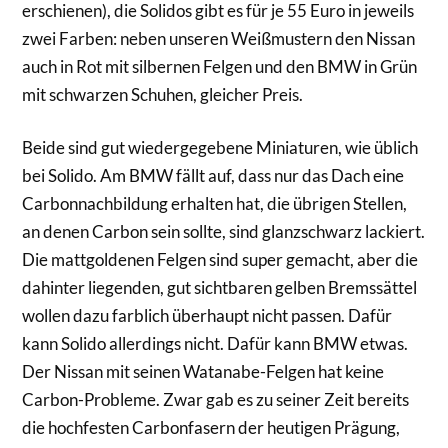
erschienen), die Solidos gibt es für je 55 Euro in jeweils
zwei Farben: neben unseren Weißmustern den Nissan
auch in Rot mit silbernen Felgen und den BMW in Grün
mit schwarzen Schuhen, gleicher Preis.
Beide sind gut wiedergegebene Miniaturen, wie üblich
bei Solido. Am BMW fällt auf, dass nur das Dach eine
Carbonnachbildung erhalten hat, die übrigen Stellen,
an denen Carbon sein sollte, sind glanzschwarz lackiert.
Die mattgoldenen Felgen sind super gemacht, aber die
dahinter liegenden, gut sichtbaren gelben Bremssättel
wollen dazu farblich überhaupt nicht passen. Dafür
kann Solido allerdings nicht. Dafür kann BMW etwas.
Der Nissan mit seinen Watanabe-Felgen hat keine
Carbon-Probleme. Zwar gab es zu seiner Zeit bereits
die hochfesten Carbonfasern der heutigen Prägung,