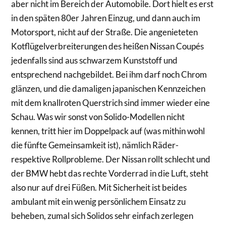
aber nicht im Bereich der Automobile. Dort hielt es erst
in den späten 80er Jahren Einzug, und dann auch im
Motorsport, nicht auf der Straße. Die angenieteten
Kotflügelverbreiterungen des heißen Nissan Coupés
jedenfalls sind aus schwarzem Kunststoff und
entsprechend nachgebildet. Bei ihm darf noch Chrom
glänzen, und die damaligen japanischen Kennzeichen
mit dem knallroten Querstrich sind immer wieder eine
Schau. Was wir sonst von Solido-Modellen nicht
kennen, tritt hier im Doppelpack auf (was mithin wohl
die fünfte Gemeinsamkeit ist), nämlich Räder-
respektive Rollprobleme. Der Nissan rollt schlecht und
der BMW hebt das rechte Vorderrad in die Luft, steht
also nur auf drei Füßen. Mit Sicherheit ist beides
ambulant mit ein wenig persönlichem Einsatz zu
beheben, zumal sich Solidos sehr einfach zerlegen