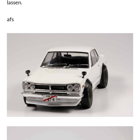
lassen.
afs