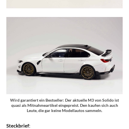
Wird garantiert ein Bestseller: Der aktuelle M3 von Solido ist
quasi als Mitnahmeartikel eingepreist. Den kaufen sich auch
Leute, die gar keine Modellautos sammeln.
Steckbrief
: