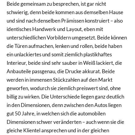
Beide gemeinsam zu besprechen, ist gar nicht
schwierig, denn beide kommen aus demselben Hause
und sind nach denselben Prämissen konstruiert – also
identisches Handwerk und Layout, eben mit
unterschiedlichen Vorbildern umgesetzt. Beide können
die Türen aufmachen, lenken und rollen, beide haben
ein unlackiertes und somit ziemlich plastikhaftes
Interieur, beide sind sehr sauber in Weiß lackiert, die
Anbauteile passgenau, die Drucke akkurat. Beide
werden in immensen Stückzahlen auf den Markt
geworfen, wodurch sie ziemlich preiswert sind, ohne
billig zu wirken. Die Unterschiede liegen ganz deutlich
in den Dimensionen, denn zwischen den Autos liegen
gut 50 Jahre, in welchen sich die automobilen
Dimensionen schwer veränderten – auch wenn sie die
gleiche Klientel ansprechen und in der gleichen