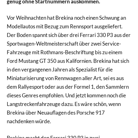
genug ohne Startnummern auskommen.
Vor Weihnachten hat Brekina noch einen Schwung an
Modellautos mit Bezug zum Rennsport ausgeliefert.
Der Boden spannt sich über drei Ferrari 330 P3 aus der
Sportwagen-Weltmeisterschaft über zwei Service-
Fahrzeuge mit Rothmans-Beschriftung bis zu einem
Ford Mustang GT 350 aus Kalifornien. Brekina hat sich
in den vergangenen Jahren als Spezialist für die
Miniaturisierung von Rennwagen aller Art, sei es aus
dem Rallyesport oder aus der Formel 1, den Sammlern
dieses Genres empfohlen. Und jetzt kommen noch die
Langstreckenfahrzeuge dazu. Es wäre schön, wenn
Brekina über Neuauflagen des Porsche 917
nachdenken würde.
Brekina macht den Ferrari 330 P3 in zwei