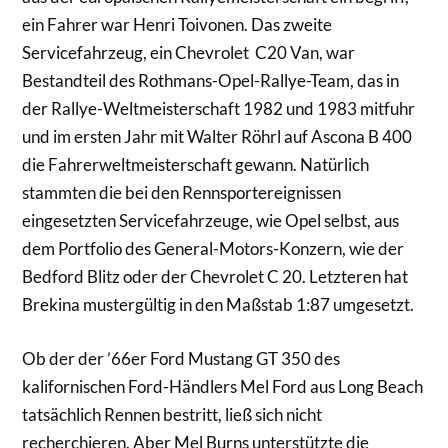
ein Fahrer war Henri Toivonen. Das zweite
Servicefahrzeug, ein Chevrolet C20 Van, war
Bestandteil des Rothmans-Opel-Rallye-Team, das in
der Rallye-Weltmeisterschaft 1982 und 1983 mitfuhr
und im ersten Jahr mit Walter Röhrl auf Ascona B 400
die Fahrerweltmeisterschaft gewann. Natürlich
stammten die bei den Rennsportereignissen
eingesetzten Servicefahrzeuge, wie Opel selbst, aus
dem Portfolio des General-Motors-Konzern, wie der
Bedford Blitz oder der Chevrolet C 20. Letzteren hat
Brekina mustergültig in den Maßstab 1:87 umgesetzt.
Ob der der ’66er Ford Mustang GT 350 des
kalifornischen Ford-Händlers Mel Ford aus Long Beach
tatsächlich Rennen bestritt, ließ sich nicht
recherchieren. Aber Mel Burns unterstützte die