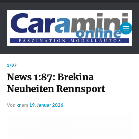
1/87
News 1:87: Brekina
Neuheiten Rennsport
von
kr
am
19. Januar 2026