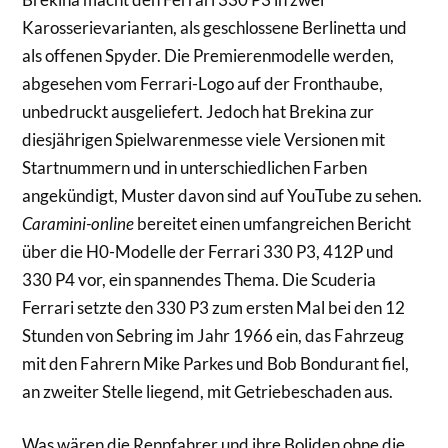
Karosserievarianten, als geschlossene Berlinetta und
als offenen Spyder. Die Premierenmodelle werden,
abgesehen vom Ferrari-Logo auf der Fronthaube,
unbedruckt ausgeliefert. Jedoch hat Brekina zur
diesjährigen Spielwarenmesse viele Versionen mit
Startnummern und in unterschiedlichen Farben
angekündigt, Muster davon sind auf YouTube zu sehen.
Caramini-online
bereitet einen umfangreichen Bericht
über die H0-Modelle der Ferrari 330 P3, 412P und
330 P4 vor, ein spannendes Thema. Die Scuderia
Ferrari setzte den 330 P3 zum ersten Mal bei den 12
Stunden von Sebring im Jahr 1966 ein, das Fahrzeug
mit den Fahrern Mike Parkes und Bob Bondurant fiel,
an zweiter Stelle liegend, mit Getriebeschaden aus.
Was wären die Rennfahrer und ihre Boliden ohne die