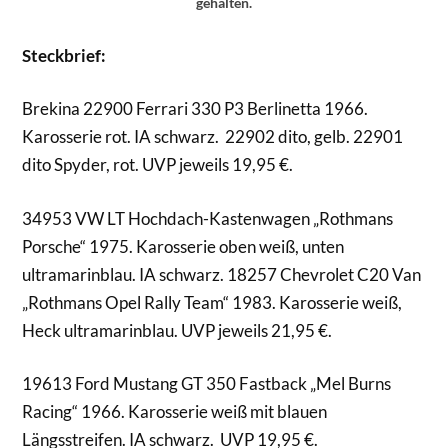
gehalten.
Steckbrief:
Brekina 22900 Ferrari 330 P3 Berlinetta 1966.
Karosserie rot. IA schwarz. 22902 dito, gelb. 22901
dito Spyder, rot. UVP jeweils 19,95 €.
34953 VW LT Hochdach-Kastenwagen „Rothmans
Porsche“ 1975. Karosserie oben weiß, unten
ultramarinblau. IA schwarz. 18257 Chevrolet C20 Van
„Rothmans Opel Rally Team“ 1983. Karosserie weiß,
Heck ultramarinblau. UVP jeweils 21,95 €.
19613 Ford Mustang GT 350 Fastback „Mel Burns
Racing“ 1966. Karosserie weiß mit blauen
Längsstreifen. IA schwarz. UVP 19,95 €.