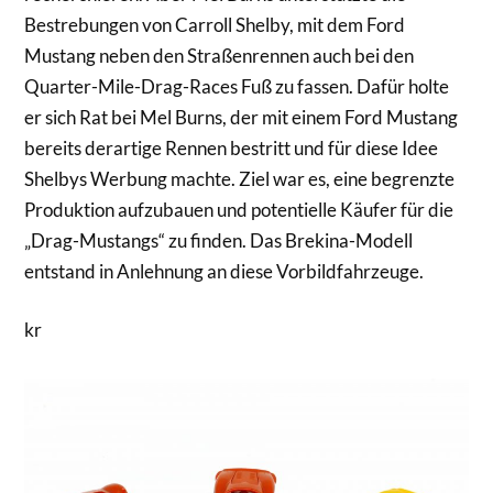
Bestrebungen von Carroll Shelby, mit dem Ford
Mustang neben den Straßenrennen auch bei den
Quarter-Mile-Drag-Races Fuß zu fassen. Dafür holte
er sich Rat bei Mel Burns, der mit einem Ford Mustang
bereits derartige Rennen bestritt und für diese Idee
Shelbys Werbung machte. Ziel war es, eine begrenzte
Produktion aufzubauen und potentielle Käufer für die
„Drag-Mustangs“ zu finden. Das Brekina-Modell
entstand in Anlehnung an diese Vorbildfahrzeuge.
kr