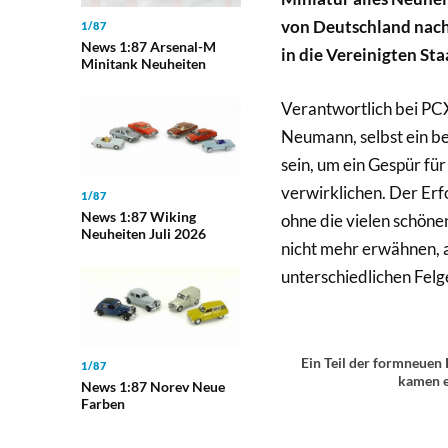
von Deutschland nach
1/87
News 1:87 Arsenal-M
in die Vereinigten St
Minitank Neuheiten
Verantwortlich bei PCX
Neumann, selbst ein b
sein, um ein Gespür fü
verwirklichen. Der Erf
1/87
News 1:87 Wiking
ohne die vielen schön
Neuheiten Juli 2026
nicht mehr erwähnen, a
unterschiedlichen Felg
Ein Teil der formneuen
1/87
kamen e
News 1:87 Norev Neue
Farben