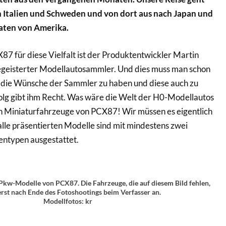
 Italien und Schweden und von dort aus nach Japan und
aaten von Amerika.
87 für diese Vielfalt ist der Produktentwickler Martin
egeisterter Modellautosammler. Und dies muss man schon
r die Wünsche der Sammler zu haben und diese auch zu
olg gibt ihm Recht. Was wäre die Welt der H0-Modellautos
en Miniaturfahrzeuge von PCX87! Wir müssen es eigentlich
lle präsentierten Modelle sind mit mindestens zwei
entypen ausgestattet.
 Pkw-Modelle von PCX87. Die Fahrzeuge, die auf diesem Bild fehlen,
rst nach Ende des Fotoshootings beim Verfasser an.
Modellfotos: kr