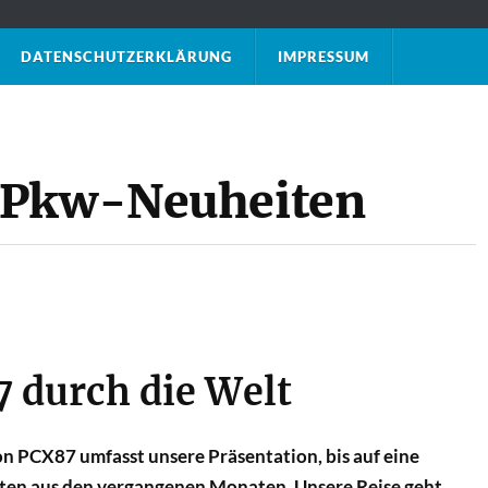
DATENSCHUTZ­ERKLÄRUNG
IMPRESSUM
 Pkw-Neuheiten
 durch die Welt
 PCX87 umfasst unsere Präsentation, bis auf eine
iten aus den vergangenen Monaten. Unsere Reise geht