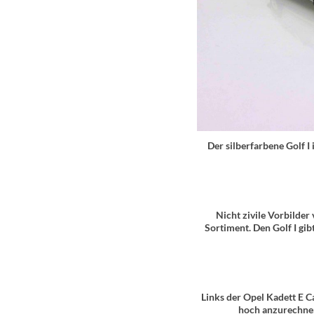
Der silberfarbene Golf I
Nicht zivile Vorbilde
Sortiment. Den Golf I gi
Links der Opel Kadett E Ca
hoch anzurechnen