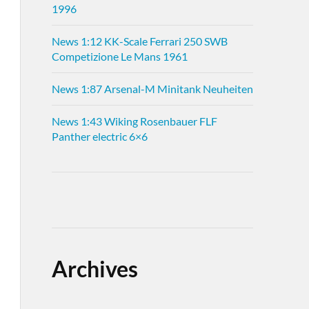
1996
News 1:12 KK-Scale Ferrari 250 SWB
Competizione Le Mans 1961
News 1:87 Arsenal-M Minitank Neuheiten
News 1:43 Wiking Rosenbauer FLF
Panther electric 6×6
Archives