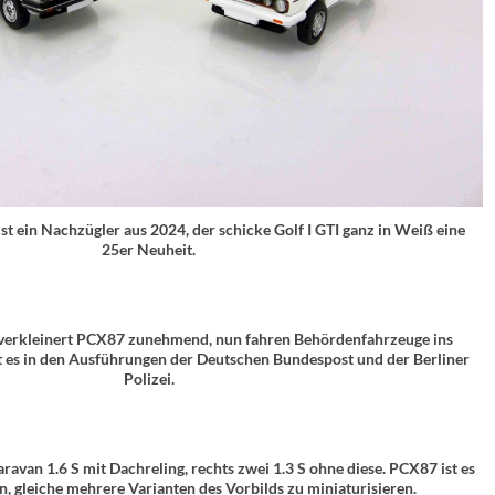
 ist ein Nachzügler aus 2024, der schicke Golf I GTI ganz in Weiß eine
25er Neuheit.
r verkleinert PCX87 zunehmend, nun fahren Behördenfahrzeuge ins
bt es in den Ausführungen der Deutschen Bundespost und der Berliner
Polizei.
ravan 1.6 S mit Dachreling, rechts zwei 1.3 S ohne diese. PCX87 ist es
, gleiche mehrere Varianten des Vorbilds zu miniaturisieren.