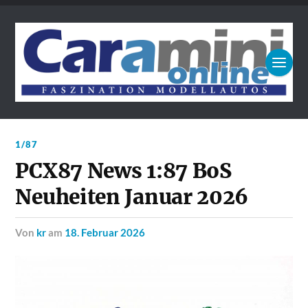
1/87
PCX87 News 1:87 BoS
Neuheiten Januar 2026
von
kr
am
18. Februar 2026