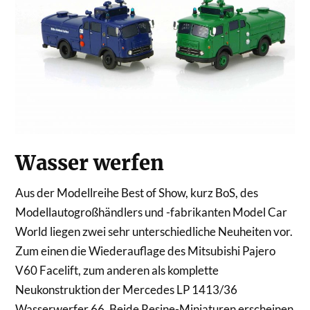
Wasser werfen
Aus der Modellreihe Best of Show, kurz BoS, des
Modellautogroßhändlers und -fabrikanten Model Car
World liegen zwei sehr unterschiedliche Neuheiten vor.
Zum einen die Wiederauflage des Mitsubishi Pajero
V60 Facelift, zum anderen als komplette
Neukonstruktion der Mercedes LP 1413/36
Wasserwerfer 66. Beide Resine-Miniaturen erscheinen