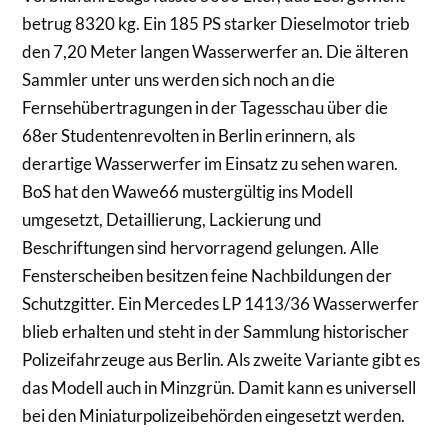
betrug 8320 kg. Ein 185 PS starker Dieselmotor trieb
den 7,20 Meter langen Wasserwerfer an. Die älteren
Sammler unter uns werden sich noch an die
Fernsehübertragungen in der Tagesschau über die
68er Studentenrevolten in Berlin erinnern, als
derartige Wasserwerfer im Einsatz zu sehen waren.
BoS hat den Wawe66 mustergültig ins Modell
umgesetzt, Detaillierung, Lackierung und
Beschriftungen sind hervorragend gelungen. Alle
Fensterscheiben besitzen feine Nachbildungen der
Schutzgitter. Ein Mercedes LP 1413/36 Wasserwerfer
blieb erhalten und steht in der Sammlung historischer
Polizeifahrzeuge aus Berlin. Als zweite Variante gibt es
das Modell auch in Minzgrün. Damit kann es universell
bei den Miniaturpolizeibehörden eingesetzt werden.