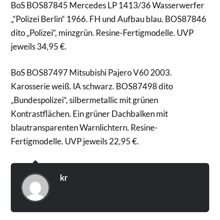
BoS BOS87845 Mercedes LP 1413/36 Wasserwerfer
„“Polizei Berlin“ 1966. FH und Aufbau blau. BOS87846
dito „Polizei“, minzgrün. Resine-Fertigmodelle. UVP
jeweils 34,95 €.
BoS BOS87497 Mitsubishi Pajero V60 2003.
Karosserie weiß. IA schwarz. BOS87498 dito
„Bundespolizei“, silbermetallic mit grünen
Kontrastflächen. Ein grüner Dachbalken mit
blautransparenten Warnlichtern. Resine-
Fertigmodelle. UVP jeweils 22,95 €.
kr