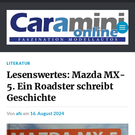
LITERATUR
Lesenswertes: Mazda MX-
5. Ein Roadster schreibt
Geschichte
von
afs
am
16. August 2024