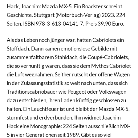
Hack, Joachim: Mazda MX-5. Ein Roadster schreibt
Geschichte. Stuttgart (Motorbuch-Verlag) 2023. 224
Seiten. ISBN 978-3-613-04141-7. Preis 39,90 Euro.
Als das Leben noch jünger war, hatten Cabriolets ein
Stoffdach. Dann kamen emotionslose Gebilde mit
zusammenfaltbarem Stahldach, die Coupé-Cabriolets,
die so vernünftig waren, dass sie dem Mythos Cabriolet
die Luft wegnahmen. Seither rutscht der offene Wagen
in der Zulassungsstatistik so weit nach unten, dass sich
Traditionscabriobauer wie Peugeot oder Volkswagen
dazu entschieden, ihren Laden künftig geschlossen zu
halten. Ein Leuchtfeuer ist und bleibt der Mazda MX-5,
sturmfest und erdverbunden. Ihm widmet Joachim
Hack eine Monographie: 224 Seiten ausschließlich MX-
5 in vier Generationen seit 1989. Gibt es so viel