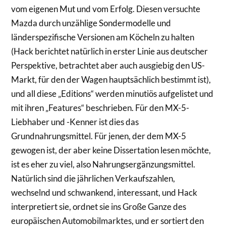
vom eigenen Mut und vom Erfolg. Diesen versuchte
Mazda durch unzählige Sondermodelle und
länderspezifische Versionen am Köcheln zu halten
(Hack berichtet natürlich in erster Linie aus deutscher
Perspektive, betrachtet aber auch ausgiebig den US-
Markt, für den der Wagen hauptsächlich bestimmt ist),
und all diese „Editions“ werden minutiös aufgelistet und
mit ihren „Features“ beschrieben. Für den MX-5-
Liebhaber und -Kenner ist dies das
Grundnahrungsmittel. Für jenen, der dem MX-5
gewogen ist, der aber keine Dissertation lesen möchte,
ist es eher zu viel, also Nahrungsergänzungsmittel.
Natürlich sind die jährlichen Verkaufszahlen,
wechselnd und schwankend, interessant, und Hack
interpretiert sie, ordnet sie ins Große Ganze des
europäischen Automobilmarktes, und er sortiert den