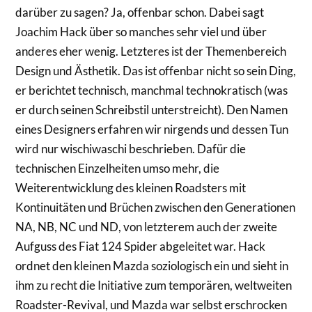
darüber zu sagen? Ja, offenbar schon. Dabei sagt
Joachim Hack über so manches sehr viel und über
anderes eher wenig. Letzteres ist der Themenbereich
Design und Ästhetik. Das ist offenbar nicht so sein Ding,
er berichtet technisch, manchmal technokratisch (was
er durch seinen Schreibstil unterstreicht). Den Namen
eines Designers erfahren wir nirgends und dessen Tun
wird nur wischiwaschi beschrieben. Dafür die
technischen Einzelheiten umso mehr, die
Weiterentwicklung des kleinen Roadsters mit
Kontinuitäten und Brüchen zwischen den Generationen
NA, NB, NC und ND, von letzterem auch der zweite
Aufguss des Fiat 124 Spider abgeleitet war. Hack
ordnet den kleinen Mazda soziologisch ein und sieht in
ihm zu recht die Initiative zum temporären, weltweiten
Roadster-Revival, und Mazda war selbst erschrocken