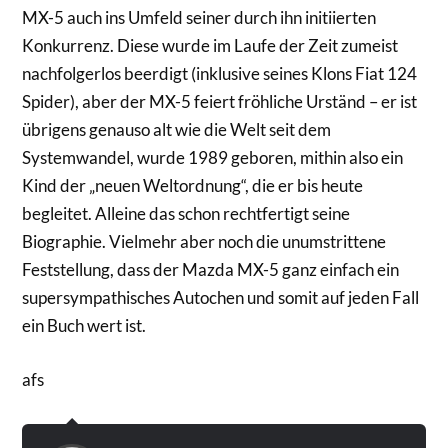
MX-5 auch ins Umfeld seiner durch ihn initiierten
Konkurrenz. Diese wurde im Laufe der Zeit zumeist
nachfolgerlos beerdigt (inklusive seines Klons Fiat 124
Spider), aber der MX-5 feiert fröhliche Urständ – er ist
übrigens genauso alt wie die Welt seit dem
Systemwandel, wurde 1989 geboren, mithin also ein
Kind der „neuen Weltordnung“, die er bis heute
begleitet. Alleine das schon rechtfertigt seine
Biographie. Vielmehr aber noch die unumstrittene
Feststellung, dass der Mazda MX-5 ganz einfach ein
supersympathisches Autochen und somit auf jeden Fall
ein Buch wert ist.
afs