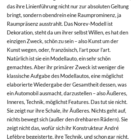
das ihre Linienführung nicht nur zur absoluten Geltung
bringt, sondern obendrein eine Raumprominenz, ja
Raumpräsenz ausstrahlt. Das Norev-Modell ist
Dekoration, steht da um ihrer selbst Willen, es hat den
einzigen Zweck, schön zu sein – also Kunst um der
Kunst wegen, oder, französisch, l’art pour l’art.
Natürlich ist sie ein Modellauto, ein sehr schön
gemachtes. Aber ihr primärer Zweck ist weniger die
klassische Aufgabe des Modellautos, eine möglichst
elaborierte Wiedergabe der Gesamtheit dessen, was
ein Automobil ausmacht, darzustellen – also Äußeres,
Inneres, Technik, möglichst Features. Das tut sie nicht.
Sie zeigt nur ihre Schale, ihr Äußeres. Nichts geht auf,
nichts bewegt sich (außer den drehbaren Rädern). Sie
zeigt nicht das, wofür sich ihr Konstrukteur André
Lefèbre begeisterte, ihre Technik, und schon gar nicht,