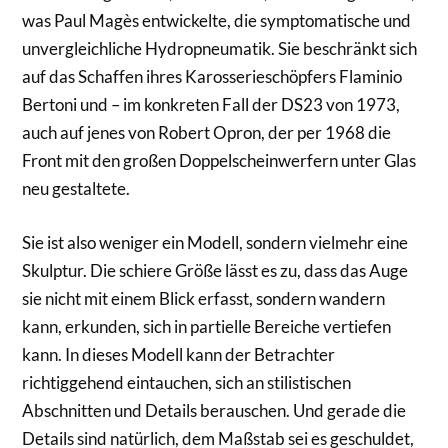
was Paul Magès entwickelte, die symptomatische und
unvergleichliche Hydropneumatik. Sie beschränkt sich
auf das Schaffen ihres Karosserieschöpfers Flaminio
Bertoni und – im konkreten Fall der DS23 von 1973,
auch auf jenes von Robert Opron, der per 1968 die
Front mit den großen Doppelscheinwerfern unter Glas
neu gestaltete.
Sie ist also weniger ein Modell, sondern vielmehr eine
Skulptur. Die schiere Größe lässt es zu, dass das Auge
sie nicht mit einem Blick erfasst, sondern wandern
kann, erkunden, sich in partielle Bereiche vertiefen
kann. In dieses Modell kann der Betrachter
richtiggehend eintauchen, sich an stilistischen
Abschnitten und Details berauschen. Und gerade die
Details sind natürlich, dem Maßstab sei es geschuldet,