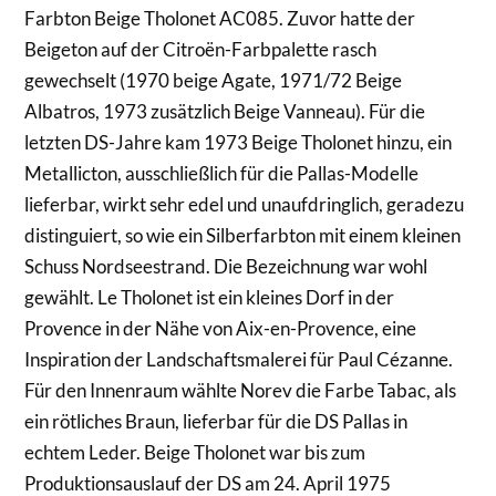
Farbton Beige Tholonet AC085. Zuvor hatte der
Beigeton auf der Citroën-Farbpalette rasch
gewechselt (1970 beige Agate, 1971/72 Beige
Albatros, 1973 zusätzlich Beige Vanneau). Für die
letzten DS-Jahre kam 1973 Beige Tholonet hinzu, ein
Metallicton, ausschließlich für die Pallas-Modelle
lieferbar, wirkt sehr edel und unaufdringlich, geradezu
distinguiert, so wie ein Silberfarbton mit einem kleinen
Schuss Nordseestrand. Die Bezeichnung war wohl
gewählt. Le Tholonet ist ein kleines Dorf in der
Provence in der Nähe von Aix-en-Provence, eine
Inspiration der Landschaftsmalerei für Paul Cézanne.
Für den Innenraum wählte Norev die Farbe Tabac, als
ein rötliches Braun, lieferbar für die DS Pallas in
echtem Leder. Beige Tholonet war bis zum
Produktionsauslauf der DS am 24. April 1975