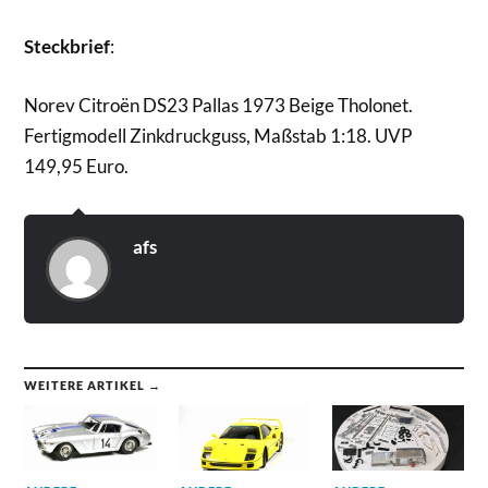
Steckbrief
:
Norev Citroën DS23 Pallas 1973 Beige Tholonet.
Fertigmodell Zinkdruckguss, Maßstab 1:18. UVP
149,95 Euro.
afs
WEITERE ARTIKEL →