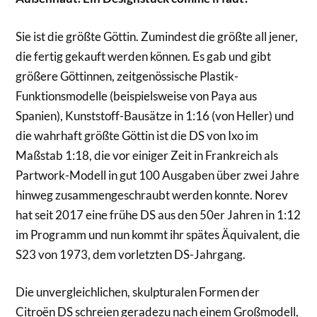
Sie ist die größte Göttin. Zumindest die größte all jener,
die fertig gekauft werden können. Es gab und gibt
größere Göttinnen, zeitgenössische Plastik-
Funktionsmodelle (beispielsweise von Paya aus
Spanien), Kunststoff-Bausätze in 1:16 (von Heller) und
die wahrhaft größte Göttin ist die DS von Ixo im
Maßstab 1:18, die vor einiger Zeit in Frankreich als
Partwork-Modell in gut 100 Ausgaben über zwei Jahre
hinweg zusammengeschraubt werden konnte. Norev
hat seit 2017 eine frühe DS aus den 50er Jahren in 1:12
im Programm und nun kommt ihr spätes Äquivalent, die
S23 von 1973, dem vorletzten DS-Jahrgang.
Die unvergleichlichen, skulpturalen Formen der
Citroën DS schreien geradezu nach einem Großmodell,