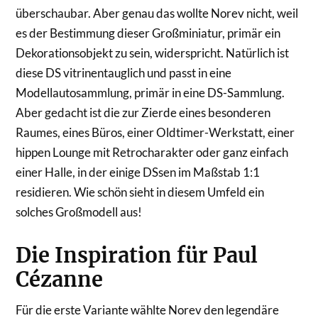
überschaubar. Aber genau das wollte Norev nicht, weil
es der Bestimmung dieser Großminiatur, primär ein
Dekorationsobjekt zu sein, widerspricht. Natürlich ist
diese DS vitrinentauglich und passt in eine
Modellautosammlung, primär in eine DS-Sammlung.
Aber gedacht ist die zur Zierde eines besonderen
Raumes, eines Büros, einer Oldtimer-Werkstatt, einer
hippen Lounge mit Retrocharakter oder ganz einfach
einer Halle, in der einige DSsen im Maßstab 1:1
residieren. Wie schön sieht in diesem Umfeld ein
solches Großmodell aus!
Die Inspiration für Paul
Cézanne
Für die erste Variante wählte Norev den legendäre