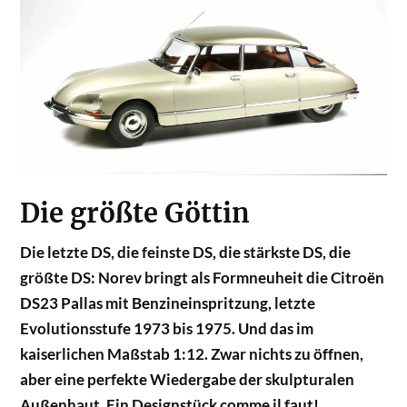
Die größte Göttin
Die letzte DS, die feinste DS, die stärkste DS, die
größte DS: Norev bringt als Formneuheit die Citroën
DS23 Pallas mit Benzineinspritzung, letzte
Evolutionsstufe 1973 bis 1975. Und das im
kaiserlichen Maßstab 1:12. Zwar nichts zu öffnen,
aber eine perfekte Wiedergabe der skulpturalen
Außenhaut. Ein Designstück comme il faut!