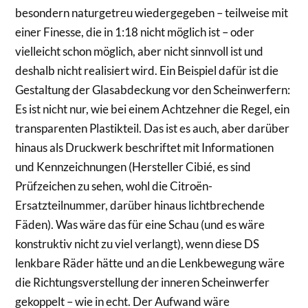
besondern naturgetreu wiedergegeben – teilweise mit
einer Finesse, die in 1:18 nicht möglich ist – oder
vielleicht schon möglich, aber nicht sinnvoll ist und
deshalb nicht realisiert wird. Ein Beispiel dafür ist die
Gestaltung der Glasabdeckung vor den Scheinwerfern:
Es ist nicht nur, wie bei einem Achtzehner die Regel, ein
transparenten Plastikteil. Das ist es auch, aber darüber
hinaus als Druckwerk beschriftet mit Informationen
und Kennzeichnungen (Hersteller Cibié, es sind
Prüfzeichen zu sehen, wohl die Citroën-
Ersatzteilnummer, darüber hinaus lichtbrechende
Fäden). Was wäre das für eine Schau (und es wäre
konstruktiv nicht zu viel verlangt), wenn diese DS
lenkbare Räder hätte und an die Lenkbewegung wäre
die Richtungsverstellung der inneren Scheinwerfer
gekoppelt – wie in echt. Der Aufwand wäre