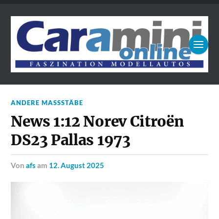
ANDERE MASSSTÄBE
News 1:12 Norev Citroën
DS23 Pallas 1973
von
afs
am
12. August 2025