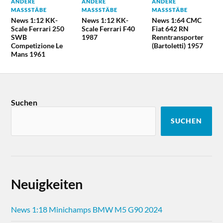
ANDERE
ANDERE
ANDERE
MASSSTÄBE
MASSSTÄBE
MASSSTÄBE
News 1:12 KK-
News 1:12 KK-
News 1:64 CMC
Scale Ferrari 250
Scale Ferrari F40
Fiat 642 RN
SWB
1987
Renntransporter
Competizione Le
(Bartoletti) 1957
Mans 1961
Suchen
SUCHEN
Neuigkeiten
News 1:18 Minichamps BMW M5 G90 2024