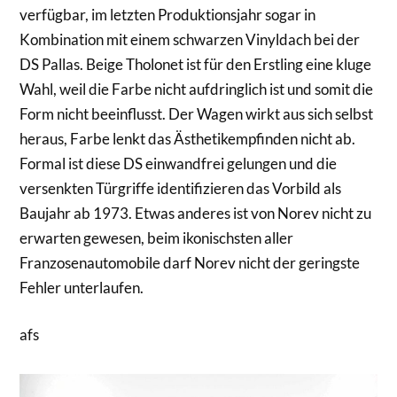
verfügbar, im letzten Produktionsjahr sogar in
Kombination mit einem schwarzen Vinyldach bei der
DS Pallas. Beige Tholonet ist für den Erstling eine kluge
Wahl, weil die Farbe nicht aufdringlich ist und somit die
Form nicht beeinflusst. Der Wagen wirkt aus sich selbst
heraus, Farbe lenkt das Ästhetikempfinden nicht ab.
Formal ist diese DS einwandfrei gelungen und die
versenkten Türgriffe identifizieren das Vorbild als
Baujahr ab 1973. Etwas anderes ist von Norev nicht zu
erwarten gewesen, beim ikonischsten aller
Franzosenautomobile darf Norev nicht der geringste
Fehler unterlaufen.
afs