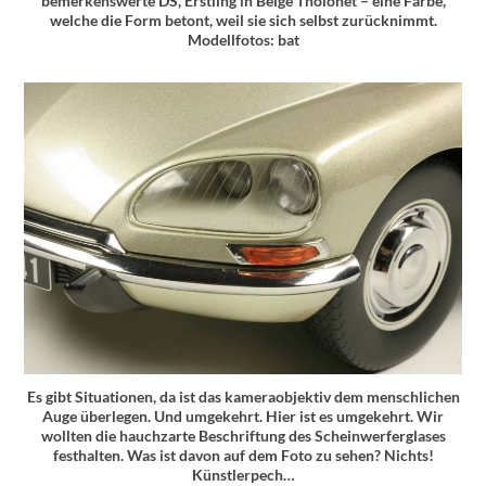
bemerkenswerte DS, Erstling in Beige Tholonet – eine Farbe,
welche die Form betont, weil sie sich selbst zurücknimmt.
Modellfotos: bat
Es gibt Situationen, da ist das kameraobjektiv dem menschlichen
Auge überlegen. Und umgekehrt. Hier ist es umgekehrt. Wir
wollten die hauchzarte Beschriftung des Scheinwerferglases
festhalten. Was ist davon auf dem Foto zu sehen? Nichts!
Künstlerpech…