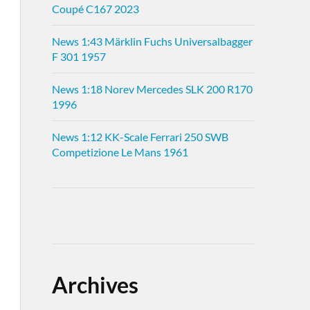
Coupé C167 2023
News 1:43 Märklin Fuchs Universalbagger
F 301 1957
News 1:18 Norev Mercedes SLK 200 R170
1996
News 1:12 KK-Scale Ferrari 250 SWB
Competizione Le Mans 1961
Archives