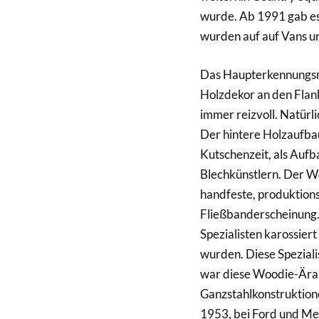
wurde. Ab 1991 gab es
wurden auf auf Vans un
Das Haupterkennungsm
Holzdekor an den Flank
immer reizvoll. Natürlic
Der hintere Holzaufba
Kutschenzeit, als Aufb
Blechkünstlern. Der Wo
handfeste, produktion
Fließbanderscheinung.
Spezialisten karossiert
wurden. Diese Speziali
war diese Woodie-Ära
Ganzstahlkonstruktione
1953, bei Ford und Mer