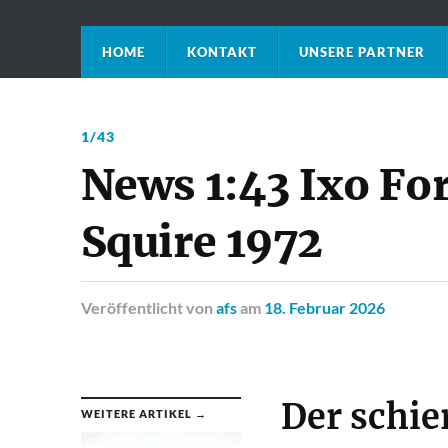
HOME
KONTAKT
UNSERE PARTNER
1/43
News 1:43 Ixo Fo
Squire 1972
Veröffentlicht
von
afs
am
18. Februar 2026
Der schie
WEITERE ARTIKEL →