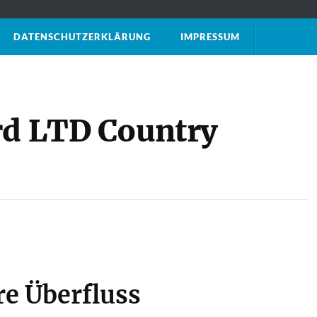
DATENSCHUTZ­ERKLÄRUNG
IMPRESSUM
rd LTD Country
re Überfluss