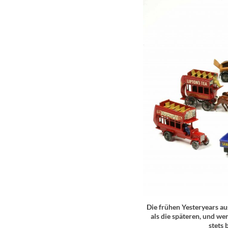
Die frühen Yesteryears au
als die späteren, und we
stets