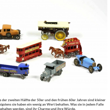
s der zweiten Hälfte der 50er und den frühen 60er Jahren sind kleiner
nigstens sie haben ein wenig an Wert behalten. Was sie in jedem Falle
 behalten werden, sind ihr Charme und ihre Würde.