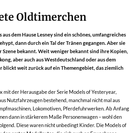
ete Oldtimerchen
 aus dem Hause Lesney sind ein schönes, umfangreiches
ehypt, dann durch ein Tal der Tränen gegangen. Aber sie
der Szene bekannt. Weit weniger bekannt sind ihre Kopien,
kong, aber auch aus Westdeutschland oder aus dem
r blickt weit zurück auf ein Themengebiet, das ziemlich
mit der Herausgabe der Serie Models of Yesteryear,
us Nutzfahrzeugen bestehend, manchmal nicht mal aus
ampfmaschinen, Lokomotiven, Pferdefuhrwerken. Ab Anfang
enen dann in stärkerem Maße Personenwagen – wohl den
olgend. Diese waren nicht unbedingt Kinder. Die Models of