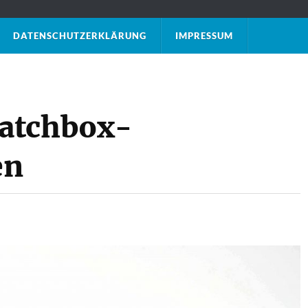
DATENSCHUTZ­ERKLÄRUNG
IMPRESSUM
atchbox-
en