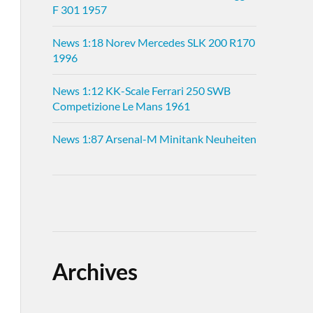
F 301 1957
News 1:18 Norev Mercedes SLK 200 R170
1996
News 1:12 KK-Scale Ferrari 250 SWB
Competizione Le Mans 1961
News 1:87 Arsenal-M Minitank Neuheiten
Archives