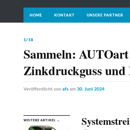
HOME
KONTAKT
UNSERE PARTNER
1/18
Sammeln: AUTOart
Zinkdruckguss und 
Veröffentlicht
von
afs
am
30. Juni 2024
Systemstrei
WEITERE ARTIKEL →