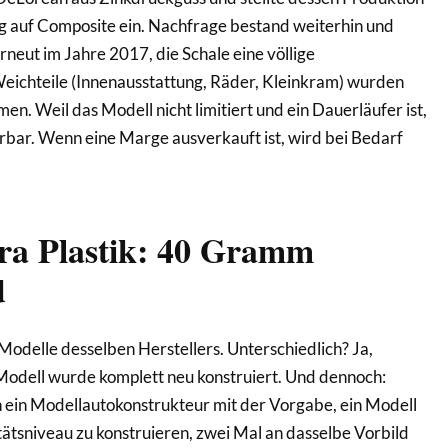
g auf Composite ein. Nachfrage bestand weiterhin und
neut im Jahre 2017, die Schale eine völlige
Weichteile (Innenausstattung, Räder, Kleinkram) wurden
. Weil das Modell nicht limitiert und ein Dauerläufer ist,
ferbar. Wenn eine Marge ausverkauft ist, wird bei Bedarf
tra Plastik: 40 Gramm
d
Modelle desselben Herstellers. Unterschiedlich? Ja,
Modell wurde komplett neu konstruiert. Und dennoch:
 ein Modellautokonstrukteur mit der Vorgabe, ein Modell
tsniveau zu konstruieren, zwei Mal an dasselbe Vorbild