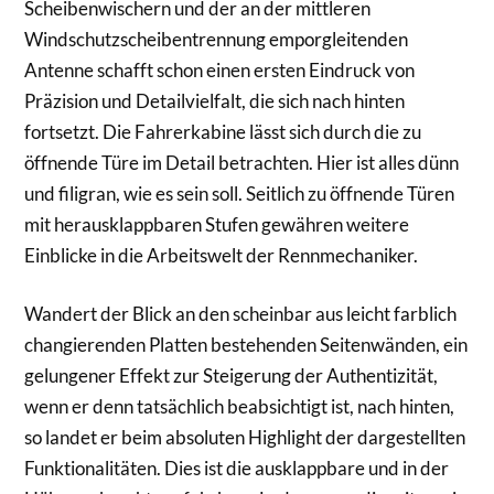
Scheibenwischern und der an der mittleren
Windschutzscheibentrennung emporgleitenden
Antenne schafft schon einen ersten Eindruck von
Präzision und Detailvielfalt, die sich nach hinten
fortsetzt. Die Fahrerkabine lässt sich durch die zu
öffnende Türe im Detail betrachten. Hier ist alles dünn
und filigran, wie es sein soll. Seitlich zu öffnende Türen
mit herausklappbaren Stufen gewähren weitere
Einblicke in die Arbeitswelt der Rennmechaniker.
Wandert der Blick an den scheinbar aus leicht farblich
changierenden Platten bestehenden Seitenwänden, ein
gelungener Effekt zur Steigerung der Authentizität,
wenn er denn tatsächlich beabsichtigt ist, nach hinten,
so landet er beim absoluten Highlight der dargestellten
Funktionalitäten. Dies ist die ausklappbare und in der