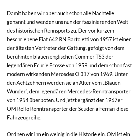
Damit haben wir aber auch schon alle Nachteile
genannt und wenden uns nun der faszinierenden Welt
des historischen Rennsports zu. Der vor kurzem
beschriebene Fiat 642 RN Bartoletti von 1957 ist einer
der ältesten Vertreter der Gattung, gefolgt von dem
berühmten blauen englischen Commer TS3 der
legendären Ecurie Ecosse von 1959 und dem schon fast
modern wirkenden Mercedes O 317 von 1969. Unter
den Achtzehnern werden sie an Alter vom „Blauen
Wunder“, dem legendären Mercedes-Renntransporter
von 1954 überboten. Und jetzt ergänzt der 1967er
OM Rolfo Renntransporter der Scuderia Ferrari diese
Fahrzeugreihe.
Ordnen wir ihn ein weinig in die Historie ein. OM ist ein