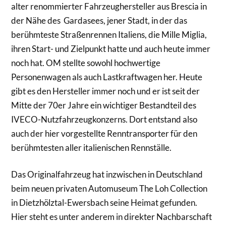
alter renommierter Fahrzeughersteller aus Brescia in
der Nähe des Gardasees, jener Stadt, in der das
berühmteste Straßenrennen Italiens, die Mille Miglia,
ihren Start- und Zielpunkt hatte und auch heute immer
noch hat. OM stellte sowohl hochwertige
Personenwagen als auch Lastkraftwagen her. Heute
gibt es den Hersteller immer noch und er ist seit der
Mitte der 70er Jahre ein wichtiger Bestandteil des
IVECO-Nutzfahrzeugkonzerns. Dort entstand also
auch der hier vorgestellte Renntransporter für den
berühmtesten aller italienischen Rennställe.
Das Originalfahrzeug hat inzwischen in Deutschland
beim neuen privaten Automuseum The Loh Collection
in Dietzhölztal-Ewersbach seine Heimat gefunden.
Hier steht es unter anderem in direkter Nachbarschaft