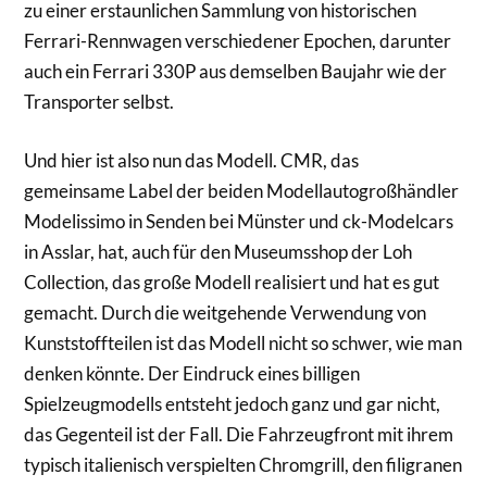
zu einer erstaunlichen Sammlung von historischen
Ferrari-Rennwagen verschiedener Epochen, darunter
auch ein Ferrari 330P aus demselben Baujahr wie der
Transporter selbst.
Und hier ist also nun das Modell. CMR, das
gemeinsame Label der beiden Modellautogroßhändler
Modelissimo in Senden bei Münster und ck-Modelcars
in Asslar, hat, auch für den Museumsshop der Loh
Collection, das große Modell realisiert und hat es gut
gemacht. Durch die weitgehende Verwendung von
Kunststoffteilen ist das Modell nicht so schwer, wie man
denken könnte. Der Eindruck eines billigen
Spielzeugmodells entsteht jedoch ganz und gar nicht,
das Gegenteil ist der Fall. Die Fahrzeugfront mit ihrem
typisch italienisch verspielten Chromgrill, den filigranen