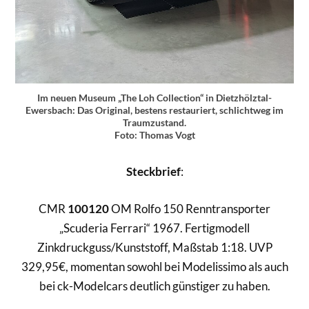
Im neuen Museum „The Loh Collection“ in Dietzhölztal-
Ewersbach: Das Original, bestens restauriert, schlichtweg im
Traumzustand.
Foto: Thomas Vogt
Steckbrief
:
CMR
100120
OM Rolfo 150 Renntransporter
„Scuderia Ferrari“ 1967. Fertigmodell
Zinkdruckguss/Kunststoff, Maßstab 1:18. UVP
329,95€, momentan sowohl bei Modelissimo als auch
bei ck-Modelcars deutlich günstiger zu haben.