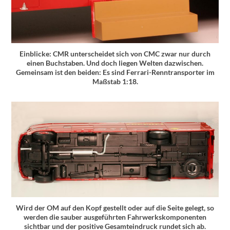
Einblicke: CMR unterscheidet sich von CMC zwar nur durch
einen Buchstaben. Und doch liegen Welten dazwischen.
Gemeinsam ist den beiden: Es sind Ferrari-Renntransporter im
Maßstab 1:18.
Wird der OM auf den Kopf gestellt oder auf die Seite gelegt, so
werden die sauber ausgeführten Fahrwerkskomponenten
sichtbar und der positive Gesamteindruck rundet sich ab.