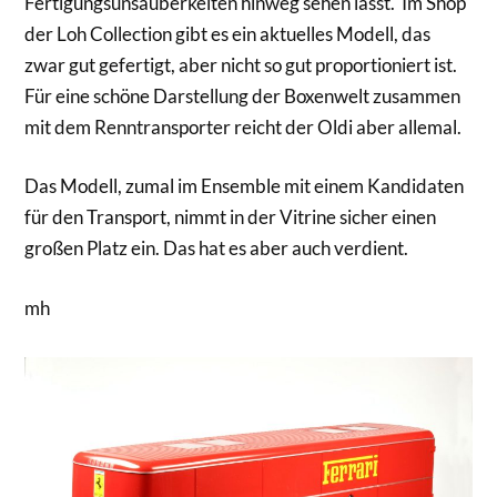
Fertigungsunsauberkeiten hinweg sehen lässt. Im Shop
der Loh Collection gibt es ein aktuelles Modell, das
zwar gut gefertigt, aber nicht so gut proportioniert ist.
Für eine schöne Darstellung der Boxenwelt zusammen
mit dem Renntransporter reicht der Oldi aber allemal.
Das Modell, zumal im Ensemble mit einem Kandidaten
für den Transport, nimmt in der Vitrine sicher einen
großen Platz ein. Das hat es aber auch verdient.
mh