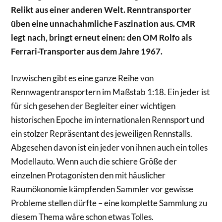
Relikt aus einer anderen Welt. Renntransporter
üben eine unnachahmliche Faszination aus. CMR
legt nach, bringt erneut einen: den OM Rolfo als
Ferrari-Transporter aus dem Jahre 1967.
Inzwischen gibt es eine ganze Reihe von
Rennwagentransportern im Maßstab 1:18. Ein jeder ist
für sich gesehen der Begleiter einer wichtigen
historischen Epoche im internationalen Rennsport und
ein stolzer Repräsentant des jeweiligen Rennstalls.
Abgesehen davon ist ein jeder von ihnen auch ein tolles
Modellauto. Wenn auch die schiere Größe der
einzelnen Protagonisten den mit häuslicher
Raumökonomie kämpfenden Sammler vor gewisse
Probleme stellen dürfte – eine komplette Sammlung zu
diesem Thema wäre schon etwas Tolles.