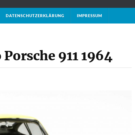
DATENSCHUTZ­ERKLÄRUNG
IMPRESSUM
 Porsche 911 1964