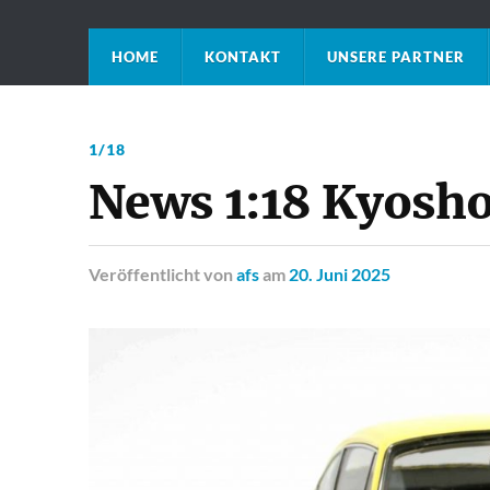
HOME
KONTAKT
UNSERE PARTNER
1/18
News 1:18 Kyosho
Veröffentlicht
von
afs
am
20. Juni 2025