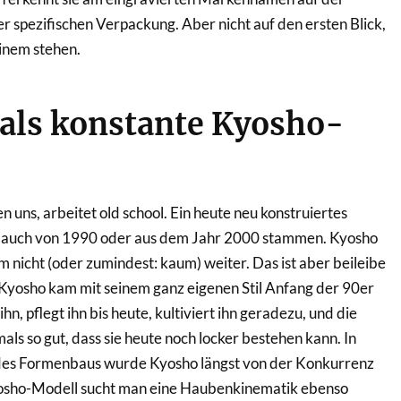
r spezifischen Verpackung. Aber nicht auf den ersten Blick,
inem stehen.
t als konstante Kyosho-
 uns, arbeitet old school. Ein heute neu konstruiertes
 auch von 1990 oder aus dem Jahr 2000 stammen. Kyosho
m nicht (oder zumindest: kaum) weiter. Das ist aber beileibe
 Kyosho kam mit seinem ganz eigenen Stil Anfang der 90er
hn, pflegt ihn bis heute, kultiviert ihn geradezu, und die
ls so gut, dass sie heute noch locker bestehen kann. In
des Formenbaus wurde Kyosho längst von der Konkurrenz
osho-Modell sucht man eine Haubenkinematik ebenso