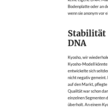
Bodenplatte oder an de
wenn sie anonym vor e
Stabilitä
DNA
Kyosho, wir wiederholen
Kyosho-Modell könnte
entwickelte sich seitde
nicht negativ gemeint.
auf den Markt, pflegte i
Qualität war schon dama
einzelnen Segmenten 
überholt. An einem Ky