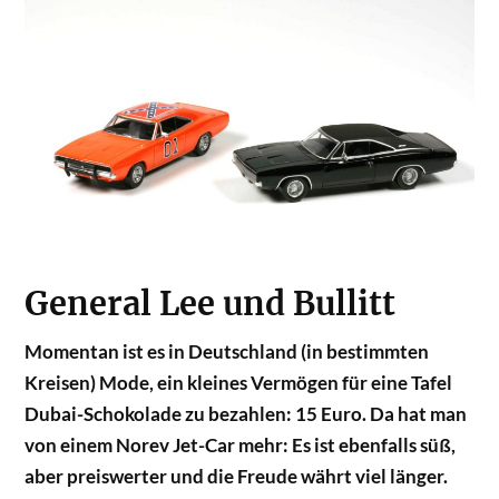
General Lee und Bullitt
Momentan ist es in Deutschland (in bestimmten
Kreisen) Mode, ein kleines Vermögen für eine Tafel
Dubai-Schokolade zu bezahlen: 15 Euro. Da hat man
von einem Norev Jet-Car mehr: Es ist ebenfalls süß,
aber preiswerter und die Freude währt viel länger.