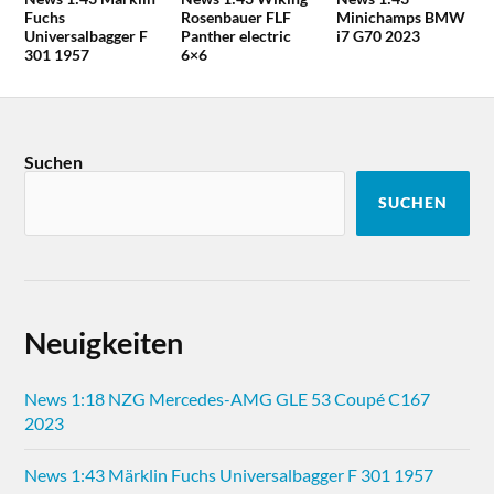
Fuchs
Rosenbauer FLF
Minichamps BMW
Universalbagger F
Panther electric
i7 G70 2023
301 1957
6×6
Suchen
SUCHEN
Neuigkeiten
News 1:18 NZG Mercedes-AMG GLE 53 Coupé C167
2023
News 1:43 Märklin Fuchs Universalbagger F 301 1957