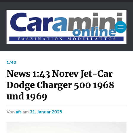
1/43
News 1:43 Norev Jet-Car
Dodge Charger 500 1968
und 1969
von
afs
am
31. Januar 2025