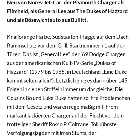
Neu von Norev Jet-Car: der Plymouth Charger als
Filmheld, als General Lee aus The Dukes of Hazzard
und als Bösewichtauto aus Bullitt.
Knallorange Farbe, Südstaaten-Flagge auf dem Dach,
Rammschutz vor dem Grill, Startnummern 1 auf den
Türen. Das ist „General Lee“, der ’69 Dodge Charger
aus der amerikanischen Kult-TV-Serie „Dukes of
Hazzard“ (1979 bis 1985, in Deutschland „Eine Duke
kommt selten allein“). Letztlich ging es darin über 145
Folgen in sieben Staffeln immer um das gleiche: Die
Cousins Bo und Luke Duke hatten so ihre Problemchen
mit dem Gesetz und waren regelmäßig mit ihrem
markant lackierten Charger auf der Flucht vor dem
trotteligen Sheriff Rosco P. Coltrane. Tollkühnste
Verfolgungsjagden mit irren Stunts, der