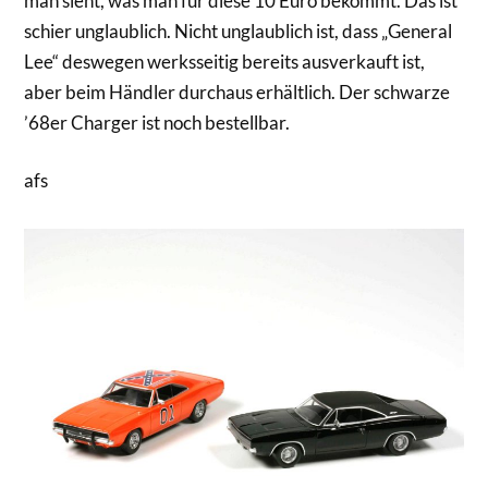
man sieht, was man für diese 10 Euro bekommt. Das ist
schier unglaublich. Nicht unglaublich ist, dass „General
Lee“ deswegen werksseitig bereits ausverkauft ist,
aber beim Händler durchaus erhältlich. Der schwarze
’68er Charger ist noch bestellbar.
afs