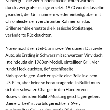
Kühlergrill, die vier runden Rückleuchten wurden
durch zwei große, eckige ersetzt. 1970 wurde dasselbe
geändert, der Grill nunmehr wieder einteilig, aber mit
Chromleisten, ein verchromter Rahmen um das
Grillensemble ersetzte die klassische Stoßstange,
veränderte Rückleuchten.
Norev macht sein Jet-Car in zwei Versionen. Das zivile
Auto, als Erstling in Schwarz mit schwarzem Vinyldach,
ist eindeutig ein 1968er-Modell, einteiliger Grill, vier
runde Heckleuchten, tief geschüsselte
Stahlsportfelgen. Auch er spielte eine Rolle in einem
US-Film, aber keine so herausragende: In Bullitt muss
sich der schwarze Charger in den Händen von
Bösewichten dem Bullitt-Mustang geschlagen geben.
„General Lee“ ist vorbildgerecht ein ’69er,