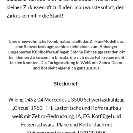
kleinen Zirkussen oft zu finden, man wusste sofort, der
Zirkus kommt in die Stadt!
Eine ungewöhnliche Kombination stellt das Zirkus-Modell dar,
eine Schwerlastzugmaschine zieht einen zum Anhänger
umgebauten Kühlkofferauflieger. Solche Fahrzeuge standen oft
bei kleinen Zirkussen im Einsatz, die sich neue Fahrzeuge nicht
leisten konnten. Die Farbgestaltung in Weiß mit Zebra-Dekor
und Rot sieht eigentlich ganz gut aus.
Steckbrief:
Wiking 0492 04 Mercedes L 3500 Schwerlastkühlzug
„Circus“ 1950. FH, Lastpritsche und Kofferaufbau
weiß mit Zebra-Bedruckung. IA, FG, Kotflügel und
Felgen schwarz. Plane und Kofferdach mit
Kühlaggregat feuerrot. UVP 29,99 €.