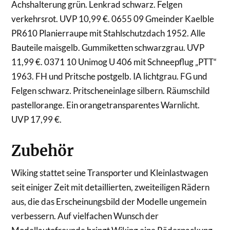
Achshalterung grün. Lenkrad schwarz. Felgen
verkehrsrot. UVP 10,99 €. 0655 09 Gmeinder Kaelble
PR610 Planierraupe mit Stahlschutzdach 1952. Alle
Bauteile maisgelb. Gummiketten schwarzgrau. UVP
11,99 €. 0371 10 Unimog U 406 mit Schneepflug „PTT“
1963. FH und Pritsche postgelb. IA lichtgrau. FG und
Felgen schwarz. Pritscheneinlage silbern. Räumschild
pastellorange. Ein orangetransparentes Warnlicht.
UVP 17,99 €.
Zubehör
Wiking stattet seine Transporter und Kleinlastwagen
seit einiger Zeit mit detaillierten, zweiteiligen Rädern
aus, die das Erscheinungsbild der Modelle ungemein
verbessern. Auf vielfachen Wunsch der