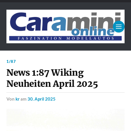
1/87
News 1:87 Wiking
Neuheiten April 2025
von
kr
am
30. April 2025