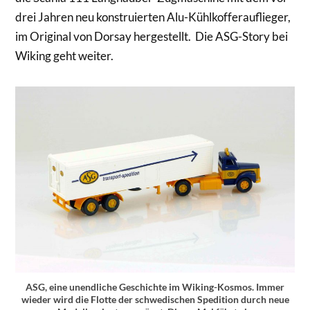
drei Jahren neu konstruierten Alu-Kühlkofferauflieger,
im Original von Dorsay hergestellt. Die ASG-Story bei
Wiking geht weiter.
ASG, eine unendliche Geschichte im Wiking-Kosmos. Immer
wieder wird die Flotte der schwedischen Spedition durch neue