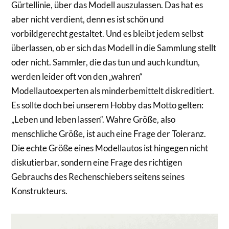
Gürtellinie, über das Modell auszulassen. Das hat es
aber nicht verdient, denn es ist schön und
vorbildgerecht gestaltet. Und es bleibt jedem selbst
überlassen, ob er sich das Modell in die Sammlung stellt
oder nicht. Sammler, die das tun und auch kundtun,
werden leider oft von den „wahren“
Modellautoexperten als minderbemittelt diskreditiert.
Es sollte doch bei unserem Hobby das Motto gelten:
„Leben und leben lassen“. Wahre Größe, also
menschliche Größe, ist auch eine Frage der Toleranz.
Die echte Größe eines Modellautos ist hingegen nicht
diskutierbar, sondern eine Frage des richtigen
Gebrauchs des Rechenschiebers seitens seines
Konstrukteurs.