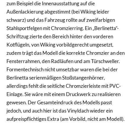
zum Beispiel die Innenausstattung auf die
Außenlackierung abgestimmt (bei Wiking leider
schwarz) und das Fahrzeug rollte auf zweifarbigen
Stahlsportfelgen mit Chromzierring. Ein „Berlinetta“-
Schriftzug zierte den Bereich hinter den vorderen
Kotflügeln, von Wiking vorbildgerecht umgesetzt,
zudem trägt das Modell die korrekte Chromzier an den
Fensterrahmen, den Radläufen und am Türschweller.
Formentechnisch nicht umsetzbar waren die bei der
Berlinetta serienmäßigen Stoßstangenhörner,
allerdings fehlt die seitliche Chromzierleiste mit PVC-
Einlage. Sie wäre mit einem Druckwerk zu realisieren
gewesen. Der Gesamteindruck des Modells passt
jedoch, und auch hier ist das Vinyldach wieder ein
aufpreispflichtiges Extra (am Vorbild, nicht am Modell).