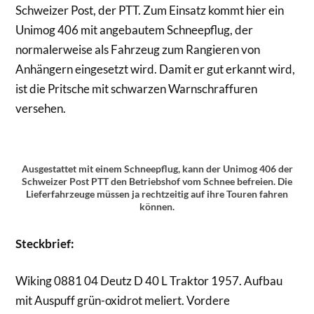
Schweizer Post, der PTT. Zum Einsatz kommt hier ein
Unimog 406 mit angebautem Schneepflug, der
normalerweise als Fahrzeug zum Rangieren von
Anhängern eingesetzt wird. Damit er gut erkannt wird,
ist die Pritsche mit schwarzen Warnschraffuren
versehen.
Ausgestattet mit einem Schneepflug, kann der Unimog 406 der
Schweizer Post PTT den Betriebshof vom Schnee befreien. Die
Lieferfahrzeuge müssen ja rechtzeitig auf ihre Touren fahren
können.
Steckbrief:
Wiking 0881 04 Deutz D 40 L Traktor 1957. Aufbau
mit Auspuff grün-oxidrot meliert. Vordere