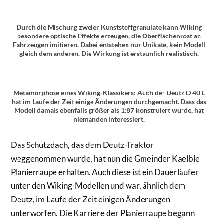
Durch die Mischung zweier Kunststoffgranulate kann Wiking
besondere optische Effekte erzeugen, die Oberflächenrost an
Fahrzeugen imitieren. Dabei entstehen nur Unikate, kein Modell
gleich dem anderen. Die Wirkung ist erstaunlich realistisch.
Metamorphose eines Wiking-Klassikers: Auch der Deutz D 40 L
hat im Laufe der Zeit einige Änderungen durchgemacht. Dass das
Modell damals ebenfalls größer als 1:87 konstruiert wurde, hat
niemanden interessiert.
Das Schutzdach, das dem Deutz-Traktor
weggenommen wurde, hat nun die Gmeinder Kaelble
Planierraupe erhalten. Auch diese ist ein Dauerläufer
unter den Wiking-Modellen und war, ähnlich dem
Deutz, im Laufe der Zeit einigen Änderungen
unterworfen. Die Karriere der Planierraupe begann