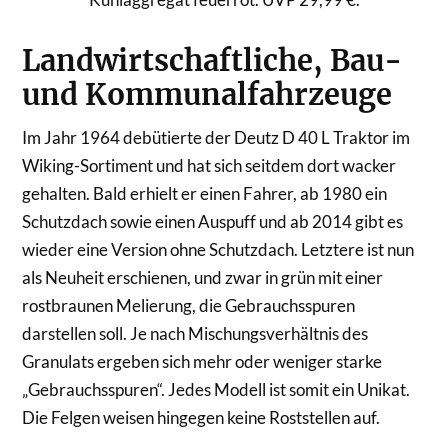
Landwirtschaftliche, Bau-
und Kommunalfahrzeuge
Im Jahr 1964 debütierte der Deutz D 40 L Traktor im
Wiking-Sortiment und hat sich seitdem dort wacker
gehalten. Bald erhielt er einen Fahrer, ab 1980 ein
Schutzdach sowie einen Auspuff und ab 2014 gibt es
wieder eine Version ohne Schutzdach. Letztere ist nun
als Neuheit erschienen, und zwar in grün mit einer
rostbraunen Melierung, die Gebrauchsspuren
darstellen soll. Je nach Mischungsverhältnis des
Granulats ergeben sich mehr oder weniger starke
„Gebrauchsspuren“. Jedes Modell ist somit ein Unikat.
Die Felgen weisen hingegen keine Roststellen auf.