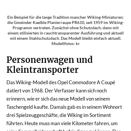
Ein Beispiel für die lange Tradition mancher Wiking-Miniaturen:
die Gmeinder Kaelble Planierraupe PR610, seit 1959 im Wiking-
Programm vertreten. Zunächst ohne Schutzdach, dann mit
einem stilisierten in rauchtransparenter Ausführung und aktuell
mit einem Stahlschutzdach. Das Modell bleibt einfach aktuell.
Modellfotos: kr
Personenwagen und
Kleintransporter
Das Wiking-Modell des Opel Commodore A Coupé
datiert von 1968. Der Verfasser kann sich noch
erinnern, wie er sich das neue Modell von seinem
Taschengeld kaufte. Damals gab es in seinem Wohnort
drei Spielzeuggeschäfte, die Wiking im Sortiment
führten. Heute muss man viele Kilometer fahren, um