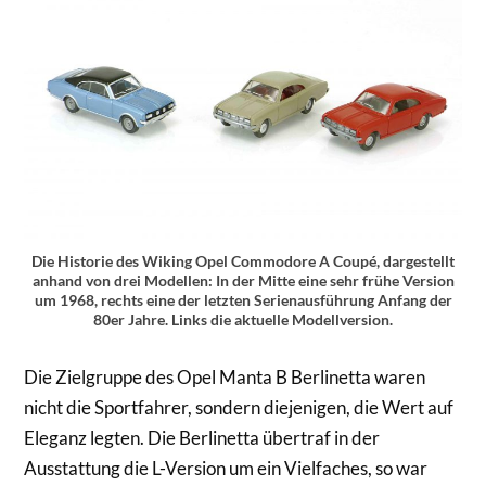
Die Historie des Wiking Opel Commodore A Coupé, dargestellt
anhand von drei Modellen: In der Mitte eine sehr frühe Version
um 1968, rechts eine der letzten Serienausführung Anfang der
80er Jahre. Links die aktuelle Modellversion.
Die Zielgruppe des Opel Manta B Berlinetta waren
nicht die Sportfahrer, sondern diejenigen, die Wert auf
Eleganz legten. Die Berlinetta übertraf in der
Ausstattung die L-Version um ein Vielfaches, so war