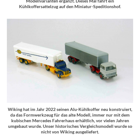
Modellvarianten ergänzt. Dieses Mal fährt ein
Kühlkoffersattelzug auf den Miniatur-Speditionshof.
Wiking hat im Jahr 2022 seinen Alu-Kühlkoffer neu konstruiert,
da das Formwerkzeug für das alte Modell, immer nur mit dem
kubischen Mercedes Fahrerhaus erhältlich, vor vielen Jahren
umgebaut wurde. Unser historisches Vergleichsmodell wurde so
nicht von Wiking ausgeliefert.