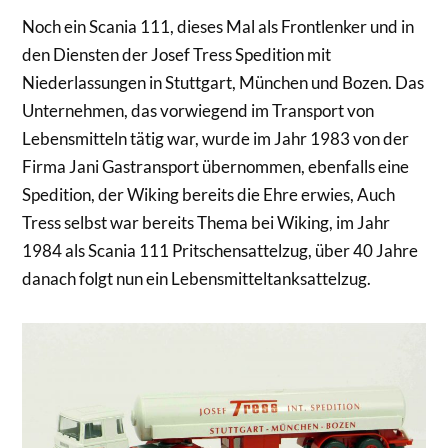
Noch ein Scania 111, dieses Mal als Frontlenker und in
den Diensten der Josef Tress Spedition mit
Niederlassungen in Stuttgart, München und Bozen. Das
Unternehmen, das vorwiegend im Transport von
Lebensmitteln tätig war, wurde im Jahr 1983 von der
Firma Jani Gastransport übernommen, ebenfalls eine
Spedition, der Wiking bereits die Ehre erwies, Auch
Tress selbst war bereits Thema bei Wiking, im Jahr
1984 als Scania 111 Pritschensattelzug, über 40 Jahre
danach folgt nun ein Lebensmitteltanksattelzug.