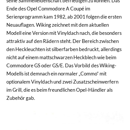
seine Sammelleidenschaft befriedigen zu können. Das
Ende des Opel Commodore A Coupé im
Serienprogramm kam 1982, ab 2001 folgen die ersten
Neuauflagen. Wiking zeichnet mit dem aktuellen
Modell eine Version mit Vinyldach nach, die besonders
attraktiv auf den Rädern steht. Der Bereich zwischen
den Heckleuchten ist silberfarben bedruckt, allerdings
nicht auf einem mattschwarzen Heckblech wie beim
Commodore GS oder GS/E. Das Vorbild des Wiking-
Modells ist demnach ein normaler „Commo“ mit
optionalem Vinyldach und zwei Zusatzscheinwerfern
im Grill, die es beim freundlichen Opel-Händler als
Zubehör gab.