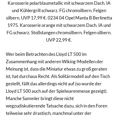
Karosserie polarblaumetallic mit schwarzem Dach. IA
und Kühlergrill schwarz. FG chromsilbern. Felgen
silbern. UVP 17,99 €. 0234 04 Opel Manta B Berlinetta
1975. Karosserie orange mit schwarzem Dach. IA und
FG schwarz. Stoßstangen chromsilbern. Felgen silbern.
UVP 22,99 €.
Wer beim Betrachten des Lloyd LT 500 im
Zusammenhang mit anderen Wiking-Modellen der
Meinung ist, dass die Miniatur etwas zu groß geraten
ist, hat durchaus Recht. Als Solitärmodell auf den Tisch
gestellt, fällt das allerdings nicht auf (so wurde der
Lloyd LT 500 auch auf der Spielwarenmesse gezeigt).
Manche Sammler bringt diese nicht
wegzudiskutierende Tatsache dazu, sich in den Foren
teilweise sehr drastisch, manchmal unter der