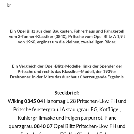
kr
Ein Opel Blitz aus dem Baukasten, Fahrerhaus und Fahrgestell
vom 3-Tonner-Klassiker (0840), Pritsche vom Opel Blitz A 1,9 t
von 1960, ergänzt um die kleinen, zweiteiligen Räder.
Ein Vergleich der Opel-Blitz-Modelle: links der Spender der
Pritsche und rechts das Klassiker-Modell, der 1939er
Dreitonner. In der Mitte das durchaus überzeugende Ergebnis.
Steckbrief:
Wiking
0345 04
Hanomag L 28 Pritschen-Lkw. FH und
Pritsche fenstergrau. IA staubgrau. FG, Kotflügel,
Kühlergrillmaske und Felgen purpurrot. Plane
quarzgrau.
0840 07
Opel Blitz Pritschen-Lkw. FH und