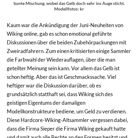
bunte Mischung, wobei das Gelb doch sehr ins Auge sticht.
Modellfotos: kr
Kaum war die Ankündigung der Juni-Neuheiten von
Wiking online, gab es schon emotional geführte
Diskussionen über die beiden Zubehörpackungen mit
Zweiradfahrern. Zum einen kritisierten einige Sammler
die Farbwahl der Wiederauflagen, über die man
geteilter Meinung sein kann. Vor allem das Gelb ist
schon heftig. Aber das ist Geschmackssache. Viel
heftiger war die Diskussion darüber, ob es
grundsätzlich statthaft sei, dass Wiking sich des
geistigen Eigentums der damaligen
Modellkonstrukteure bediene, um Geld zu verdienen.
Diese Hardcore-Wiking-Altsammler vergessen dabei,
dass die Firma Sieper die Firma Wiking gekauft hatte
und damit auch alle Rechte an den Formen besitzt und