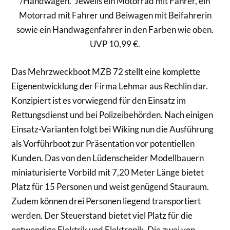
/Handwagen. Jeweils ein Motorrad mit Fahrer, ein
Motorrad mit Fahrer und Beiwagen mit Beifahrerin
sowie ein Handwagenfahrer in den Farben wie oben.
UVP 10,99 €.
Das Mehrzweckboot MZB 72 stellt eine komplette
Eigenentwicklung der Firma Lehmar aus Rechlin dar.
Konzipiert ist es vorwiegend für den Einsatz im
Rettungsdienst und bei Polizeibehörden. Nach einigen
Einsatz-Varianten folgt bei Wiking nun die Ausführung
als Vorführboot zur Präsentation vor potentiellen
Kunden. Das von den Lüdenscheider Modellbauern
miniaturisierte Vorbild mit 7,20 Meter Länge bietet
Platz für 15 Personen und weist genügend Stauraum.
Zudem können drei Personen liegend transportiert
werden. Der Steuerstand bietet viel Platz für die
notwendige Elektrik und Elektronik. Die zwei von