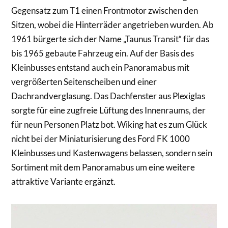
Gegensatz zum T1 einen Frontmotor zwischen den
Sitzen, wobei die Hinterräder angetrieben wurden. Ab
1961 bürgerte sich der Name „Taunus Transit“ für das
bis 1965 gebaute Fahrzeug ein. Auf der Basis des
Kleinbusses entstand auch ein Panoramabus mit
vergrößerten Seitenscheiben und einer
Dachrandverglasung. Das Dachfenster aus Plexiglas
sorgte für eine zugfreie Lüftung des Innenraums, der
für neun Personen Platz bot. Wiking hat es zum Glück
nicht bei der Miniaturisierung des Ford FK 1000
Kleinbusses und Kastenwagens belassen, sondern sein
Sortiment mit dem Panoramabus um eine weitere
attraktive Variante ergänzt.