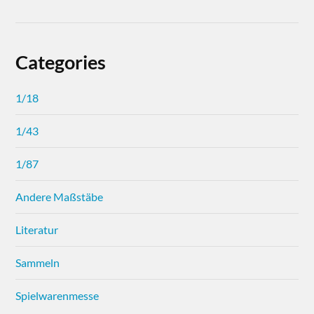
Categories
1/18
1/43
1/87
Andere Maßstäbe
Literatur
Sammeln
Spielwarenmesse