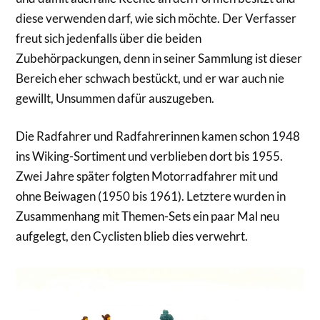
diese verwenden darf, wie sich möchte. Der Verfasser
freut sich jedenfalls über die beiden
Zubehörpackungen, denn in seiner Sammlung ist dieser
Bereich eher schwach bestückt, und er war auch nie
gewillt, Unsummen dafür auszugeben.
Die Radfahrer und Radfahrerinnen kamen schon 1948
ins Wiking-Sortiment und verblieben dort bis 1955.
Zwei Jahre später folgten Motorradfahrer mit und
ohne Beiwagen (1950 bis 1961). Letztere wurden in
Zusammenhang mit Themen-Sets ein paar Mal neu
aufgelegt, den Cyclisten blieb dies verwehrt.