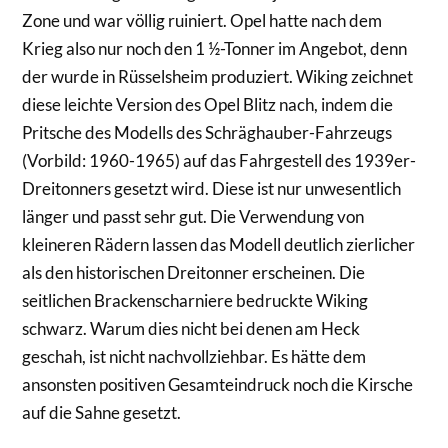
Zone und war völlig ruiniert. Opel hatte nach dem
Krieg also nur noch den 1 ½-Tonner im Angebot, denn
der wurde in Rüsselsheim produziert. Wiking zeichnet
diese leichte Version des Opel Blitz nach, indem die
Pritsche des Modells des Schräghauber-Fahrzeugs
(Vorbild: 1960-1965) auf das Fahrgestell des 1939er-
Dreitonners gesetzt wird. Diese ist nur unwesentlich
länger und passt sehr gut. Die Verwendung von
kleineren Rädern lassen das Modell deutlich zierlicher
als den historischen Dreitonner erscheinen. Die
seitlichen Brackenscharniere bedruckte Wiking
schwarz. Warum dies nicht bei denen am Heck
geschah, ist nicht nachvollziehbar. Es hätte dem
ansonsten positiven Gesamteindruck noch die Kirsche
auf die Sahne gesetzt.