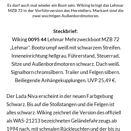
Es darf auch mal wieder ein Boot sein. Wiking bringt das Lehmar
MZB 72 in der Vorführversion des Herstellers. Markant sind die
zwei wuchtigen Außenbordmotoren.
Steckbrief:
Wiking
0095 44
Lehmar Mehrzweckboot MZB 72
„Lehmar“. Bootsrumpf weiß mit schwarzem Streifen.
Inneneinrichtung hellgrau. Führerstand, Steuerrad,
Sitze und Außenbordmotoren schwarz. Dach weiß.
Signalhorn chromsilbern. Trailer und Felgen silbern.
Beiliegende Anhängekupplungen. UVP 25,49 €.
Der Lada Niva erscheint in der neuen Farbgebung
Schwarz. Bis auf die Stoßstangen und die Felgen ist
alles schwarz. Wiking zeichnet die Version des offiziell
als WAS-21213 bezeichneten Geländefahrzeugs ab
1994 nach, mit schmalen Rückleuchten und der bis zu