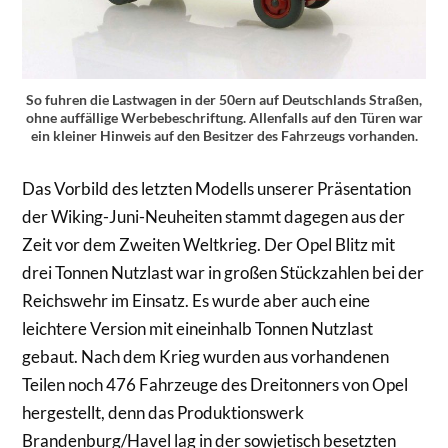
So fuhren die Lastwagen in der 50ern auf Deutschlands Straßen,
ohne auffällige Werbebeschriftung. Allenfalls auf den Türen war
ein kleiner Hinweis auf den Besitzer des Fahrzeugs vorhanden.
Das Vorbild des letzten Modells unserer Präsentation
der Wiking-Juni-Neuheiten stammt dagegen aus der
Zeit vor dem Zweiten Weltkrieg. Der Opel Blitz mit
drei Tonnen Nutzlast war in großen Stückzahlen bei der
Reichswehr im Einsatz. Es wurde aber auch eine
leichtere Version mit eineinhalb Tonnen Nutzlast
gebaut. Nach dem Krieg wurden aus vorhandenen
Teilen noch 476 Fahrzeuge des Dreitonners von Opel
hergestellt, denn das Produktionswerk
Brandenburg/Havel lag in der sowjetisch besetzten