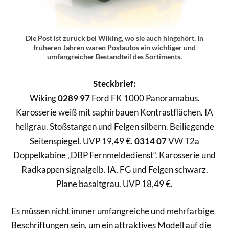
Die Post ist zurück bei Wiking, wo sie auch hingehört. In
früheren Jahren waren Postautos ein wichtiger und
umfangreicher Bestandteil des Sortiments.
Steckbrief:
Wiking
0289 97
Ford FK 1000 Panoramabus.
Karosserie weiß mit saphirbauen Kontrastflächen. IA
hellgrau. Stoßstangen und Felgen silbern. Beiliegende
Seitenspiegel. UVP 19,49 €.
0314 07
VW T2a
Doppelkabine „DBP Fernmeldedienst“. Karosserie und
Radkappen signalgelb. IA, FG und Felgen schwarz.
Plane basaltgrau. UVP 18,49 €.
Es müssen nicht immer umfangreiche und mehrfarbige
Beschriftungen sein, um ein attraktives Modell auf die