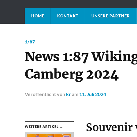
HOME
KONTAKT
UNSERE PARTNER
1/87
News 1:87 Wikin
Camberg 2024
Veröffentlicht
von
kr
am
11. Juli 2024
Souvenir
WEITERE ARTIKEL →