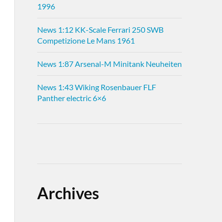
1996
News 1:12 KK-Scale Ferrari 250 SWB
Competizione Le Mans 1961
News 1:87 Arsenal-M Minitank Neuheiten
News 1:43 Wiking Rosenbauer FLF
Panther electric 6×6
Archives