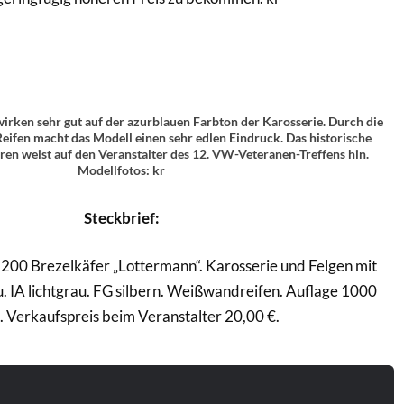
 wirken sehr gut auf der azurblauen Farbton der Karosserie. Durch die
eifen macht das Modell einen sehr edlen Eindruck. Das historische
ren weist auf den Veranstalter des 12. VW-Veteranen-Treffens hin.
Modellfotos: kr
Steckbrief:
00 Brezelkäfer „Lottermann“. Karosserie und Felgen mit
 IA lichtgrau. FG silbern. Weißwandreifen. Auflage 1000
. Verkaufspreis beim Veranstalter 20,00 €.