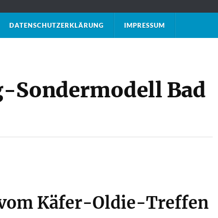
DATENSCHUTZ­ERKLÄRUNG
IMPRESSUM
g-Sondermodell Bad
 vom Käfer-Oldie-Treffen