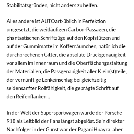
Stabilitätsgründen, nicht anders zu helfen.
Alles andere ist AUTOart-üblich in Perfektion
umgesetzt, die weitläufigen Carbon-Passagen, die
phantastischen Schriftzüge auf den Kopfstützen und
auf der Gummimatte im Kofferräumchen, natürlich die
durchbrochenen Gitter, die absolute Druckgenauigkeit
vor allem im Innenraum und die Oberflächengestaltung
der Materialien, die Passgenauigkeit aller Klein(st)teile,
der vernünftige Lenkeinschlag bei gleichzeitig
seidensanfter Rollfähigkeit, die geprägte Schrift auf
den Reifenflanken…
In der Welt der Supersportwagen wurde der Porsche
918 als Leitbild der Fans längst abgelöst. Sein direkter
Nachfolger in der Gunst war der Pagani Huayra, aber