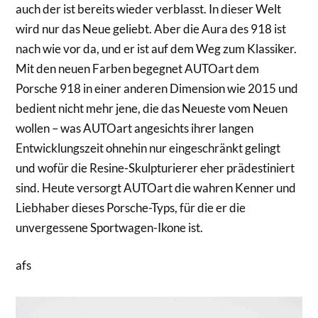
auch der ist bereits wieder verblasst. In dieser Welt
wird nur das Neue geliebt. Aber die Aura des 918 ist
nach wie vor da, und er ist auf dem Weg zum Klassiker.
Mit den neuen Farben begegnet AUTOart dem
Porsche 918 in einer anderen Dimension wie 2015 und
bedient nicht mehr jene, die das Neueste vom Neuen
wollen – was AUTOart angesichts ihrer langen
Entwicklungszeit ohnehin nur eingeschränkt gelingt
und wofür die Resine-Skulpturierer eher prädestiniert
sind. Heute versorgt AUTOart die wahren Kenner und
Liebhaber dieses Porsche-Typs, für die er die
unvergessene Sportwagen-Ikone ist.
afs