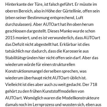
Hinterkante der Türe, ist falsch geführt. Er müsste im
oberen Bereich, also in Höhe der Gürtellinie, offen sein
(eben seiner Bestimmung entsprechend, Luft
durchzulassen). Aber AUTOart hat ihn oben herum
geschlossen dargestellt. Dieses Manko wurde schon
2015 moniert, und es ist verwunderlich, dass AUTOart
das Defizit nicht abgestellt hat. Erklärbar ist dies
tatsächlich nur dadurch, dass die Karosserie aus
Stabilitätsgründen hier nicht offen sein darf. Aber das
wiederum würde für einen strukturellen
Konstruktionsmangel derselben sprechen, was
wiederum überhaupt nicht AUTOart-üblich ist.
Vielleicht ist dies aber auch zu weit gedacht. Der 718
gehört zu den frühen Kunststoffmodellen von
AUTOart. Womöglich waren die Modellkonstrukteure
damals noch im Lernprozess und wussten sich, eben aus