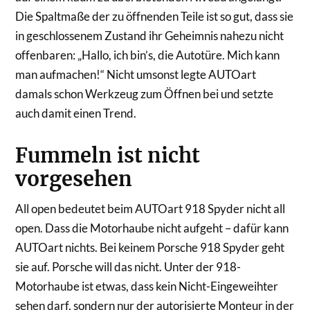
Die Spaltmaße der zu öffnenden Teile ist so gut, dass sie
in geschlossenem Zustand ihr Geheimnis nahezu nicht
offenbaren: „Hallo, ich bin’s, die Autotüre. Mich kann
man aufmachen!“ Nicht umsonst legte AUTOart
damals schon Werkzeug zum Öffnen bei und setzte
auch damit einen Trend.
Fummeln ist nicht
vorgesehen
All open bedeutet beim AUTOart 918 Spyder nicht all
open. Dass die Motorhaube nicht aufgeht – dafür kann
AUTOart nichts. Bei keinem Porsche 918 Spyder geht
sie auf. Porsche will das nicht. Unter der 918-
Motorhaube ist etwas, dass kein Nicht-Eingeweihter
sehen darf, sondern nur der autorisierte Monteur in der