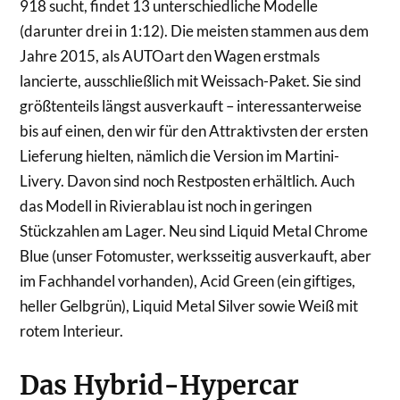
918 sucht, findet 13 unterschiedliche Modelle
(darunter drei in 1:12). Die meisten stammen aus dem
Jahre 2015, als AUTOart den Wagen erstmals
lancierte, ausschließlich mit Weissach-Paket. Sie sind
größtenteils längst ausverkauft – interessanterweise
bis auf einen, den wir für den Attraktivsten der ersten
Lieferung hielten, nämlich die Version im Martini-
Livery. Davon sind noch Restposten erhältlich. Auch
das Modell in Rivierablau ist noch in geringen
Stückzahlen am Lager. Neu sind Liquid Metal Chrome
Blue (unser Fotomuster, werksseitig ausverkauft, aber
im Fachhandel vorhanden), Acid Green (ein giftiges,
heller Gelbgrün), Liquid Metal Silver sowie Weiß mit
rotem Interieur.
Das Hybrid-Hypercar