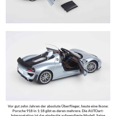
Vor gut zehn Jahren der absolute Überflieger, heute eine Ikone:
Porsche 918 in 1:18 gibt es deren mehrere. Die AUTOart-
Interpretation ist das eindeutig aufwendigste Modell. Seine