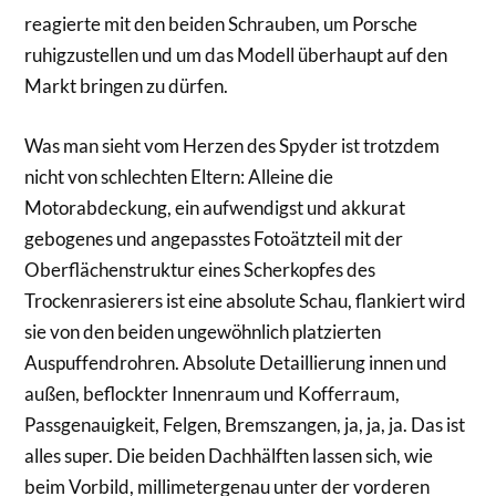
reagierte mit den beiden Schrauben, um Porsche
ruhigzustellen und um das Modell überhaupt auf den
Markt bringen zu dürfen.
Was man sieht vom Herzen des Spyder ist trotzdem
nicht von schlechten Eltern: Alleine die
Motorabdeckung, ein aufwendigst und akkurat
gebogenes und angepasstes Fotoätzteil mit der
Oberflächenstruktur eines Scherkopfes des
Trockenrasierers ist eine absolute Schau, flankiert wird
sie von den beiden ungewöhnlich platzierten
Auspuffendrohren. Absolute Detaillierung innen und
außen, beflockter Innenraum und Kofferraum,
Passgenauigkeit, Felgen, Bremszangen, ja, ja, ja. Das ist
alles super. Die beiden Dachhälften lassen sich, wie
beim Vorbild, millimetergenau unter der vorderen