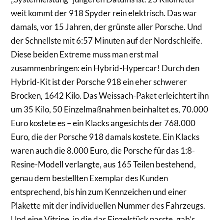
weit kommt der 918 Spyder rein elektrisch. Das war
damals, vor 15 Jahren, der grünste aller Porsche. Und
der Schnellste mit 6:57 Minuten auf der Nordschleife.
Diese beiden Extreme muss man erst mal
zusammenbringen: ein Hybrid-Hypercar! Durch den
Hybrid-Kit ist der Porsche 918 ein eher schwerer
Brocken, 1642 Kilo. Das Weissach-Paket erleichtert ihn
um 35 Kilo, 50 Einzelmaßnahmen beinhaltet es, 70.000
Euro kostete es – ein Klacks angesichts der 768.000
Euro, die der Porsche 918 damals kostete. Ein Klacks
waren auch die 8.000 Euro, die Porsche für das 1:8-
Resine-Modell verlangte, aus 165 Teilen bestehend,
genau dem bestellten Exemplar des Kunden
entsprechend, bis hin zum Kennzeichen und einer
Plakette mit der individuellen Nummer des Fahrzeugs.
Und eine Vitrine, in die das Einzelstück passte, gab’s