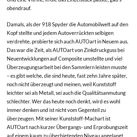
obendrauf.
Damals, als der 918 Spyder die Automobilwelt auf den
Kopf stellte und jedem Autoverrückten selbigen
verdrehte, probierte sich auch AUTOart in Neuem aus.
Das war die Zeit, als AUTOart von Zinkdruckguss bei
Neuentwicklungen auf Composite umstellte und viel
Überzeugungsarbeit bei den Sammlern leisten musste
– es gibt welche, die sind heute, fast zehn Jahre später,
noch nicht überzeugt und meinen, weil Kunststoff
leichter sei als Metall, sei auch die Qualitätsanmutung
schlechter. Wer das heute noch denkt, wird es wohl
immer denken und ist nicht vom Gegenteil zu
überzeugen. Mit seiner Kunststoff-Machart ist
AUTOart nach kurzer Übergangs- und Erprobungszeit
auf einem kaum zu überbietenden Niveau angelangt.