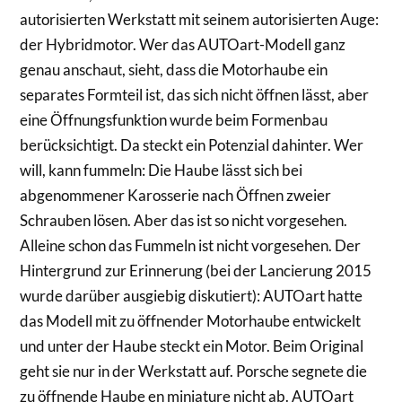
autorisierten Werkstatt mit seinem autorisierten Auge:
der Hybridmotor. Wer das AUTOart-Modell ganz
genau anschaut, sieht, dass die Motorhaube ein
separates Formteil ist, das sich nicht öffnen lässt, aber
eine Öffnungsfunktion wurde beim Formenbau
berücksichtigt. Da steckt ein Potenzial dahinter. Wer
will, kann fummeln: Die Haube lässt sich bei
abgenommener Karosserie nach Öffnen zweier
Schrauben lösen. Aber das ist so nicht vorgesehen.
Alleine schon das Fummeln ist nicht vorgesehen. Der
Hintergrund zur Erinnerung (bei der Lancierung 2015
wurde darüber ausgiebig diskutiert): AUTOart hatte
das Modell mit zu öffnender Motorhaube entwickelt
und unter der Haube steckt ein Motor. Beim Original
geht sie nur in der Werkstatt auf. Porsche segnete die
zu öffnende Haube en miniature nicht ab. AUTOart