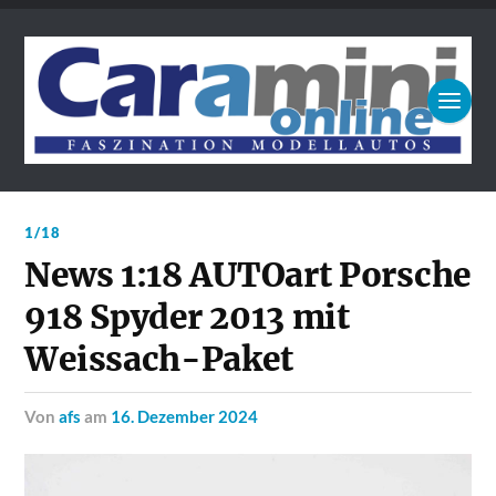
1/18
News 1:18 AUTOart Porsche
918 Spyder 2013 mit
Weissach-Paket
von
afs
am
16. Dezember 2024