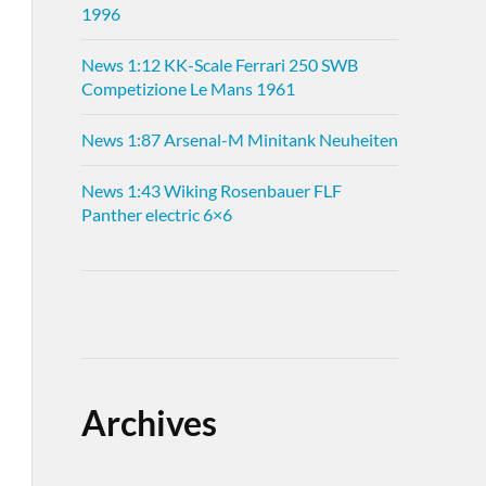
1996
News 1:12 KK-Scale Ferrari 250 SWB
Competizione Le Mans 1961
News 1:87 Arsenal-M Minitank Neuheiten
News 1:43 Wiking Rosenbauer FLF
Panther electric 6×6
Archives