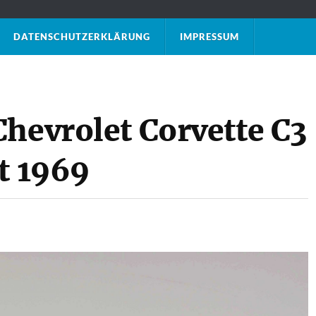
DATENSCHUTZ­ERKLÄRUNG
IMPRESSUM
Chevrolet Corvette C3
t 1969