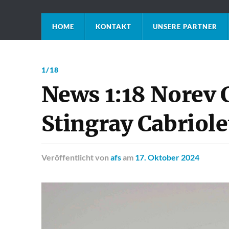
HOME
KONTAKT
UNSERE PARTNER
1/18
News 1:18 Norev 
Stingray Cabriole
Veröffentlicht
von
afs
am
17. Oktober 2024