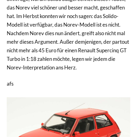
das Norev viel schöner und besser macht, geschaffen
hat. Im Herbst konnten wir noch sagen: das Solido-
Modell ist verfügbar, das Norev-Modell ist es nicht.
Nachdem Norev dies nun ändert, greift also nicht mal
mehr dieses Argument. Außer demjenigen, der partout
nicht mehr als 45 Euro für einen Renault Supercinq GT
Turbo in 1:18 zahlen möchte, legen wir jedem die
Norev-Interpretation ans Herz.
afs