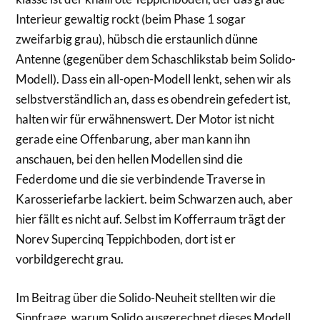
Interieur gewaltig rockt (beim Phase 1 sogar
zweifarbig grau), hübsch die erstaunlich dünne
Antenne (gegenüber dem Schaschlikstab beim Solido-
Modell). Dass ein all-open-Modell lenkt, sehen wir als
selbstverständlich an, dass es obendrein gefedert ist,
halten wir für erwähnenswert. Der Motor ist nicht
gerade eine Offenbarung, aber man kann ihn
anschauen, bei den hellen Modellen sind die
Federdome und die sie verbindende Traverse in
Karosseriefarbe lackiert. beim Schwarzen auch, aber
hier fällt es nicht auf. Selbst im Kofferraum trägt der
Norev Supercinq Teppichboden, dort ist er
vorbildgerecht grau.
Im Beitrag über die Solido-Neuheit stellten wir die
Sinnfrage, warum Solido ausgerechnet dieses Modell,