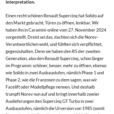
Interpretation.
Einen recht schönen Renault Supercinq hat Solido auf
den Markt gebracht, Türen zu öffnen, lenkbar. Wir
haben ihn in Caramini-online vom 27. November 2024
vorgestellt. Dreist sei das, dachten sich die Norev-
Verantwortlichen wohl, und fühlten sich verpflichtet,
gegenzuhalten. Denn sie haben den R5 der zweiten
Generation, also den Renault Supercinq, schon länger
im Programm: schöner, besser, mehr zu öffnen, ebenso
wie Solido in zwei Ausbaustufen, nämlich Phase 1 und
Phase 2, wie die Franzosen zu dem sagen, was wir
Facelift oder Modellpflege nennen. Und deshalb
trumpft Norev nun auf und bringt innerhalb zweier
Auslieferungen den Supercinq GT Turbo in zwei
Ausbaustufen, nämlich die Urversion von 1985 (somit