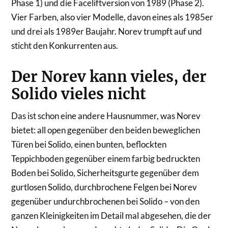
Phase 1) und die Faceliftversion von 1989 (Phase 2).
Vier Farben, also vier Modelle, davon eines als 1985er
und drei als 1989er Baujahr. Norev trumpft auf und
sticht den Konkurrenten aus.
Der Norev kann vieles, der
Solido vieles nicht
Das ist schon eine andere Hausnummer, was Norev
bietet: all open gegenüber den beiden beweglichen
Türen bei Solido, einen bunten, beflockten
Teppichboden gegenüber einem farbig bedruckten
Boden bei Solido, Sicherheitsgurte gegenüber dem
gurtlosen Solido, durchbrochene Felgen bei Norev
gegenüber undurchbrochenen bei Solido – von den
ganzen Kleinigkeiten im Detail mal abgesehen, die der