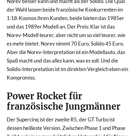
Norev besser kann und macht als der Solido. Die Qual
der Wahl lassen beide französische Konkurrenten im
1:18-Kosmos ihren Kunden, beide bieten das 1985er
und das 1989er Modell an. Der Preis: Klar ist das
Norev-Modell teurer, aber nicht um so viel teurer, wie
es mehr bietet. Norev nimmt 70 Euro, Solido 45 Euro.
Aber die Norev-Interpretation ist ein Modellauto, das
Spaß macht und das alles kann, was es soll. Und die
Solido-Interpretation ist im direkten Vergleich eben ein
Kompromiss.
Power Rocket für
französische Jungmänner
Der Supercinq ist der zweite R5, der GT Turbo ist
dessen heißeste Version. Zwischen Phase 1 und Phase