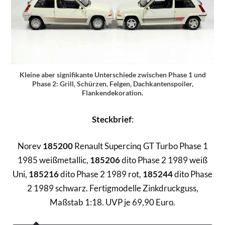
Kleine aber signifikante Unterschiede zwischen Phase 1 und
Phase 2: Grill, Schürzen, Felgen, Dachkantenspoiler,
Flankendekoration.
Steckbrief
:
Norev
185200
Renault Supercinq GT Turbo Phase 1
1985 weißmetallic,
185206
dito Phase 2 1989 weiß
Uni,
185216
dito Phase 2 1989 rot,
185244
dito Phase
2 1989 schwarz. Fertigmodelle Zinkdruckguss,
Maßstab 1:18. UVP je 69,90 Euro.