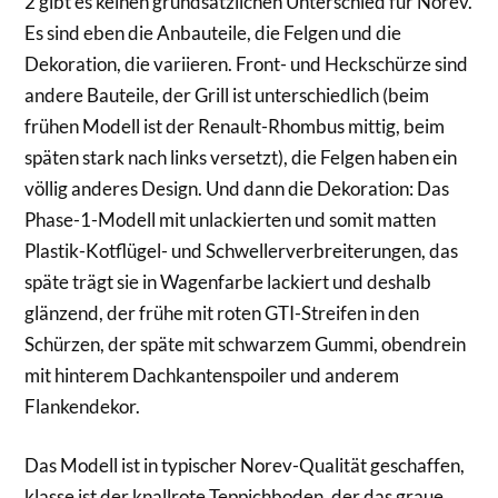
2 gibt es keinen grundsätzlichen Unterschied für Norev.
Es sind eben die Anbauteile, die Felgen und die
Dekoration, die variieren. Front- und Heckschürze sind
andere Bauteile, der Grill ist unterschiedlich (beim
frühen Modell ist der Renault-Rhombus mittig, beim
späten stark nach links versetzt), die Felgen haben ein
völlig anderes Design. Und dann die Dekoration: Das
Phase-1-Modell mit unlackierten und somit matten
Plastik-Kotflügel- und Schwellerverbreiterungen, das
späte trägt sie in Wagenfarbe lackiert und deshalb
glänzend, der frühe mit roten GTI-Streifen in den
Schürzen, der späte mit schwarzem Gummi, obendrein
mit hinterem Dachkantenspoiler und anderem
Flankendekor.
Das Modell ist in typischer Norev-Qualität geschaffen,
klasse ist der knallrote Teppichboden, der das graue