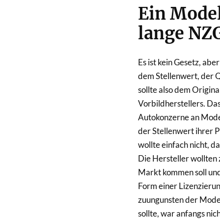
Ein Model
lange NZ
Es ist kein Gesetz, abe
dem Stellenwert, der Q
sollte also dem Origina
Vorbildherstellers. Da
Autokonzerne an Modell
der Stellenwert ihrer 
wollte einfach nicht, 
Die Hersteller wollten
Markt kommen soll und 
Form einer Lizenzierun
zuungunsten der Mode
sollte, war anfangs nic