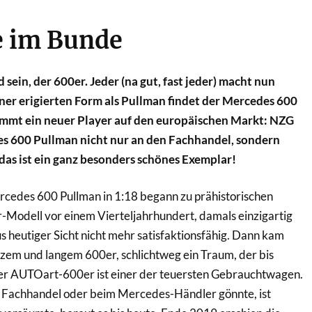
e im Bunde
sein, der 600er. Jeder (na gut, fast jeder) macht nun
einer erigierten Form als Pullman findet der Mercedes 600
ommt ein neuer Player auf den europäischen Markt: NZG
es 600 Pullman nicht nur an den Fachhandel, sondern
das ist ein ganz besonders schönes Exemplar!
rcedes 600 Pullman in 1:18 begann zu prähistorischen
-Modell vor einem Vierteljahrhundert, damals einzigartig
 heutiger Sicht nicht mehr satisfaktionsfähig. Dann kam
em und langem 600er, schlichtweg ein Traum, der bis
 Der AUTOart-600er ist einer der teuersten Gebrauchtwagen.
m Fachhandel oder beim Mercedes-Händler gönnte, ist