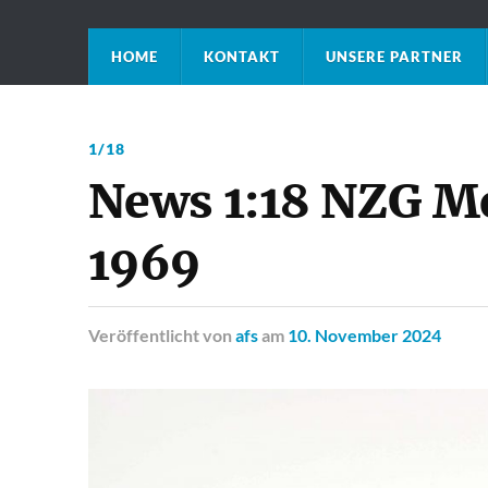
HOME
KONTAKT
UNSERE PARTNER
1/18
News 1:18 NZG M
1969
Veröffentlicht
von
afs
am
10. November 2024