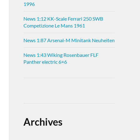
1996
News 1:12 KK-Scale Ferrari 250 SWB
Competizione Le Mans 1961
News 1:87 Arsenal-M Minitank Neuheiten
News 1:43 Wiking Rosenbauer FLF
Panther electric 6×6
Archives