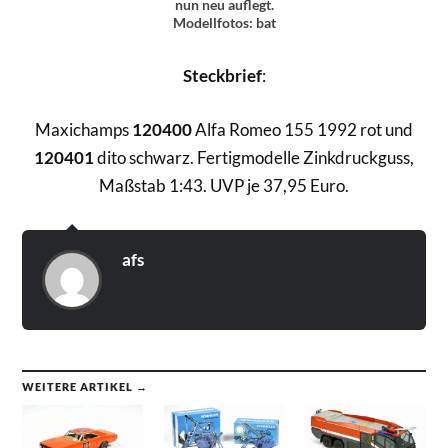
nun neu auflegt.
Modellfotos: bat
Steckbrief
:
Maxichamps
120400
Alfa Romeo 155 1992 rot und
120401
dito schwarz. Fertigmodelle Zinkdruckguss,
Maßstab 1:43. UVP je 37,95 Euro.
afs
WEITERE ARTIKEL →