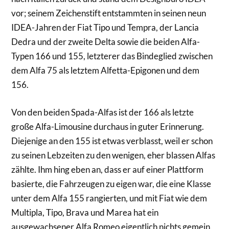
vor; seinem Zeichenstift entstammten in seinen neun
IDEA-Jahren der Fiat Tipo und Tempra, der Lancia
Dedra und der zweite Delta sowie die beiden Alfa-
Typen 166 und 155, letzterer das Bindeglied zwischen
dem Alfa 75 als letztem Alfetta-Epigonen und dem
156.
Von den beiden Spada-Alfas ist der 166 als letzte
große Alfa-Limousine durchaus in guter Erinnerung.
Diejenige an den 155 ist etwas verblasst, weil er schon
zu seinen Lebzeiten zu den wenigen, eher blassen Alfas
zählte. Ihm hing eben an, dass er auf einer Plattform
basierte, die Fahrzeugen zu eigen war, die eine Klasse
unter dem Alfa 155 rangierten, und mit Fiat wie dem
Multipla, Tipo, Brava und Marea hat ein
ausgewachsener Alfa Romeo eigentlich nichts gemein.