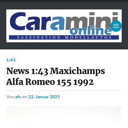
1/43
News 1:43 Maxichamps
Alfa Romeo 155 1992
von
afs
am
22. Januar 2025