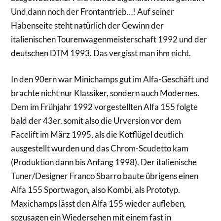
Und dann noch der Frontantrieb…! Auf seiner
Habenseite steht natürlich der Gewinn der
italienischen Tourenwagenmeisterschaft 1992 und der
deutschen DTM 1993. Das vergisst man ihm nicht.
In den 90ern war Minichamps gut im Alfa-Geschäft und
brachte nicht nur Klassiker, sondern auch Modernes.
Dem im Frühjahr 1992 vorgestellten Alfa 155 folgte
bald der 43er, somit also die Urversion vor dem
Facelift im März 1995, als die Kotflügel deutlich
ausgestellt wurden und das Chrom-Scudetto kam
(Produktion dann bis Anfang 1998). Der italienische
Tuner/Designer Franco Sbarro baute übrigens einen
Alfa 155 Sportwagon, also Kombi, als Prototyp.
Maxichamps lässt den Alfa 155 wieder aufleben,
sozusagen ein Wiedersehen mit einem fast in