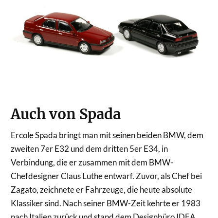
Auch von Spada
Ercole Spada bringt man mit seinen beiden BMW, dem
zweiten 7er E32 und dem dritten 5er E34, in
Verbindung, die er zusammen mit dem BMW-
Chefdesigner Claus Luthe entwarf. Zuvor, als Chef bei
Zagato, zeichnete er Fahrzeuge, die heute absolute
Klassiker sind. Nach seiner BMW-Zeit kehrte er 1983
nach Italien zurück und stand dem Designbüro IDEA