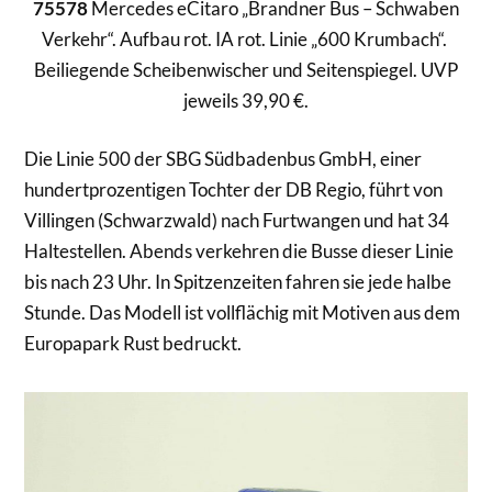
75578
Mercedes eCitaro „Brandner Bus – Schwaben
Verkehr“. Aufbau rot. IA rot. Linie „600 Krumbach“.
Beiliegende Scheibenwischer und Seitenspiegel. UVP
jeweils 39,90 €.
Die Linie 500 der SBG Südbadenbus GmbH, einer
hundertprozentigen Tochter der DB Regio, führt von
Villingen (Schwarzwald) nach Furtwangen und hat 34
Haltestellen. Abends verkehren die Busse dieser Linie
bis nach 23 Uhr. In Spitzenzeiten fahren sie jede halbe
Stunde. Das Modell ist vollflächig mit Motiven aus dem
Europapark Rust bedruckt.