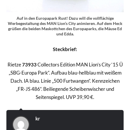
Auf in den Europapark Rust! Dazu will die vollflächige
Werbegestaltung des MAN Lion’s City animieren. Auf dem Heck
grüßen die beiden Maskottchen des Europaparks, die Mäuse Ed
und Edda.
Steckbrief:
Rietze
73933
Collectors Edition MAN Lion’s City ‘15 Ü
„SBG-Europa Park“. Aufbau blau-hellblau mit weißem
Dach. IA blau. Linie „500 Furtwangen“. Kennzeichen
„FR-JS 486“. Beiliegende Scheibenwischer und
Seitenspiegel. UVP 39,90 €.
kr