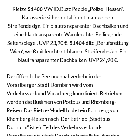
Rietze
51400
VW ID.Buzz People „Polizei Hessen“.
Karosserie silbermetallic mit blau-gelbem
Streifendesign. Ein blautransparenter Dachbalken und
eine blautransparente Warnleuchte. Beiliegende
Seitenspiegel. UVP 23,90 €.
51404
dito „Berufsrettung
Wien“, weiß mit leuchtrot-blauem Streifendesign. Ein
blautransparenter Dachbalken. UVP 24,90 €.
Der öffentliche Personennahverkehr in der
Vorarlberger Stadt Dornbirn wird vom
Verkehrsverbund Vorarlberg koordiniert. Betrieben
werden die Buslinien von Postbus und Rhomberg-
Reisen. Das Rietze-Modell bildet ein Fahrzeug von
Rhomberg-Reisen nach. Der Betrieb „Stadtbus
Dornbirn“ ist ein Teil des Verkehrsverbunds
Vorarlberg; die Stadt Dornbirn bestellt bei ihm den