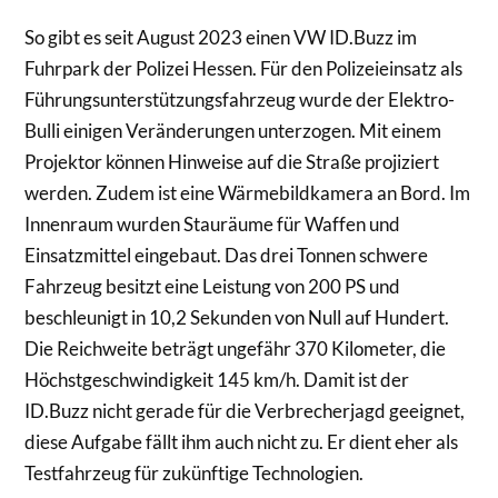
So gibt es seit August 2023 einen VW ID.Buzz im
Fuhrpark der Polizei Hessen. Für den Polizeieinsatz als
Führungsunterstützungsfahrzeug wurde der Elektro-
Bulli einigen Veränderungen unterzogen. Mit einem
Projektor können Hinweise auf die Straße projiziert
werden. Zudem ist eine Wärmebildkamera an Bord. Im
Innenraum wurden Stauräume für Waffen und
Einsatzmittel eingebaut. Das drei Tonnen schwere
Fahrzeug besitzt eine Leistung von 200 PS und
beschleunigt in 10,2 Sekunden von Null auf Hundert.
Die Reichweite beträgt ungefähr 370 Kilometer, die
Höchstgeschwindigkeit 145 km/h. Damit ist der
ID.Buzz nicht gerade für die Verbrecherjagd geeignet,
diese Aufgabe fällt ihm auch nicht zu. Er dient eher als
Testfahrzeug für zukünftige Technologien.