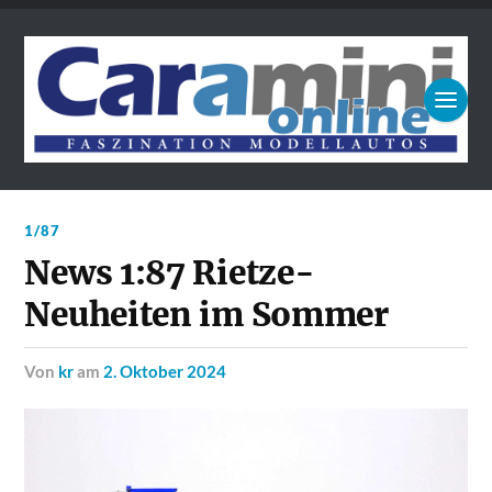
1/87
News 1:87 Rietze-
Neuheiten im Sommer
von
kr
am
2. Oktober 2024