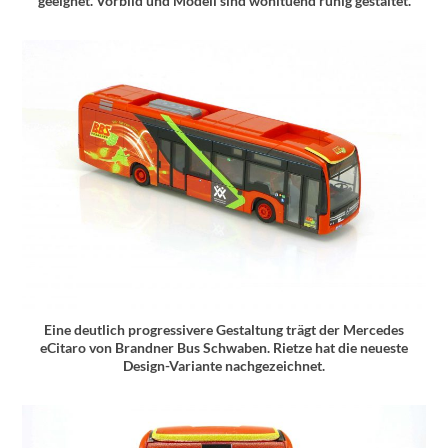
geeignet. Vorbild und Modell sind wohltuend ruhig gestaltet.
Eine deutlich progressivere Gestaltung trägt der Mercedes
eCitaro von Brandner Bus Schwaben. Rietze hat die neueste
Design-Variante nachgezeichnet.