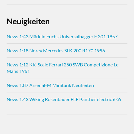
Neuigkeiten
News 1:43 Märklin Fuchs Universalbagger F 301 1957
News 1:18 Norev Mercedes SLK 200 R170 1996
News 1:12 KK-Scale Ferrari 250 SWB Competizione Le
Mans 1961
News 1:87 Arsenal-M Minitank Neuheiten
News 1:43 Wiking Rosenbauer FLF Panther electric 6×6