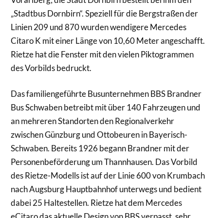
„Stadtbus Dornbirn“. Speziell für die Bergstraßen der
Linien 209 und 870 wurden wendigere Mercedes
Citaro K mit einer Länge von 10,60 Meter angeschafft.
Rietze hat die Fenster mit den vielen Piktogrammen
des Vorbilds bedruckt.
Das familiengeführte Busunternehmen BBS Brandner
Bus Schwaben betreibt mit über 140 Fahrzeugen und
an mehreren Standorten den Regionalverkehr
zwischen Günzburg und Ottobeuren in Bayerisch-
Schwaben. Bereits 1926 begann Brandner mit der
Personenbeförderung um Thannhausen. Das Vorbild
des Rietze-Modells ist auf der Linie 600 von Krumbach
nach Augsburg Hauptbahnhof unterwegs und bedient
dabei 25 Haltestellen. Rietze hat dem Mercedes
eCitaro das aktuelle Design von BBS verpasst, sehr