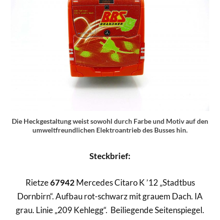
Die Heckgestaltung weist sowohl durch Farbe und Motiv auf den
umweltfreundlichen Elektroantrieb des Busses hin.
Steckbrief:
Rietze
67942
Mercedes Citaro K ’12 „Stadtbus
Dornbirn“. Aufbau rot-schwarz mit grauem Dach. IA
grau. Linie „209 Kehlegg“. Beiliegende Seitenspiegel.