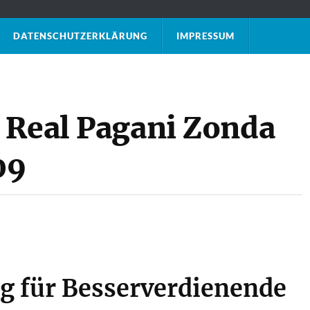
DATENSCHUTZ­ERKLÄRUNG
IMPRESSUM
 Real Pagani Zonda
09
g für Besserverdienende