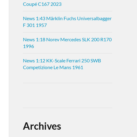
Coupé C167 2023
News 1:43 Märklin Fuchs Universalbagger
F 301 1957
News 1:18 Norev Mercedes SLK 200 R170
1996
News 1:12 KK-Scale Ferrari 250 SWB
Competizione Le Mans 1961
Archives