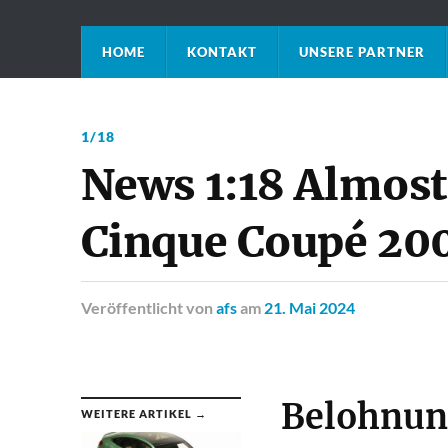
HOME
KONTAKT
UNSERE PARTNER
1/18
News 1:18 Almost
Cinque Coupé 20
Veröffentlicht
von
afs
am
21. Mai 2024
Belohnun
WEITERE ARTIKEL →