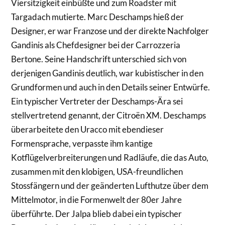
Viersitzigkeit einbüßte und zum Roadster mit
Targadach mutierte. Marc Deschamps hieß der
Designer, er war Franzose und der direkte Nachfolger
Gandinis als Chefdesigner bei der Carrozzeria
Bertone. Seine Handschrift unterschied sich von
derjenigen Gandinis deutlich, war kubistischer in den
Grundformen und auch in den Details seiner Entwürfe.
Ein typischer Vertreter der Deschamps-Ära sei
stellvertretend genannt, der Citroën XM. Deschamps
überarbeitete den Uracco mit ebendieser
Formensprache, verpasste ihm kantige
Kotflügelverbreiterungen und Radläufe, die das Auto,
zusammen mit den klobigen, USA-freundlichen
Stossfängern und der geänderten Lufthutze über dem
Mittelmotor, in die Formenwelt der 80er Jahre
überführte. Der Jalpa blieb dabei ein typischer