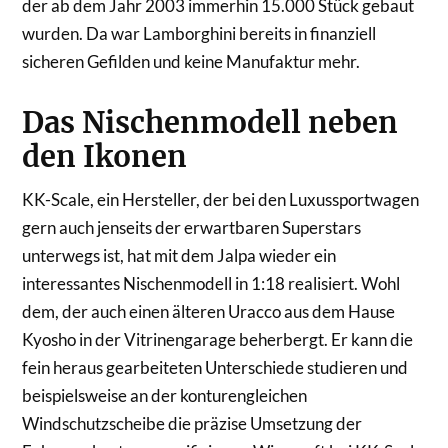
der ab dem Jahr 2003 immerhin 15.000 Stück gebaut
wurden. Da war Lamborghini bereits in finanziell
sicheren Gefilden und keine Manufaktur mehr.
Das Nischenmodell neben
den Ikonen
KK-Scale, ein Hersteller, der bei den Luxussportwagen
gern auch jenseits der erwartbaren Superstars
unterwegs ist, hat mit dem Jalpa wieder ein
interessantes Nischenmodell in 1:18 realisiert. Wohl
dem, der auch einen älteren Uracco aus dem Hause
Kyosho in der Vitrinengarage beherbergt. Er kann die
fein heraus gearbeiteten Unterschiede studieren und
beispielsweise an der konturengleichen
Windschutzscheibe die präzise Umsetzung der