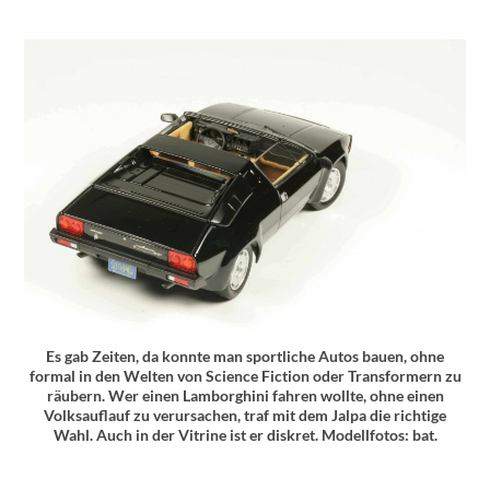
Es gab Zeiten, da konnte man sportliche Autos bauen, ohne
formal in den Welten von Science Fiction oder Transformern zu
räubern. Wer einen Lamborghini fahren wollte, ohne einen
Volksauflauf zu verursachen, traf mit dem Jalpa die richtige
Wahl. Auch in der Vitrine ist er diskret. Modellfotos: bat.