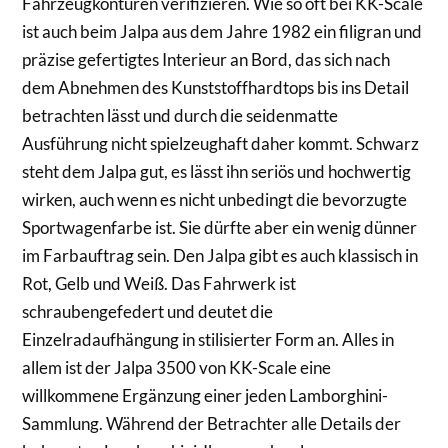
Fahrzeugkonturen verifizieren. Wie so oft bei KK-Scale
ist auch beim Jalpa aus dem Jahre 1982 ein filigran und
präzise gefertigtes Interieur an Bord, das sich nach
dem Abnehmen des Kunststoffhardtops bis ins Detail
betrachten lässt und durch die seidenmatte
Ausführung nicht spielzeughaft daher kommt. Schwarz
steht dem Jalpa gut, es lässt ihn seriös und hochwertig
wirken, auch wenn es nicht unbedingt die bevorzugte
Sportwagenfarbe ist. Sie dürfte aber ein wenig dünner
im Farbauftrag sein. Den Jalpa gibt es auch klassisch in
Rot, Gelb und Weiß. Das Fahrwerk ist
schraubengefedert und deutet die
Einzelradaufhängung in stilisierter Form an. Alles in
allem ist der Jalpa 3500 von KK-Scale eine
willkommene Ergänzung einer jeden Lamborghini-
Sammlung. Während der Betrachter alle Details der