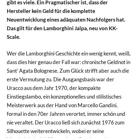
gibt es viele. Ein Pragmatischer ist, dass der
Hersteller kein Geld für die komplette
Neuentwicklung eines adäquaten Nachfolgers hat.
Das gilt für den Lamborghini Jalpa, neu von KK-
Scale.
Wer die Lamborghini Geschichte ein wenig kennt, weiß,
dass dies hier genau der Fall war: chronische Geldnot in
Sant’ Agata Bolognese. Zum Glück strifft aber auch die
erste Vermutung zu. Die Ausgangsbasis war der
Uracco aus dem Jahr 1970, der kompakte
Einstiegslambo, ein konzeptionelles und stilistisches
Meisterwerk aus der Hand von Marcello Gandini,
formal in den 70er Jahren verortet, immer schön und
nie veraltet. Der Uracco ließ sich zunächst 1976 zum
Silhouette weiterentwickeln, wobei er seine