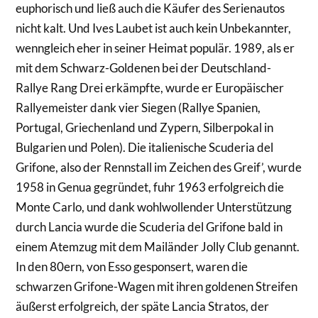
euphorisch und ließ auch die Käufer des Serienautos
nicht kalt. Und Ives Laubet ist auch kein Unbekannter,
wenngleich eher in seiner Heimat populär. 1989, als er
mit dem Schwarz-Goldenen bei der Deutschland-
Rallye Rang Drei erkämpfte, wurde er Europäischer
Rallyemeister dank vier Siegen (Rallye Spanien,
Portugal, Griechenland und Zypern, Silberpokal in
Bulgarien und Polen). Die italienische Scuderia del
Grifone, also der Rennstall im Zeichen des Greif’, wurde
1958 in Genua gegründet, fuhr 1963 erfolgreich die
Monte Carlo, und dank wohlwollender Unterstützung
durch Lancia wurde die Scuderia del Grifone bald in
einem Atemzug mit dem Mailänder Jolly Club genannt.
In den 80ern, von Esso gesponsert, waren die
schwarzen Grifone-Wagen mit ihren goldenen Streifen
äußerst erfolgreich, der späte Lancia Stratos, der