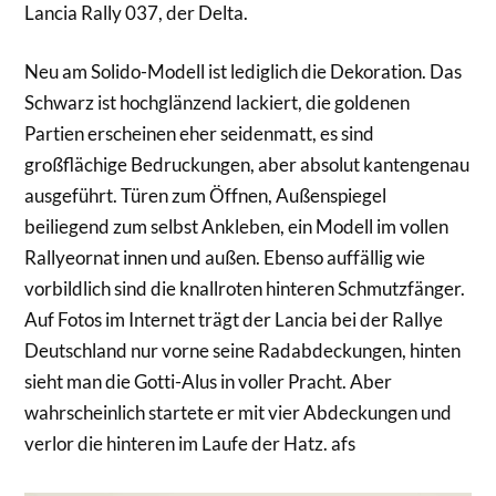
Lancia Rally 037, der Delta.
Neu am Solido-Modell ist lediglich die Dekoration. Das
Schwarz ist hochglänzend lackiert, die goldenen
Partien erscheinen eher seidenmatt, es sind
großflächige Bedruckungen, aber absolut kantengenau
ausgeführt. Türen zum Öffnen, Außenspiegel
beiliegend zum selbst Ankleben, ein Modell im vollen
Rallyeornat innen und außen. Ebenso auffällig wie
vorbildlich sind die knallroten hinteren Schmutzfänger.
Auf Fotos im Internet trägt der Lancia bei der Rallye
Deutschland nur vorne seine Radabdeckungen, hinten
sieht man die Gotti-Alus in voller Pracht. Aber
wahrscheinlich startete er mit vier Abdeckungen und
verlor die hinteren im Laufe der Hatz. afs