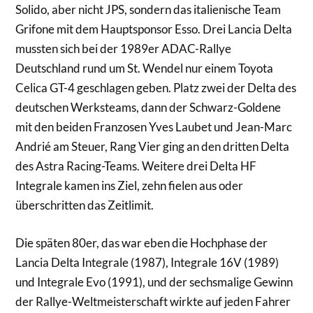
Solido, aber nicht JPS, sondern das italienische Team
Grifone mit dem Hauptsponsor Esso. Drei Lancia Delta
mussten sich bei der 1989er ADAC-Rallye
Deutschland rund um St. Wendel nur einem Toyota
Celica GT-4 geschlagen geben. Platz zwei der Delta des
deutschen Werksteams, dann der Schwarz-Goldene
mit den beiden Franzosen Yves Laubet und Jean-Marc
Andrié am Steuer, Rang Vier ging an den dritten Delta
des Astra Racing-Teams. Weitere drei Delta HF
Integrale kamen ins Ziel, zehn fielen aus oder
überschritten das Zeitlimit.
Die späten 80er, das war eben die Hochphase der
Lancia Delta Integrale (1987), Integrale 16V (1989)
und Integrale Evo (1991), und der sechsmalige Gewinn
der Rallye-Weltmeisterschaft wirkte auf jeden Fahrer