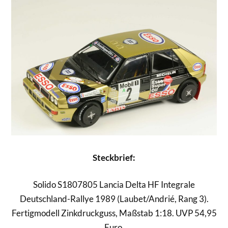
Steckbrief:
Solido S1807805 Lancia Delta HF Integrale
Deutschland-Rallye 1989 (Laubet/Andrié, Rang 3).
Fertigmodell Zinkdruckguss, Maßstab 1:18. UVP 54,95
Euro.