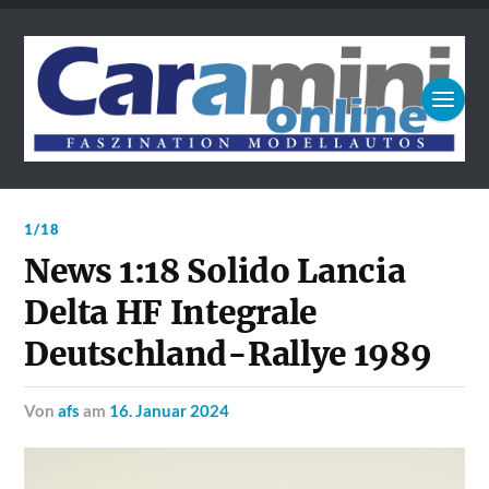
1/18
News 1:18 Solido Lancia
Delta HF Integrale
Deutschland-Rallye 1989
von
afs
am
16. Januar 2024