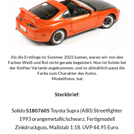
Als die Erstlinge im Sommer 2022 kamen, waren wir von den
Farben Weiß und Rot nicht gerade begeistert. Nun ist Solido bei
der fünften Variante angekommen, und so allmählich passt die
Farbe zum Charakter des Autos.
Modellfotos: bat
Steckb
rief
:
Solido
S1807605
Toyota Supra (A80) Streetfighter
1993 orangemetallic/schwarz. Fertigmodell
Zinkdruckguss, Maßstab 1:18. UVP 44,95 Euro.