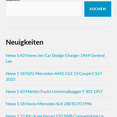
SUCHEN
Neuigkeiten
News 1:43 Norev Jet-Car Dodge Charger 1969 General
Lee
News 1:18 NZG Mercedes-AMG GLE 53 Coupé C167
2023
News 1:43 Märklin Fuchs Universalbagger F 301 1957
News 1:18 Norev Mercedes SLK 200 R170 1996
News 1:12 KK-Scale Ferrari 250 SWB Competizione Le