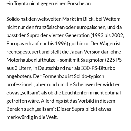
ein Toyota nicht gegen einen Porsche an.
Solido hat den weltweiten Markt im Blick, bei Weitem
nicht nur den französischen oder europäischen, und da
passt der Supra der vierten Generation (1993 bis 2002,
Europaverkauf nur bis 1996) gut hinzu. Der Wagen ist
rechtsgesteuert und stellt die Japan-Version dar, ohne
Motorhaubenlufthutze – somit mit Saugmotor (225 PS
aus 3 Litern, in Deutschland nur als 330-PS-Biturbo
angeboten). Der Formenbau ist Solido-typisch
professionell, aber rund um die Scheinwerfer wirkt er
etwas „seltsam“, als ob die Leuchtenform nicht optimal
getroffen wäre. Allerdings ist das Vorbild in diesem
Bereich auch „seltsam“: Dieser Supra blickt etwas
merkwürdig in die Welt.