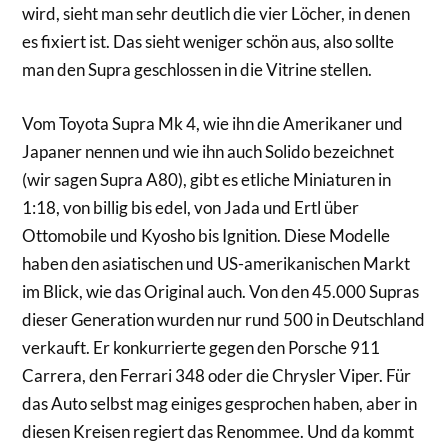
wird, sieht man sehr deutlich die vier Löcher, in denen
es fixiert ist. Das sieht weniger schön aus, also sollte
man den Supra geschlossen in die Vitrine stellen.
Vom Toyota Supra Mk 4, wie ihn die Amerikaner und
Japaner nennen und wie ihn auch Solido bezeichnet
(wir sagen Supra A80), gibt es etliche Miniaturen in
1:18, von billig bis edel, von Jada und Ertl über
Ottomobile und Kyosho bis Ignition. Diese Modelle
haben den asiatischen und US-amerikanischen Markt
im Blick, wie das Original auch. Von den 45.000 Supras
dieser Generation wurden nur rund 500 in Deutschland
verkauft. Er konkurrierte gegen den Porsche 911
Carrera, den Ferrari 348 oder die Chrysler Viper. Für
das Auto selbst mag einiges gesprochen haben, aber in
diesen Kreisen regiert das Renommee. Und da kommt