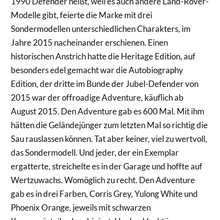
1990 Defender heißt, weil es auch andere Land-Rover-
Modelle gibt, feierte die Marke mit drei
Sondermodellen unterschiedlichen Charakters, im
Jahre 2015 nacheinander erschienen. Einen
historischen Anstrich hatte die Heritage Edition, auf
besonders edel gemacht war die Autobiography
Edition, der dritte im Bunde der Jubel-Defender von
2015 war der offroadige Adventure, käuflich ab
August 2015. Den Adventure gab es 600 Mal. Mit ihm
hätten die Geländejünger zum letzten Mal so richtig die
Sau rauslassen können. Tat aber keiner, viel zu wertvoll,
das Sondermodell. Und jeder, der ein Exemplar
ergatterte, streichelte es in der Garage und hoffte auf
Wertzuwachs. Womöglich zu recht. Den Adventure
gab es in drei Farben, Corris Grey, Yulong White und
Phoenix Orange, jeweils mit schwarzen