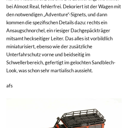
bei Almost Real, fehlerfrei. Dekoriert ist der Wagen mit
den notwendigen „Adventure“-Signets, und dann
kommen die spezifischen Details dazu: rechts ein
Ansaugschnorchel, ein riesiger Dachgepäckträger
mitsamt heckseitiger Leiter. Das alles ist vorbildlich
miniaturisiert, ebenso wie der zusätzliche
Unterfahrschutz vorne und beidseitig im
Schwellerbereich, gefertigt im gelochten Sandblech-
Look, was schon sehr martialisch aussieht.
afs