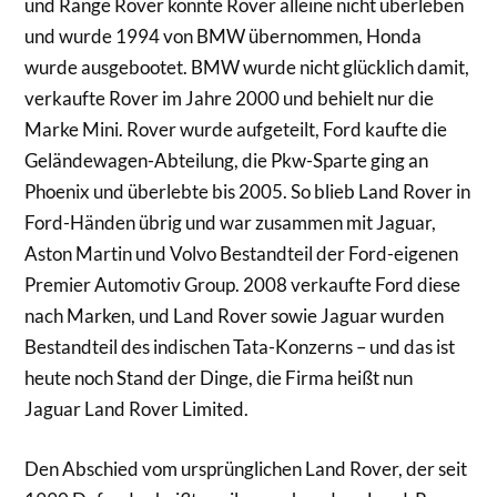
und Range Rover konnte Rover alleine nicht überleben
und wurde 1994 von BMW übernommen, Honda
wurde ausgebootet. BMW wurde nicht glücklich damit,
verkaufte Rover im Jahre 2000 und behielt nur die
Marke Mini. Rover wurde aufgeteilt, Ford kaufte die
Geländewagen-Abteilung, die Pkw-Sparte ging an
Phoenix und überlebte bis 2005. So blieb Land Rover in
Ford-Händen übrig und war zusammen mit Jaguar,
Aston Martin und Volvo Bestandteil der Ford-eigenen
Premier Automotiv Group. 2008 verkaufte Ford diese
nach Marken, und Land Rover sowie Jaguar wurden
Bestandteil des indischen Tata-Konzerns – und das ist
heute noch Stand der Dinge, die Firma heißt nun
Jaguar Land Rover Limited.
Den Abschied vom ursprünglichen Land Rover, der seit