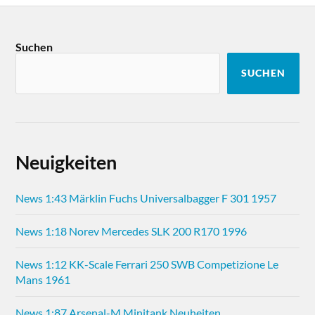
Suchen
SUCHEN
Neuigkeiten
News 1:43 Märklin Fuchs Universalbagger F 301 1957
News 1:18 Norev Mercedes SLK 200 R170 1996
News 1:12 KK-Scale Ferrari 250 SWB Competizione Le
Mans 1961
News 1:87 Arsenal-M Minitank Neuheiten