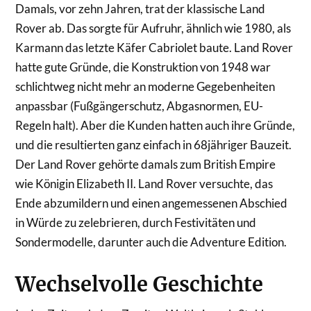
Damals, vor zehn Jahren, trat der klassische Land
Rover ab. Das sorgte für Aufruhr, ähnlich wie 1980, als
Karmann das letzte Käfer Cabriolet baute. Land Rover
hatte gute Gründe, die Konstruktion von 1948 war
schlichtweg nicht mehr an moderne Gegebenheiten
anpassbar (Fußgängerschutz, Abgasnormen, EU-
Regeln halt). Aber die Kunden hatten auch ihre Gründe,
und die resultierten ganz einfach in 68jähriger Bauzeit.
Der Land Rover gehörte damals zum British Empire
wie Königin Elizabeth II. Land Rover versuchte, das
Ende abzumildern und einen angemessenen Abschied
in Würde zu zelebrieren, durch Festivitäten und
Sondermodelle, darunter auch die Adventure Edition.
Wechselvolle Geschichte