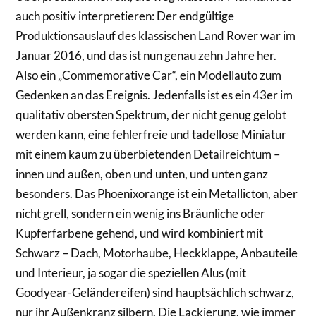
auch positiv interpretieren: Der endgültige
Produktionsauslauf des klassischen Land Rover war im
Januar 2016, und das ist nun genau zehn Jahre her.
Also ein „Commemorative Car“, ein Modellauto zum
Gedenken an das Ereignis. Jedenfalls ist es ein 43er im
qualitativ obersten Spektrum, der nicht genug gelobt
werden kann, eine fehlerfreie und tadellose Miniatur
mit einem kaum zu überbietenden Detailreichtum –
innen und außen, oben und unten, und unten ganz
besonders. Das Phoenixorange ist ein Metallicton, aber
nicht grell, sondern ein wenig ins Bräunliche oder
Kupferfarbene gehend, und wird kombiniert mit
Schwarz – Dach, Motorhaube, Heckklappe, Anbauteile
und Interieur, ja sogar die speziellen Alus (mit
Goodyear-Geländereifen) sind hauptsächlich schwarz,
nur ihr Außenkranz silbern. Die Lackierung, wie immer