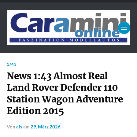
1/43
News 1:43 Almost Real
Land Rover Defender 110
Station Wagon Adventure
Edition 2015
von
afs
am
29. März 2026