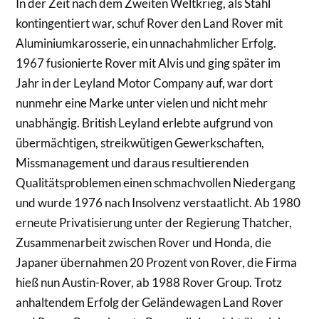
In der Zeit nach dem Zweiten Weltkrieg, als Stahl
kontingentiert war, schuf Rover den Land Rover mit
Aluminiumkarosserie, ein unnachahmlicher Erfolg.
1967 fusionierte Rover mit Alvis und ging später im
Jahr in der Leyland Motor Company auf, war dort
nunmehr eine Marke unter vielen und nicht mehr
unabhängig. British Leyland erlebte aufgrund von
übermächtigen, streikwütigen Gewerkschaften,
Missmanagement und daraus resultierenden
Qualitätsproblemen einen schmachvollen Niedergang
und wurde 1976 nach Insolvenz verstaatlicht. Ab 1980
erneute Privatisierung unter der Regierung Thatcher,
Zusammenarbeit zwischen Rover und Honda, die
Japaner übernahmen 20 Prozent von Rover, die Firma
hieß nun Austin-Rover, ab 1988 Rover Group. Trotz
anhaltendem Erfolg der Geländewagen Land Rover