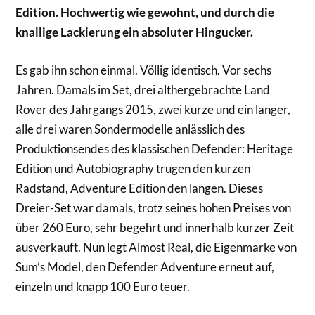
Edition. Hochwertig wie gewohnt, und durch die
knallige Lackierung ein absoluter Hingucker.
Es gab ihn schon einmal. Völlig identisch. Vor sechs
Jahren. Damals im Set, drei althergebrachte Land
Rover des Jahrgangs 2015, zwei kurze und ein langer,
alle drei waren Sondermodelle anlässlich des
Produktionsendes des klassischen Defender: Heritage
Edition und Autobiography trugen den kurzen
Radstand, Adventure Edition den langen. Dieses
Dreier-Set war damals, trotz seines hohen Preises von
über 260 Euro, sehr begehrt und innerhalb kurzer Zeit
ausverkauft. Nun legt Almost Real, die Eigenmarke von
Sum’s Model, den Defender Adventure erneut auf,
einzeln und knapp 100 Euro teuer.