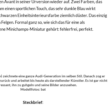
n Avant in seiner Urversion wieder auf. Zwei Farben, das
hm einen sportlichen Touch, das sehr dunkle Blau wirkt
chwarzen Einheitsinterieursfarbe ziemlich düster. Das einzig
 Felgen. Formal ganz so, wie sich das für eine als
ne Minichamps-Miniatur gehört: fehlerfrei, perfekt.
ć zeichnete eine ganze Audi-Generation im selben Stil. Danach zog er
urück und arbeitet bis heute als darstellender Künstler. Es ist gar nicht
ressant, ihn zu guhgeln und seine Bilder anzusehen.
Modellfotos: bat
Steckbrief
: