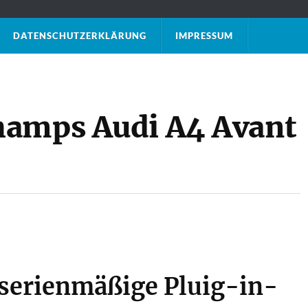
DATENSCHUTZ­ERKLÄRUNG
IMPRESSUM
hamps Audi A4 Avant
 serienmäßige Pluig-in-