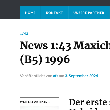
HOME
KONTAKT
UNSERE PARTNER
1/43
News 1:43 Maxic
(B5) 1996
Veröffentlicht
von
afs
am
3. September 2024
Der erste
WEITERE ARTIKEL →