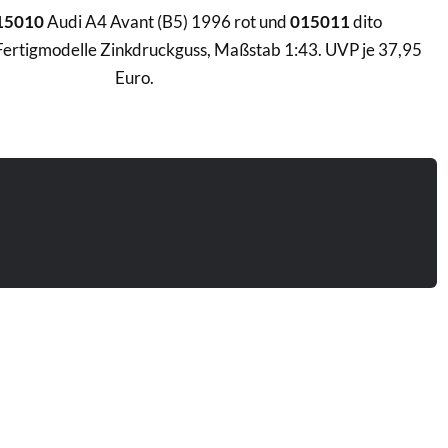
15010
Audi A4 Avant (B5) 1996 rot und
015011
dito
 Fertigmodelle Zinkdruckguss, Maßstab 1:43. UVP je 37,95
Euro.