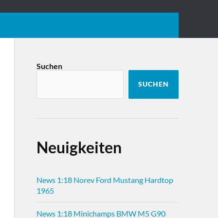
Suchen
SUCHEN
Neuigkeiten
News 1:18 Norev Ford Mustang Hardtop
1965
News 1:18 Minichamps BMW M5 G90