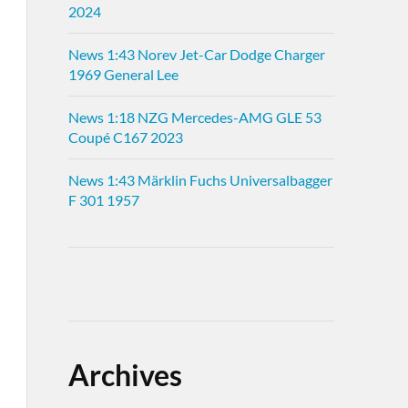
2024
News 1:43 Norev Jet-Car Dodge Charger
1969 General Lee
News 1:18 NZG Mercedes-AMG GLE 53
Coupé C167 2023
News 1:43 Märklin Fuchs Universalbagger
F 301 1957
Archives