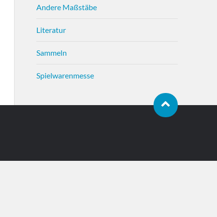
Andere Maßstäbe
Literatur
Sammeln
Spielwarenmesse