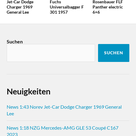
Jet-Car Dodge
Fuchs
Rosenbauer FLF
Charger 1969
Universalbagger F
Panther electric
General Lee
301 1957
6×6
Suchen
SUCHEN
Neuigkeiten
News 1:43 Norev Jet-Car Dodge Charger 1969 General
Lee
News 1:18 NZG Mercedes-AMG GLE 53 Coupé C167
2023