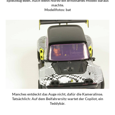
Spielzeug eben. Auch wenn Norev ein ernsthaftes Modell daraus
machte.
Modellfotos: bat
Manches entdeckt das Auge nicht, dafür die Kameralinse.
Tatsächlich: Auf dem Beifahrersitz wartet der Copilot, ein
Teddybär.