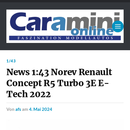
1/43
News 1:43 Norev Renault
Concept R5 Turbo 3E E-
Tech 2022
von
afs
am
4. Mai 2024