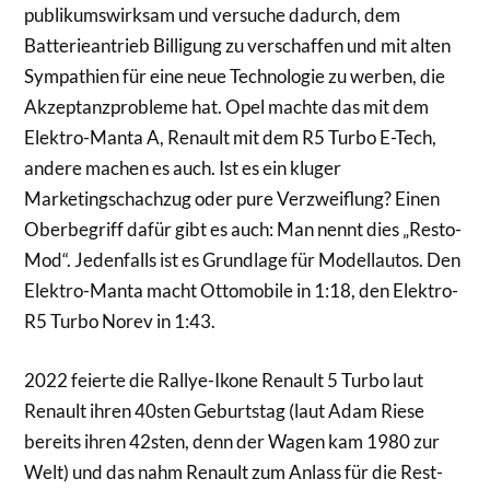
publikumswirksam und versuche dadurch, dem
Batterieantrieb Billigung zu verschaffen und mit alten
Sympathien für eine neue Technologie zu werben, die
Akzeptanzprobleme hat. Opel machte das mit dem
Elektro-Manta A, Renault mit dem R5 Turbo E-Tech,
andere machen es auch. Ist es ein kluger
Marketingschachzug oder pure Verzweiflung? Einen
Oberbegriff dafür gibt es auch: Man nennt dies „Resto-
Mod“. Jedenfalls ist es Grundlage für Modellautos. Den
Elektro-Manta macht Ottomobile in 1:18, den Elektro-
R5 Turbo Norev in 1:43.
2022 feierte die Rallye-Ikone Renault 5 Turbo laut
Renault ihren 40sten Geburtstag (laut Adam Riese
bereits ihren 42sten, denn der Wagen kam 1980 zur
Welt) und das nahm Renault zum Anlass für die Rest-