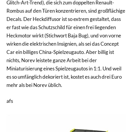
Glitch-Art-Trend), die sich zum doppelten Renault-
Rombus auf den Türen konzentrieren, sind großflächige
Decals. Der Heckdiffusor ist so extrem gestaltet, dass
er fast wie das Schutzschild für einen frei liegenden
Heckmotor wirkt (Stichwort Baja Bug), und von vorne
wirken die elektrischen Insignien, als sei das Concept
Car ein billiges China-Spielzeugauto. Aber billig ist
nichts, Norev leistete ganze Arbeit bei der
Miniaturisierung eines Spielzeugautos in 1:1. Und weil
es so umfänglich dekoriert ist, kostet es auch drei Euro
mehr als bei Norev üblich.
afs