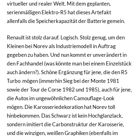
virtueller und realer Welt. Mit dem geplanten,
serienmäßigen Elektro-R5 hat dieses Artefakt
allenfalls die Speicherkapazität der Batterie gemein.
Renault ist stolz darauf. Logisch. Stolz genug, um den
Kleinen bei Norev als Industriemodell in Auftrag
gegeben zu haben. Und nun kommt er unverändert in
den Fachhandel (was könnte man bei einem Einzelstück
auch ändern?). Schöne Ergänzung für jene, die den R5
Turbo mögen (immerhin Sieg bei der Monte 1981
sowie der Tour de Corse 1982 und 1985), auch für jene,
die Autos im ungewöhnlichen Camouflage-Look
mögen. Die Karosseriedekoration hat Norev toll
hinbekommen. Das Schwarz ist kein Hochglanzlack,
sondern imitiert die Carbonstruktur der Karosserie,
und die winzigen, weißen Graphiken (ebenfalls im