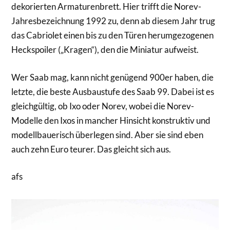
dekorierten Armaturenbrett. Hier trifft die Norev-
Jahresbezeichnung 1992 zu, denn ab diesem Jahr trug
das Cabriolet einen bis zu den Türen herumgezogenen
Heckspoiler („Kragen“), den die Miniatur aufweist.
Wer Saab mag, kann nicht genügend 900er haben, die
letzte, die beste Ausbaustufe des Saab 99. Dabei ist es
gleichgültig, ob Ixo oder Norev, wobei die Norev-
Modelle den Ixos in mancher Hinsicht konstruktiv und
modellbauerisch überlegen sind. Aber sie sind eben
auch zehn Euro teurer. Das gleicht sich aus.
afs