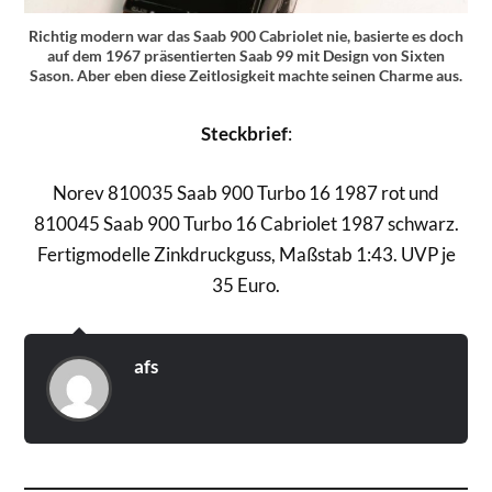
Richtig modern war das Saab 900 Cabriolet nie, basierte es doch
auf dem 1967 präsentierten Saab 99 mit Design von Sixten
Sason. Aber eben diese Zeitlosigkeit machte seinen Charme aus.
Steckbrief
:
Norev 810035 Saab 900 Turbo 16 1987 rot und
810045 Saab 900 Turbo 16 Cabriolet 1987 schwarz.
Fertigmodelle Zinkdruckguss, Maßstab 1:43. UVP je
35 Euro.
afs