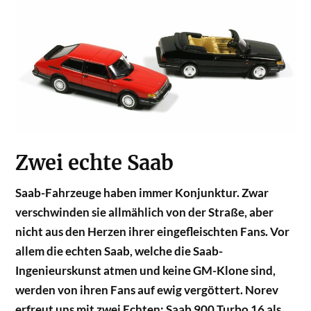
Zwei echte Saab
Saab-Fahrzeuge haben immer Konjunktur. Zwar
verschwinden sie allmählich von der Straße, aber
nicht aus den Herzen ihrer eingefleischten Fans. Vor
allem die echten Saab, welche die Saab-
Ingenieurskunst atmen und keine GM-Klone sind,
werden von ihren Fans auf ewig vergöttert. Norev
erfreut uns mit zwei Echten: Saab 900 Turbo 16 als