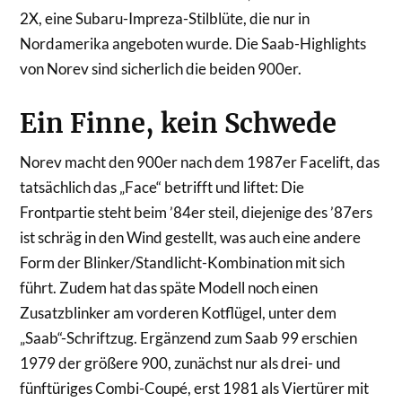
2X, eine Subaru-Impreza-Stilblüte, die nur in
Nordamerika angeboten wurde. Die Saab-Highlights
von Norev sind sicherlich die beiden 900er.
Ein Finne, kein Schwede
Norev macht den 900er nach dem 1987er Facelift, das
tatsächlich das „Face“ betrifft und liftet: Die
Frontpartie steht beim ’84er steil, diejenige des ’87ers
ist schräg in den Wind gestellt, was auch eine andere
Form der Blinker/Standlicht-Kombination mit sich
führt. Zudem hat das späte Modell noch einen
Zusatzblinker am vorderen Kotflügel, unter dem
„Saab“-Schriftzug. Ergänzend zum Saab 99 erschien
1979 der größere 900, zunächst nur als drei- und
fünftüriges Combi-Coupé, erst 1981 als Viertürer mit