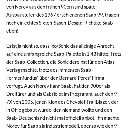
von Norev aus den frühen 90ern sind späte
Ausbaustufen des 1967 erschienenen Saab 99, tragen
noch ein echtes Sixten-Sason-Design. Richtige Saab
eben!
Es ist ja nicht so, dass Ixo/Sonic das alleinige Anrecht
auf eine umfangreiche Saab-Palette in 1:43 hätte. Trotz
der Saab-Collection, die Sonic dereinst für den Atlas-
Verlag machte, trotz des immensen Saab-
Formenfundus’, über den Bernard Peres’ Firma
verfügt. Auch Norev kann Saab, hat den 900er als
Dreitürer und als Cabriolet im Programm, auch den 9-
7X von 2005, jenen Klon des Chevolet TrailBlazer, der
in Ohio gebaut wurde, den niemand wollte und den
Saab-Deutschland nicht mal offiziell anbot. Ihn machte
Norev für Saab als Industriemodell, ebenso wie den 9-