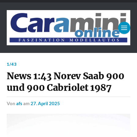
1/43
News 1:43 Norev Saab 900
und 900 Cabriolet 1987
von
afs
am
27. April 2025