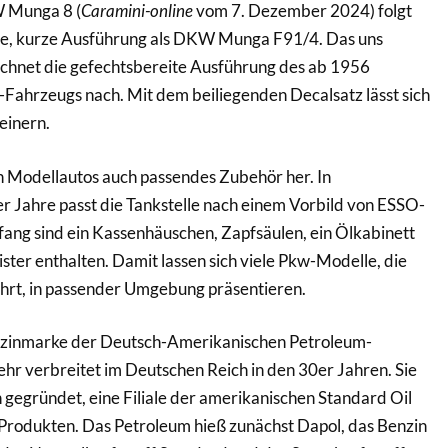
 Munga 8 (
Caramini-online
vom 7. Dezember 2024) folgt
re, kurze Ausführung als DKW Munga F91/4. Das uns
ichnet die gefechtsbereite Ausführung des ab 1956
ahrzeugs nach. Mit dem beiliegenden Decalsatz lässt sich
einern.
en Modellautos auch passendes Zubehör her. In
 Jahre passt die Tankstelle nach einem Vorbild von ESSO-
ang sind ein Kassenhäuschen, Zapfsäulen, ein Ölkabinett
ster enthalten. Damit lassen sich viele Pkw-Modelle, die
ührt, in passender Umgebung präsentieren.
nzinmarke der Deutsch-Amerikanischen Petroleum-
ehr verbreitet im Deutschen Reich in den 30er Jahren. Sie
gegründet, eine Filiale der amerikanischen Standard Oil
Produkten. Das Petroleum hieß zunächst Dapol, das Benzin