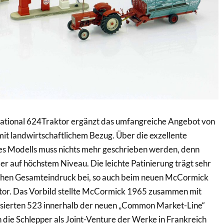
tional 624Traktor ergänzt das umfangreiche Angebot von
mit landwirtschaftlichem Bezug. Über die exzellente
es Modells muss nichts mehr geschrieben werden, denn
er auf höchstem Niveau. Die leichte Patinierung trägt sehr
chen Gesamteindruck bei, so auch beim neuen McCormick
ktor. Das Vorbild stellte McCormick 1965 zusammen mit
sierten 523 innerhalb der neuen „Common Market-Line“
 die Schlepper als Joint-Venture der Werke in Frankreich