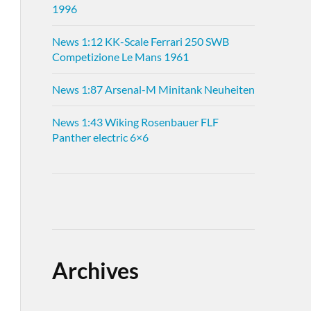
1996
News 1:12 KK-Scale Ferrari 250 SWB
Competizione Le Mans 1961
News 1:87 Arsenal-M Minitank Neuheiten
News 1:43 Wiking Rosenbauer FLF
Panther electric 6×6
Archives