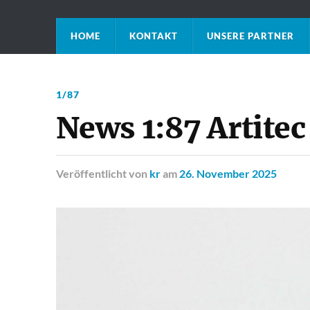
HOME
KONTAKT
UNSERE PARTNER
1/87
News 1:87 Artite
Veröffentlicht
von
kr
am
26. November 2025