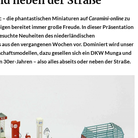
nd neben der Straße
c – die phantastischen Miniaturen auf
Caramini-online
zu
igen bereitet immer große Freude. In dieser Präsentation
gesuchte Neuheiten des niederländischen
rs aus den vergangenen Wochen vor. Dominiert wird unser
schaftsmodellen, dazu gesellen sich ein DKW Munga und
n 30er-Jahren – also alles abseits oder neben der Straße.