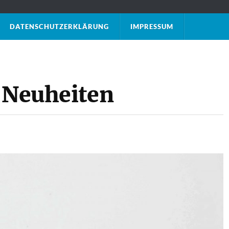
DATENSCHUTZ­ERKLÄRUNG
IMPRESSUM
c Neuheiten