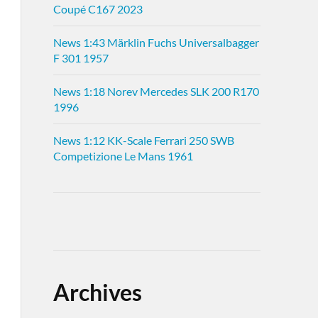
Coupé C167 2023
News 1:43 Märklin Fuchs Universalbagger
F 301 1957
News 1:18 Norev Mercedes SLK 200 R170
1996
News 1:12 KK-Scale Ferrari 250 SWB
Competizione Le Mans 1961
Archives