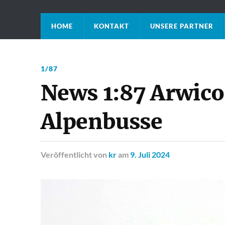
HOME
KONTAKT
UNSERE PARTNER
1/87
News 1:87 Arwico 
Alpenbusse
Veröffentlicht
von
kr
am
9. Juli 2024