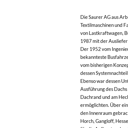
Die Saurer AG aus Arbo
Textilmaschinen und F
von Lastkraftwagen, B
1987 mit der Ausliefer
Der 1952 vom Ingenieur
bekannteste Busfahrze
vom bisherigen Konzept
dessen Systemnachtei
Ebenso war dessen Unt
Ausführung des Dachs 
Dachrand und am Heck, 
ermöglichten. Über ein
den Innenraum gebrach
Horch, Gangloff, Hesse