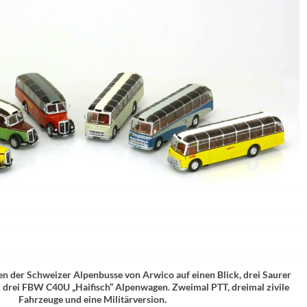
en der Schweizer Alpenbusse von Arwico auf einen Blick, drei Saurer
 drei FBW C40U „Haifisch“ Alpenwagen. Zweimal PTT, dreimal zivile
Fahrzeuge und eine Militärversion.