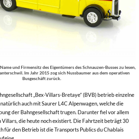
 Name und Firmensitz des Eigentümers des Schnauzen-Busses zu lesen,
nterschwil. Im Jahr 2015 zog sich Nussbaumer aus dem operativen
Busgeschäft zurück.
ngesellschaft „Bex-Villars-Bretaye“ (BVB) betrieb einzelne
 natürlich auch mit Saurer L4C Alpenwagen, welche die
bung der Bahngesellschaft trugen. Darunter fiel vor allem
 Villars, die heute noch existiert. Die Fahrtzeit beträgt 30
 für den Betrieb ist die Transports Publics du Chablais
ufging.