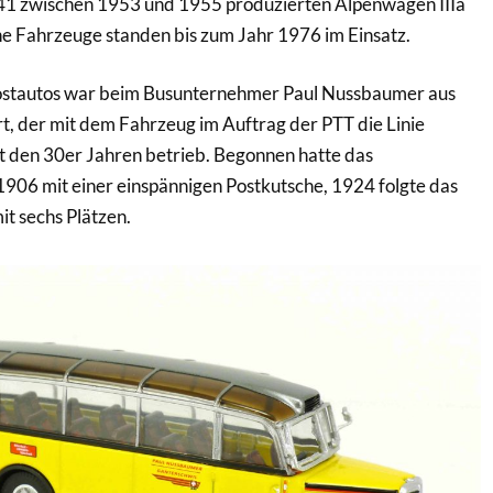
 41 zwischen 1953 und 1955 produzierten Alpenwagen IIIa
ne Fahrzeuge standen bis zum Jahr 1976 im Einsatz.
ostautos war beim Busunternehmer Paul Nussbaumer aus
rt, der mit dem Fahrzeug im Auftrag der PTT die Linie
t den 30er Jahren betrieb. Begonnen hatte das
906 mit einer einspännigen Postkutsche, 1924 folgte das
t sechs Plätzen.