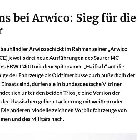
s bei Arwico: Sieg für die
r
bauhändler Arwico schickt im Rahmen seiner „Arwico
ACE) jeweils drei neue Ausführungen des Saurer l4C
des FBW C40U mit dem Spitznamen „Haifisch“ auf die
nige der Fahrzeuge als Oldtimerbusse auch außerhalb der
Einsatz sind, dürfen sie in bundesdeutsche Vitrinen
ndet sich unter den beiden Trios je eine Version der
 der klassischen gelben Lackierung mit weißem oder
 Die anderen Modelle zeichnen Vorbildfahrzeuge von
men und des Militärs nach.