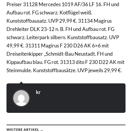
Preiser 31128 Mercedes 1019 AF/36 LF 16. FH und
Aufbau rot. FG schwarz. Kotflügel weiß.
Kunststoffbausatz. UVP 29,99 €. 31134 Magirus
Drehleiter DLK 23-12 n. B. FH und Aufbau rot. FG
schwarz. Leiterpark silbern. Kunststoffbausatz. UVP
49,99 €. 31311 Magirus F 230 D26 AK 6×6 mit
Dreiseitenkipper „Schmidt-Bau Neustadt. FH und
Kippaufbau blau. FG rot. 31313 dito F 230 D22 AK mit
Steinmulde. Kunststoffbausätze. UVP jeweils 29,99 €.
kr
WEITERE ARTIKEL →