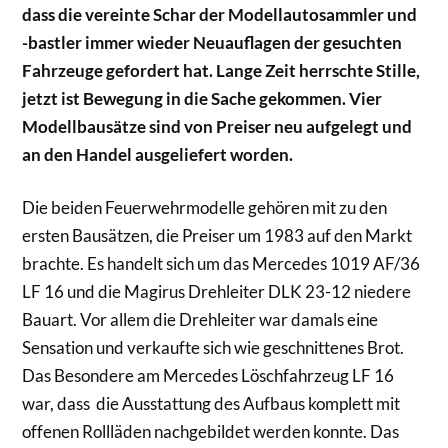
dass die vereinte Schar der Modellautosammler und
-bastler immer wieder Neuauflagen der gesuchten
Fahrzeuge gefordert hat. Lange Zeit herrschte Stille,
jetzt ist Bewegung in die Sache gekommen. Vier
Modellbausätze sind von Preiser neu aufgelegt und
an den Handel ausgeliefert worden.
Die beiden Feuerwehrmodelle gehören mit zu den
ersten Bausätzen, die Preiser um 1983 auf den Markt
brachte. Es handelt sich um das Mercedes 1019 AF/36
LF 16 und die Magirus Drehleiter DLK 23-12 niedere
Bauart. Vor allem die Drehleiter war damals eine
Sensation und verkaufte sich wie geschnittenes Brot.
Das Besondere am Mercedes Löschfahrzeug LF 16
war, dass die Ausstattung des Aufbaus komplett mit
offenen Rollläden nachgebildet werden konnte. Das