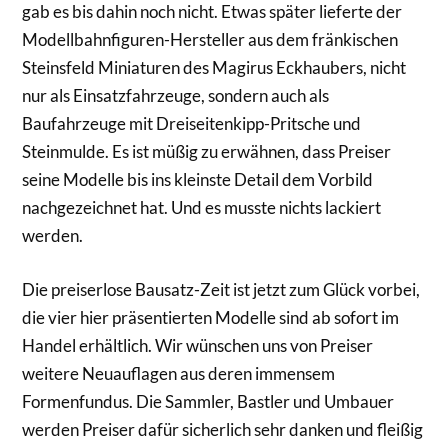
gab es bis dahin noch nicht. Etwas später lieferte der
Modellbahnfiguren-Hersteller aus dem fränkischen
Steinsfeld Miniaturen des Magirus Eckhaubers, nicht
nur als Einsatzfahrzeuge, sondern auch als
Baufahrzeuge mit Dreiseitenkipp-Pritsche und
Steinmulde. Es ist müßig zu erwähnen, dass Preiser
seine Modelle bis ins kleinste Detail dem Vorbild
nachgezeichnet hat. Und es musste nichts lackiert
werden.
Die preiserlose Bausatz-Zeit ist jetzt zum Glück vorbei,
die vier hier präsentierten Modelle sind ab sofort im
Handel erhältlich. Wir wünschen uns von Preiser
weitere Neuauflagen aus deren immensem
Formenfundus. Die Sammler, Bastler und Umbauer
werden Preiser dafür sicherlich sehr danken und fleißig