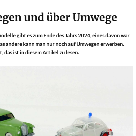
gen und über Umwege
delle gibt es zum Ende des Jahrs 2024, eines davon war
 das andere kann man nur noch auf Umwegen erwerben.
, das ist in diesem Artikel zu lesen.