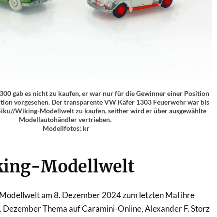
0 gab es nicht zu kaufen, er war nur für die Gewinner einer Position
ion vorgesehen. Der transparente VW Käfer 1303 Feuerwehr war bis
iku//Wiking-Modellwelt zu kaufen, seither wird er über ausgewählte
Modellautohändler vertrieben.
Modellfotos: kr
king-Modellwelt
-Modellwelt am 8. Dezember 2024 zum letzten Mal ihre
4. Dezember Thema auf Caramini-Online, Alexander F. Storz