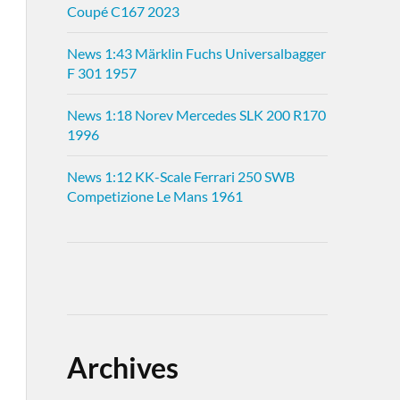
Coupé C167 2023
News 1:43 Märklin Fuchs Universalbagger
F 301 1957
News 1:18 Norev Mercedes SLK 200 R170
1996
News 1:12 KK-Scale Ferrari 250 SWB
Competizione Le Mans 1961
Archives