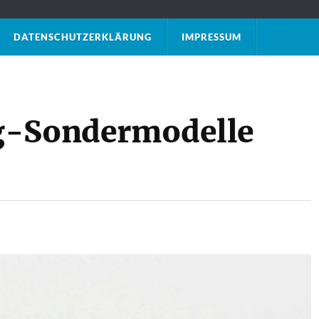
DATENSCHUTZ­ERKLÄRUNG
IMPRESSUM
g-Sondermodelle