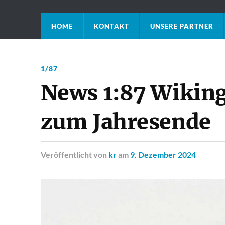
HOME
KONTAKT
UNSERE PARTNER
1/87
News 1:87 Wikin
zum Jahresende
Veröffentlicht
von
kr
am
9. Dezember 2024