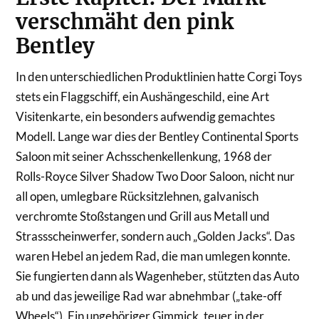
verschmäht den pink
Bentley
In den unterschiedlichen Produktlinien hatte Corgi Toys
stets ein Flaggschiff, ein Aushängeschild, eine Art
Visitenkarte, ein besonders aufwendig gemachtes
Modell. Lange war dies der Bentley Continental Sports
Saloon mit seiner Achsschenkellenkung, 1968 der
Rolls-Royce Silver Shadow Two Door Saloon, nicht nur
all open, umlegbare Rücksitzlehnen, galvanisch
verchromte Stoßstangen und Grill aus Metall und
Strassscheinwerfer, sondern auch „Golden Jacks“. Das
waren Hebel an jedem Rad, die man umlegen konnte.
Sie fungierten dann als Wagenheber, stützten das Auto
ab und das jeweilige Rad war abnehmbar („take-off
Wheels“). Ein ungehöriger Gimmick, teuer in der