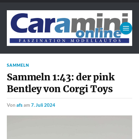
SAMMELN
Sammeln 1:43: der pink
Bentley von Corgi Toys
von
afs
am
7. Juli 2024