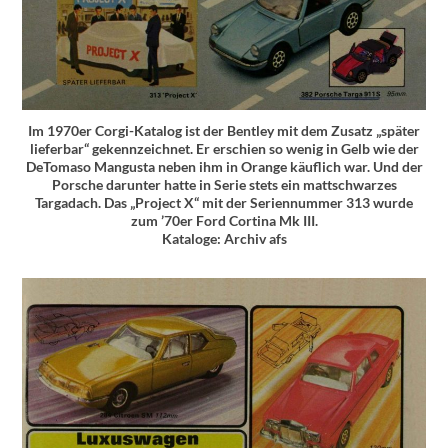
Im 1970er Corgi-Katalog ist der Bentley mit dem Zusatz „später
lieferbar“ gekennzeichnet. Er erschien so wenig in Gelb wie der
DeTomaso Mangusta neben ihm in Orange käuflich war. Und der
Porsche darunter hatte in Serie stets ein mattschwarzes
Targadach. Das „Project X“ mit der Seriennummer 313 wurde
zum ’70er Ford Cortina Mk III.
Kataloge: Archiv afs