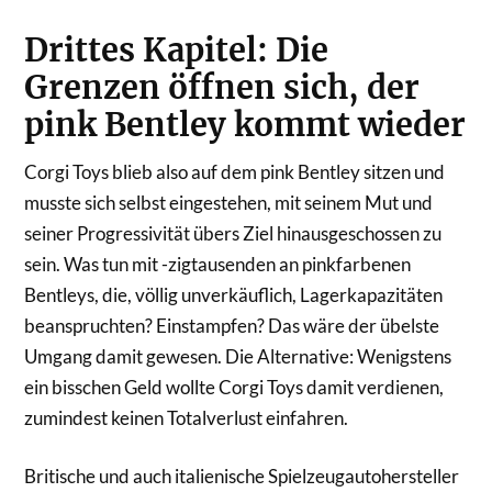
Drittes Kapitel: Die
Grenzen öffnen sich, der
pink Bentley kommt wieder
Corgi Toys blieb also auf dem pink Bentley sitzen und
musste sich selbst eingestehen, mit seinem Mut und
seiner Progressivität übers Ziel hinausgeschossen zu
sein. Was tun mit -zigtausenden an pinkfarbenen
Bentleys, die, völlig unverkäuflich, Lagerkapazitäten
beanspruchten? Einstampfen? Das wäre der übelste
Umgang damit gewesen. Die Alternative: Wenigstens
ein bisschen Geld wollte Corgi Toys damit verdienen,
zumindest keinen Totalverlust einfahren.
Britische und auch italienische Spielzeugautohersteller