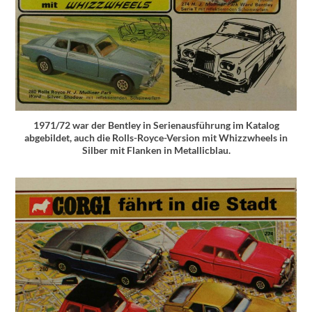
1971/72 war der Bentley in Serienausführung im Katalog
abgebildet, auch die Rolls-Royce-Version mit Whizzwheels in
Silber mit Flanken in Metallicblau.