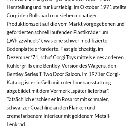
Herstellung und nur kurzlebig. Im Oktober 1971 stellte
Corgi den Rolls nach nur siebenmonatiger
Produktionszeit auf die vom Markt vorgegebenen und
geforderten schnell laufenden Plastikräder um
(„Whizzwheels“), was eine schwer modifizierte
Bodenplatte erforderte. Fast gleichzeitig, im
Dezember ’71, schuf Corgi Toys mittels eines anderen
Kühlergrills eine Bentley-Version des Wagens, den
Bentley Series T Two Door Saloon. Im 1971er Corgi-
Katalog ist er in Gelb mit roter Innenausstattung
abgebildet mit dem Vermerk „später lieferbar“.
Tatsächlich erschien er in Rosarot mit schmaler,
schwarzer Coachline an den Flanken und
cremefarbenem Interieur mit goldenem Metall-
Lenkrad.