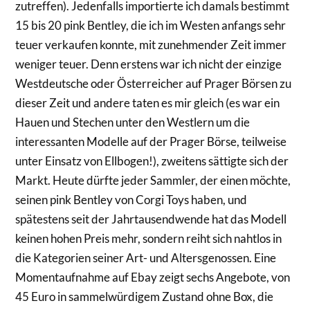
zutreffen). Jedenfalls importierte ich damals bestimmt
15 bis 20 pink Bentley, die ich im Westen anfangs sehr
teuer verkaufen konnte, mit zunehmender Zeit immer
weniger teuer. Denn erstens war ich nicht der einzige
Westdeutsche oder Österreicher auf Prager Börsen zu
dieser Zeit und andere taten es mir gleich (es war ein
Hauen und Stechen unter den Westlern um die
interessanten Modelle auf der Prager Börse, teilweise
unter Einsatz von Ellbogen!), zweitens sättigte sich der
Markt. Heute dürfte jeder Sammler, der einen möchte,
seinen pink Bentley von Corgi Toys haben, und
spätestens seit der Jahrtausendwende hat das Modell
keinen hohen Preis mehr, sondern reiht sich nahtlos in
die Kategorien seiner Art- und Altersgenossen. Eine
Momentaufnahme auf Ebay zeigt sechs Angebote, von
45 Euro in sammelwürdigem Zustand ohne Box, die