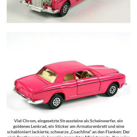
Viel Chrom, eingesetzte Strasssteine als Scheinwerfer, ein
goldenes Lenkrad, ein Sticker am Armaturenbrett und eine
schabloniert lackierte, schwarze „Coachline“ an den Flanken: Der