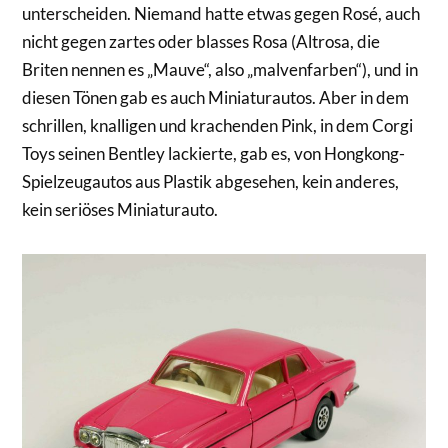
unterscheiden. Niemand hatte etwas gegen Rosé, auch
nicht gegen zartes oder blasses Rosa (Altrosa, die
Briten nennen es „Mauve“, also „malvenfarben“), und in
diesen Tönen gab es auch Miniaturautos. Aber in dem
schrillen, knalligen und krachenden Pink, in dem Corgi
Toys seinen Bentley lackierte, gab es, von Hongkong-
Spielzeugautos aus Plastik abgesehen, kein anderes,
kein seriöses Miniaturauto.