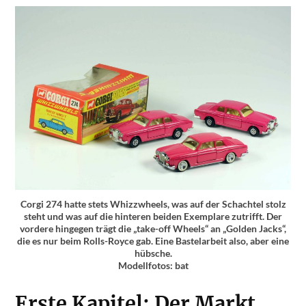
Corgi 274 hatte stets Whizzwheels, was auf der Schachtel stolz
steht und was auf die hinteren beiden Exemplare zutrifft. Der
vordere hingegen trägt die „take-off Wheels“ an „Golden Jacks“,
die es nur beim Rolls-Royce gab. Eine Bastelarbeit also, aber eine
hübsche.
Modellfotos: bat
Erste Kapitel: Der Markt