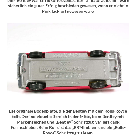
pink Bentley war ein luxuriös gemachtes Miniaturauto. Ihm wäre
sicherlich ein guter Erfolg beschieden gewesen, wenn er nicht in
Pink lackiert gewesen wäre.
Die originale Bodenplatte, die der Bentley mit dem Rolls-Royce
teilt. Der individuelle Bereich in der Mitte, beim Bentley mit
Markenzeichen und „Bentley“-Schriftzug, variiert dank
Formschieber. Beim Rolls ist das „RR“-Emblem und ein „Rolls-
Royce“-Schriftzug zu lesen.