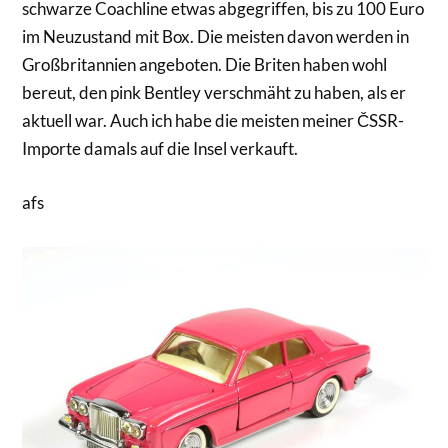
schwarze Coachline etwas abgegriffen, bis zu 100 Euro
im Neuzustand mit Box. Die meisten davon werden in
Großbritannien angeboten. Die Briten haben wohl
bereut, den pink Bentley verschmäht zu haben, als er
aktuell war. Auch ich habe die meisten meiner ČSSR-
Importe damals auf die Insel verkauft.
afs