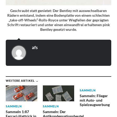
Geschraubt statt genietet: Der Bentley mit auswechselbaren
Rädern entstand, indem eine Bodenplatte von einem schlechten
„take-off-Wheels“-Rolls-Royce unter Wegfeilen der geprägten
Schrift restauriert und unter einen einwandfrei erhaltenen pink
Bentley gesetzt wurde.
afs
WEITERE ARTIKEL →
SAMMELN
Sammeln: Flieger
mit Auto- und
Spielzeugwerbung
SAMMELN
SAMMELN
Sammeln 1:87
Sammeln: Der
Ferrari-Hattrick in
Antikondensationsbeutel