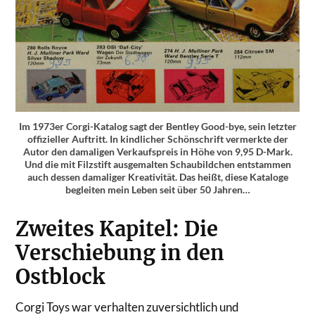
Im 1973er Corgi-Katalog sagt der Bentley Good-bye, sein letzter
offizieller Auftritt. In kindlicher Schönschrift vermerkte der
Autor den damaligen Verkaufspreis in Höhe von 9,95 D-Mark.
Und die mit Filzstift ausgemalten Schaubildchen entstammen
auch dessen damaliger Kreativität. Das heißt, diese Kataloge
begleiten mein Leben seit über 50 Jahren…
Zweites Kapitel: Die
Verschiebung in den
Ostblock
Corgi Toys war verhalten zuversichtlich und