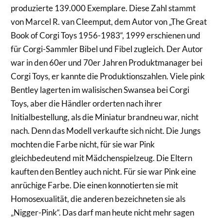
produzierte 139.000 Exemplare. Diese Zahl stammt
von Marcel R. van Cleemput, dem Autor von „The Great
Book of Corgi Toys 1956-1983“, 1999 erschienen und
für Corgi-Sammler Bibel und Fibel zugleich. Der Autor
war in den 60er und 70er Jahren Produktmanager bei
Corgi Toys, er kannte die Produktionszahlen. Viele pink
Bentley lagerten im walisischen Swansea bei Corgi
Toys, aber die Händler orderten nach ihrer
Initialbestellung, als die Miniatur brandneu war, nicht
nach. Denn das Modell verkaufte sich nicht. Die Jungs
mochten die Farbe nicht, für sie war Pink
gleichbedeutend mit Mädchenspielzeug. Die Eltern
kauften den Bentley auch nicht. Für sie war Pink eine
anrüchige Farbe. Die einen konnotierten sie mit
Homosexualität, die anderen bezeichneten sie als
„Nigger-Pink“. Das darf man heute nicht mehr sagen