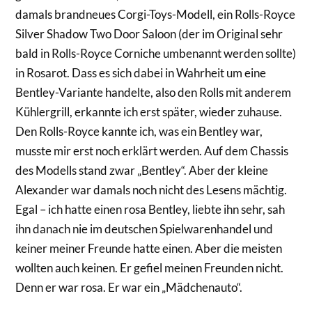
damals brandneues Corgi-Toys-Modell, ein Rolls-Royce
Silver Shadow Two Door Saloon (der im Original sehr
bald in Rolls-Royce Corniche umbenannt werden sollte)
in Rosarot. Dass es sich dabei in Wahrheit um eine
Bentley-Variante handelte, also den Rolls mit anderem
Kühlergrill, erkannte ich erst später, wieder zuhause.
Den Rolls-Royce kannte ich, was ein Bentley war,
musste mir erst noch erklärt werden. Auf dem Chassis
des Modells stand zwar „Bentley“. Aber der kleine
Alexander war damals noch nicht des Lesens mächtig.
Egal – ich hatte einen rosa Bentley, liebte ihn sehr, sah
ihn danach nie im deutschen Spielwarenhandel und
keiner meiner Freunde hatte einen. Aber die meisten
wollten auch keinen. Er gefiel meinen Freunden nicht.
Denn er war rosa. Er war ein „Mädchenauto“.