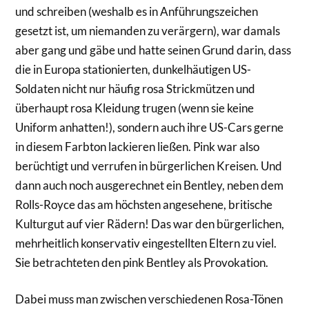
und schreiben (weshalb es in Anführungszeichen
gesetzt ist, um niemanden zu verärgern), war damals
aber gang und gäbe und hatte seinen Grund darin, dass
die in Europa stationierten, dunkelhäutigen US-
Soldaten nicht nur häufig rosa Strickmützen und
überhaupt rosa Kleidung trugen (wenn sie keine
Uniform anhatten!), sondern auch ihre US-Cars gerne
in diesem Farbton lackieren ließen. Pink war also
berüchtigt und verrufen in bürgerlichen Kreisen. Und
dann auch noch ausgerechnet ein Bentley, neben dem
Rolls-Royce das am höchsten angesehene, britische
Kulturgut auf vier Rädern! Das war den bürgerlichen,
mehrheitlich konservativ eingestellten Eltern zu viel.
Sie betrachteten den pink Bentley als Provokation.
Dabei muss man zwischen verschiedenen Rosa-Tönen