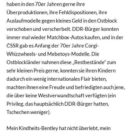
haben in den 70er Jahren gerne ihre
Überproduktionen, ihre Fehldispositionen, ihre
Auslaufmodelle gegen kleines Geld in den Ostblock
verschoben und verscherbelt. DDR-Bürger konnten
immer mal wieder Matchbox-Autos kaufen, und in der
ČSSR gab es Anfang der 70er Jahre Corgi-
Whizzwheels- und Mebetoys-Modelle. Die
Ostblockländer nahmen diese „Restbestände“ zum
sehr kleinen Preis gerne, konnten sie ihren Kindern
dadurch ein wenig internationales Flair bieten,
machten ihnen eine Freude und befriedigten auch jene,
die über keine Westverwandtschaft verfügten (ein
Privileg, das hauptsächlich DDR-Bürger hatten,
Tschechen weniger).
Mein Kindheits-Bentley hat nicht überlebt, mein