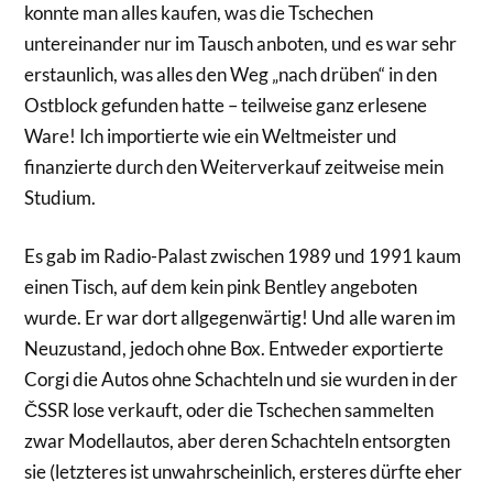
konnte man alles kaufen, was die Tschechen
untereinander nur im Tausch anboten, und es war sehr
erstaunlich, was alles den Weg „nach drüben“ in den
Ostblock gefunden hatte – teilweise ganz erlesene
Ware! Ich importierte wie ein Weltmeister und
finanzierte durch den Weiterverkauf zeitweise mein
Studium.
Es gab im Radio-Palast zwischen 1989 und 1991 kaum
einen Tisch, auf dem kein pink Bentley angeboten
wurde. Er war dort allgegenwärtig! Und alle waren im
Neuzustand, jedoch ohne Box. Entweder exportierte
Corgi die Autos ohne Schachteln und sie wurden in der
ČSSR lose verkauft, oder die Tschechen sammelten
zwar Modellautos, aber deren Schachteln entsorgten
sie (letzteres ist unwahrscheinlich, ersteres dürfte eher