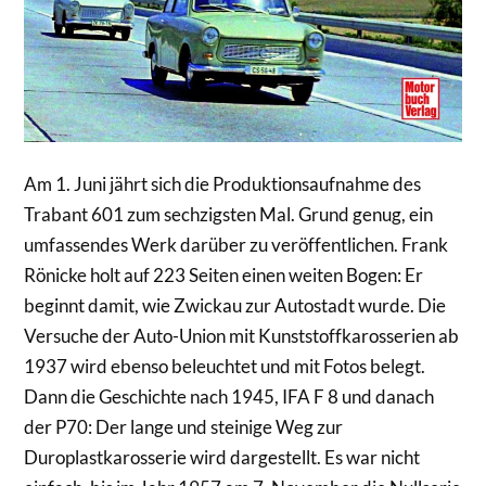
Am 1. Juni jährt sich die Produktionsaufnahme des
Trabant 601 zum sechzigsten Mal. Grund genug, ein
umfassendes Werk darüber zu veröffentlichen. Frank
Rönicke holt auf 223 Seiten einen weiten Bogen: Er
beginnt damit, wie Zwickau zur Autostadt wurde. Die
Versuche der Auto-Union mit Kunststoffkarosserien ab
1937 wird ebenso beleuchtet und mit Fotos belegt.
Dann die Geschichte nach 1945, IFA F 8 und danach
der P70: Der lange und steinige Weg zur
Duroplastkarosserie wird dargestellt. Es war nicht