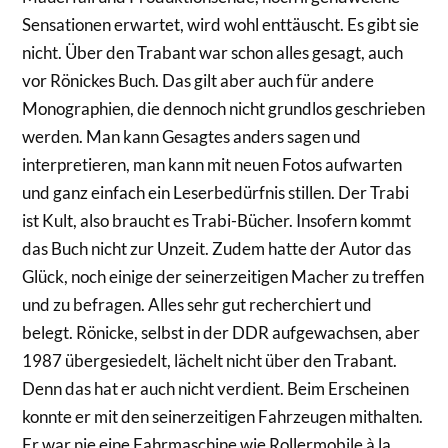
Sensationen erwartet, wird wohl enttäuscht. Es gibt sie
nicht. Über den Trabant war schon alles gesagt, auch
vor Rönickes Buch. Das gilt aber auch für andere
Monographien, die dennoch nicht grundlos geschrieben
werden. Man kann Gesagtes anders sagen und
interpretieren, man kann mit neuen Fotos aufwarten
und ganz einfach ein Leserbedürfnis stillen. Der Trabi
ist Kult, also braucht es Trabi-Bücher. Insofern kommt
das Buch nicht zur Unzeit. Zudem hatte der Autor das
Glück, noch einige der seinerzeitigen Macher zu treffen
und zu befragen. Alles sehr gut recherchiert und
belegt. Rönicke, selbst in der DDR aufgewachsen, aber
1987 übergesiedelt, lächelt nicht über den Trabant.
Denn das hat er auch nicht verdient. Beim Erscheinen
konnte er mit den seinerzeitigen Fahrzeugen mithalten.
Er war nie eine Fahrmaschine wie Rollermobile à la