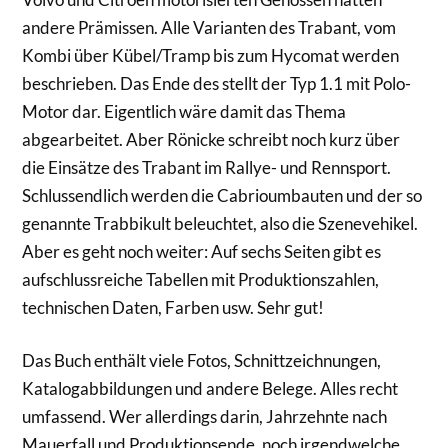
andere Prämissen. Alle Varianten des Trabant, vom
Kombi über Kübel/Tramp bis zum Hycomat werden
beschrieben. Das Ende des stellt der Typ 1.1 mit Polo-
Motor dar. Eigentlich wäre damit das Thema
abgearbeitet. Aber Rönicke schreibt noch kurz über
die Einsätze des Trabant im Rallye- und Rennsport.
Schlussendlich werden die Cabrioumbauten und der so
genannte Trabbikult beleuchtet, also die Szenevehikel.
Aber es geht noch weiter: Auf sechs Seiten gibt es
aufschlussreiche Tabellen mit Produktionszahlen,
technischen Daten, Farben usw. Sehr gut!
Das Buch enthält viele Fotos, Schnittzeichnungen,
Katalogabbildungen und andere Belege. Alles recht
umfassend. Wer allerdings darin, Jahrzehnte nach
Mauerfall und Produktionsende, noch irgendwelche