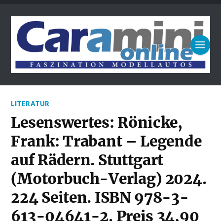
LITERATUR
Lesenswertes: Rönicke,
Frank: Trabant – Legende
auf Rädern. Stuttgart
(Motorbuch-Verlag) 2024.
224 Seiten. ISBN 978-3-
613-04641-2. Preis 34,90