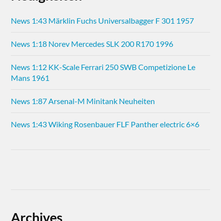
News 1:43 Märklin Fuchs Universalbagger F 301 1957
News 1:18 Norev Mercedes SLK 200 R170 1996
News 1:12 KK-Scale Ferrari 250 SWB Competizione Le
Mans 1961
News 1:87 Arsenal-M Minitank Neuheiten
News 1:43 Wiking Rosenbauer FLF Panther electric 6×6
Archives