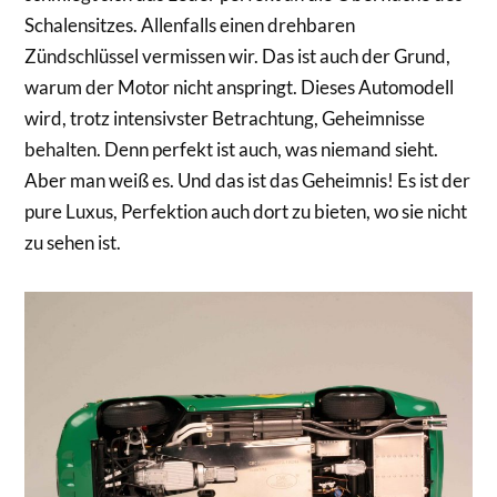
Schalensitzes. Allenfalls einen drehbaren
Zündschlüssel vermissen wir. Das ist auch der Grund,
warum der Motor nicht anspringt. Dieses Automodell
wird, trotz intensivster Betrachtung, Geheimnisse
behalten. Denn perfekt ist auch, was niemand sieht.
Aber man weiß es. Und das ist das Geheimnis! Es ist der
pure Luxus, Perfektion auch dort zu bieten, wo sie nicht
zu sehen ist.