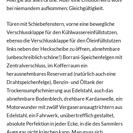
bei niemandem aufkommen: Gleichgültigkeit.
Türen mit Schiebefenstern, vorne eine bewegliche
Verschlussklappe für den Kühlwassereinfüllstutzen,
ebenso die Verschlussklappe für den Öleinfüllstutzen
links neben der Heckscheibe zu öffnen, abnehmbare
(unbeschreiblich schöne!) Borrani-Speichenfelgen mit
Zentralverschluss, im Kofferraum ein
herausnehmbares Reserverad (natürlich auch eine
Drahtspeichenfelge), Benzin- und Öltank der
Trockensumpfschmierung aus Edelstahl, auch das
abnehmbare Bodenblech, drehbare Kardanwelle, ein
Motorwunder mit zwölf Vergaseransaugtrichtern aus
Edelstahl, ein Fahrwerk, unübertrefflich gestaltet,
absolute Perfektion in jeder Ecke, in die des Sammlers
Auge gar nicht kriechen kann. Man muss sich