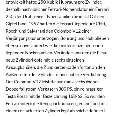
entwickelt hatte: 250 Kubik Hubraum pro Zylinder,
deshalb nach üblicher Ferrari-Nomenklatur ein Ferrari
250, der Urahn einer Typenfamilie, die im GTO ihren
Gipfel fand. 1957 hatten die Ferrari-Ingenieure Chiti,
Rocchi und Salvarani den Colombo-V12 einer
Verjüngungskur unterzogen. Bohrung und Hub blieben
ebenso unverändert wie die beiden einzelnen, oben
liegenden Nockenwellen. Verändert wurden die Pleuel,
neue Zylinderköpfe mit je sechs einzelnen
Ansaugkanälen, die Zündkerzen saßen fortan an den
Außenseiten der Zylinderreihen, höhere Verdichtung.
Der Colombo-V12 leistete nun dank sechs Weber-
Doppelfallstrom-Vergasern 300 PS, ein reinrassiger
Testa Rossa mit der Bezeichnung 168/62. So wurden
Ferrari-intern die Rennsportmotoren genannt und mit
einem rot lackierten Zylinderkopf als solche definiert.