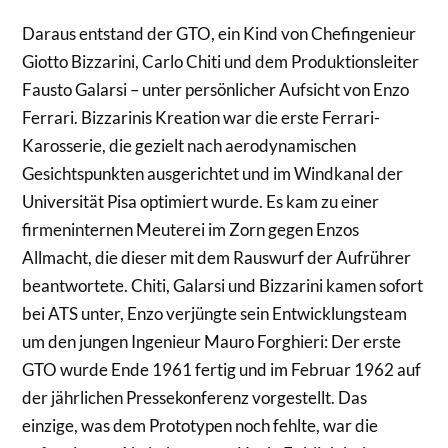
Daraus entstand der GTO, ein Kind von Chefingenieur
Giotto Bizzarini, Carlo Chiti und dem Produktionsleiter
Fausto Galarsi – unter persönlicher Aufsicht von Enzo
Ferrari. Bizzarinis Kreation war die erste Ferrari-
Karosserie, die gezielt nach aerodynamischen
Gesichtspunkten ausgerichtet und im Windkanal der
Universität Pisa optimiert wurde. Es kam zu einer
firmeninternen Meuterei im Zorn gegen Enzos
Allmacht, die dieser mit dem Rauswurf der Aufrührer
beantwortete. Chiti, Galarsi und Bizzarini kamen sofort
bei ATS unter, Enzo verjüngte sein Entwicklungsteam
um den jungen Ingenieur Mauro Forghieri: Der erste
GTO wurde Ende 1961 fertig und im Februar 1962 auf
der jährlichen Pressekonferenz vorgestellt. Das
einzige, was dem Prototypen noch fehlte, war die