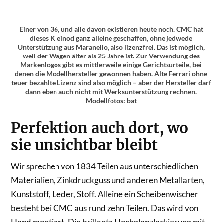
Einer von 36, und alle davon existieren heute noch. CMC hat
dieses Kleinod ganz alleine geschaffen, ohne jedwede
Unterstützung aus Maranello, also lizenzfrei. Das ist möglich,
weil der Wagen älter als 25 Jahre ist. Zur Verwendung des
Markenlogos gibt es mittlerweile einige Gerichtsurteile, bei
denen die Modellhersteller gewonnen haben. Alte Ferrari ohne
teuer bezahlte Lizenz sind also möglich – aber der Hersteller darf
dann eben auch nicht mit Werksunterstützung rechnen.
Modellfotos: bat
Perfektion auch dort, wo
sie unsichtbar bleibt
Wir sprechen von 1834 Teilen aus unterschiedlichen
Materialien, Zinkdruckguss und anderen Metallarten,
Kunststoff, Leder, Stoff. Alleine ein Scheibenwischer
besteht bei CMC aus rund zehn Teilen. Das wird von
Hand montiert. Die brillante Hochglanzlackierung mit