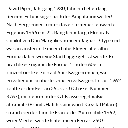
David Piper, Jahrgang 1930, fuhr ein Leben lang
Rennen. Er fuhr sogar nach der Amputation weiter!
Nach Bergrennen fuhr er das erste bemerkenswerte
Ergebnis 1956 ein, 21. Rang beim Targa Florio als
Copilot von Dan Margulies in einem Jaguar D-Type und
war ansonsten mit seinem Lotus Eleven überall in
Europa dabei, wo eine Startflagge gehisst wurde. Er
brachte es sogar in die Formel 1. In den 60ern
konzentrierte er sich auf Sportwagenrennen, war
Privatier und pilotierte seine Privatwagen. Im Juli 1962
kaufte er den Ferrari 250 GTO (Chassis-Nummer
3767), mit dem er in der GT-Klasse regelmäßig
abräumte (Brands Hatch, Goodwood, Crystal Palace) –
so auch bei der Tour de France de l’Automobile 1962,
wo er Vierter wurde hinter einem Ferrari 250 GT