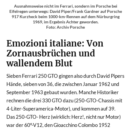
Ausnahmsweise nicht im Ferrari, sondern im Porsche bei
Eifelregen unterwegs: David Piper/Frank Gardner auf Porsche
917 Kurzheck beim 1000-km-Rennen auf dem Nürburgring
1969, im Ergebnis Achter geworden.
Foto: Archiv Porsche
Emozioni italiane: Von
Zornausbrüchen und
wallendem Blut
Sieben Ferrari 250 GTO gingen also durch David Pipers
Hände, sieben von 36, die zwischen Januar 1962 und
September 1963 gebaut wurden. Manche Historiker
rechnen die drei 330 GTO dazu (250-GTO-Chassis mit
4-Liter-Superamerica-Motor), und kommen auf 39.
Das 250-GTO- Herz (wirklich: Herz!, nicht nur Motor)
war der 60°-V12, den Gioacchino Colombo 1952