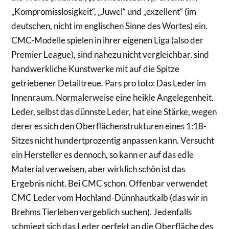
„Kompromisslosigkeit“, „Juwel“ und „exzellent“ (im
deutschen, nicht im englischen Sinne des Wortes) ein.
CMC-Modelle spielen in ihrer eigenen Liga (also der
Premier League), sind nahezu nicht vergleichbar, sind
handwerkliche Kunstwerke mit auf die Spitze
getriebener Detailtreue. Pars pro toto: Das Leder im
Innenraum. Normalerweise eine heikle Angelegenheit.
Leder, selbst das dünnste Leder, hat eine Stärke, wegen
derer es sich den Oberflächenstrukturen eines 1:18-
Sitzes nicht hundertprozentig anpassen kann. Versucht
ein Hersteller es dennoch, so kann er auf das edle
Material verweisen, aber wirklich schön ist das
Ergebnis nicht. Bei CMC schon. Offenbar verwendet
CMC Leder vom Hochland-Dünnhautkalb (das wir in
Brehms Tierleben vergeblich suchen). Jedenfalls
schmiegt sich das Leder perfekt an die Oberfläche des