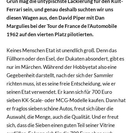
Grün mag die untypischste Lackierung für den Kult-
Ferrari sein, und genau deshalb suchten wir uns
diesen Wagen aus, den David Piper mit Dan
Margulies bei der Tour de France de l’Automobile
1962 auf den vierten Platz pilotierten.
Keines Menschen Etat ist unendlich groß. Denn das
Füllhorn oder den Esel, der Dukaten absondert, gibt es
nur im Märchen. Während der Hobbyetat also eine
Gegebenheit darstellt, nach der sich der Sammler
richten muss, ist es seine freie Entscheidung, wie er
seinen Etat verwendet. Er kann sich für 700 Euro
sieben KK-Scale- oder MCG-Modelle kaufen. Dann hat
er fraglos sieben schöne Autos, freut sich über die
Auswahl, die Menge, auch die Qualität. Und er freut
sich, dass die Sieben einen guten Teil seiner Vitrine