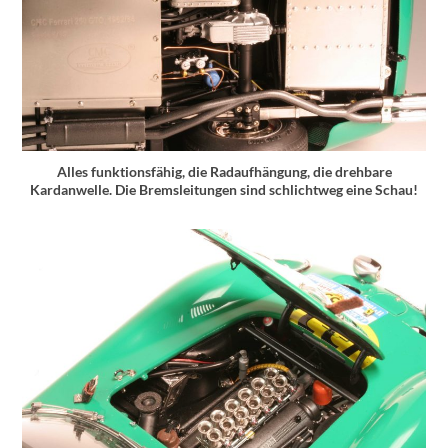
Alles funktionsfähig, die Radaufhängung, die drehbare
Kardanwelle. Die Bremsleitungen sind schlichtweg eine Schau!