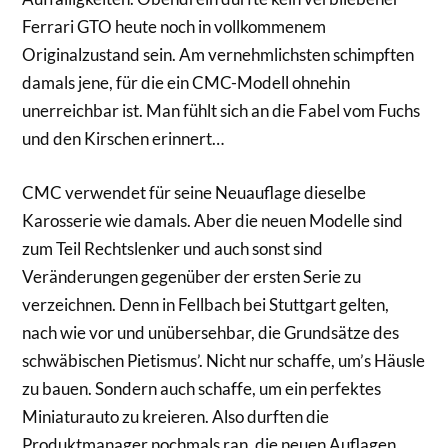
Ferrari GTO heute noch in vollkommenem
Originalzustand sein. Am vernehmlichsten schimpften
damals jene, für die ein CMC-Modell ohnehin
unerreichbar ist. Man fühlt sich an die Fabel vom Fuchs
und den Kirschen erinnert…
CMC verwendet für seine Neuauflage dieselbe
Karosserie wie damals. Aber die neuen Modelle sind
zum Teil Rechtslenker und auch sonst sind
Veränderungen gegenüber der ersten Serie zu
verzeichnen. Denn in Fellbach bei Stuttgart gelten,
nach wie vor und unübersehbar, die Grundsätze des
schwäbischen Pietismus’. Nicht nur schaffe, um’s Häusle
zu bauen. Sondern auch schaffe, um ein perfektes
Miniaturauto zu kreieren. Also durften die
Produktmanager nochmals ran, die neuen Auflagen