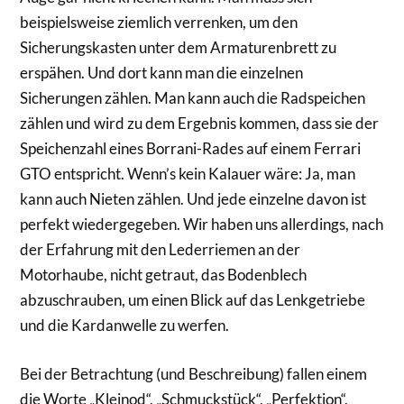
beispielsweise ziemlich verrenken, um den
Sicherungskasten unter dem Armaturenbrett zu
erspähen. Und dort kann man die einzelnen
Sicherungen zählen. Man kann auch die Radspeichen
zählen und wird zu dem Ergebnis kommen, dass sie der
Speichenzahl eines Borrani-Rades auf einem Ferrari
GTO entspricht. Wenn’s kein Kalauer wäre: Ja, man
kann auch Nieten zählen. Und jede einzelne davon ist
perfekt wiedergegeben. Wir haben uns allerdings, nach
der Erfahrung mit den Lederriemen an der
Motorhaube, nicht getraut, das Bodenblech
abzuschrauben, um einen Blick auf das Lenkgetriebe
und die Kardanwelle zu werfen.
Bei der Betrachtung (und Beschreibung) fallen einem
die Worte „Kleinod“, „Schmuckstück“, „Perfektion“,