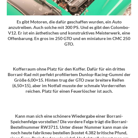
Es gibt Motoren, die dafür geschaffen wurden, ein Auto
anzutreiben. Auch solche mit 300 PS. Und es gibt den Colombo-
V12. Er ist ein ästhetisches und konstruktives Meisterwerk, eine
Offenbarung. En gros im 250 GTO und en miniature im CMC 250
GTO.
Kofferraum ohne Platz für den Koffer. Dafür für ein drittes
Borrani-Rad mit perfekt profiliertem Dunlop-Racing-Gummi der
Größe 6,00×15. Hinten trug der GTO zwar breitere Reifen
(6,50×15), aber im Notfall musste der schmale Vorderreifen
reichen. Platz für einen Feuerlöscher ist auch.
Kann man sich eine schönere Wiedergabe einer Borrani-
Speichenfelge vorstellen? Die vordere Felge trägt die Borrani-
Bestellnummer RW3711. Unter dieser Nummer kann man sie
noch heute fabrikneu bestellen (kostet 4.382 britische Pfund,