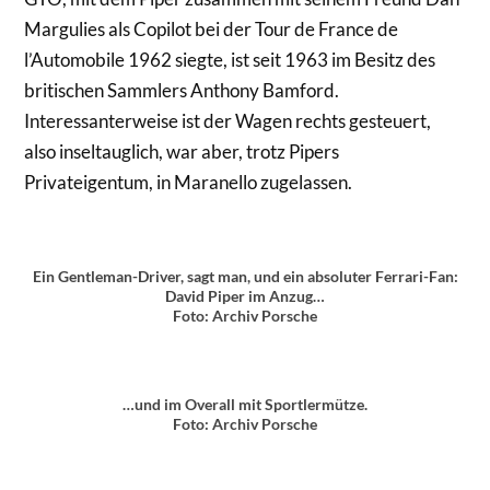
Margulies als Copilot bei der Tour de France de
l’Automobile 1962 siegte, ist seit 1963 im Besitz des
britischen Sammlers Anthony Bamford.
Interessanterweise ist der Wagen rechts gesteuert,
also inseltauglich, war aber, trotz Pipers
Privateigentum, in Maranello zugelassen.
Ein Gentleman-Driver, sagt man, und ein absoluter Ferrari-Fan:
David Piper im Anzug…
Foto: Archiv Porsche
…und im Overall mit Sportlermütze.
Foto: Archiv Porsche