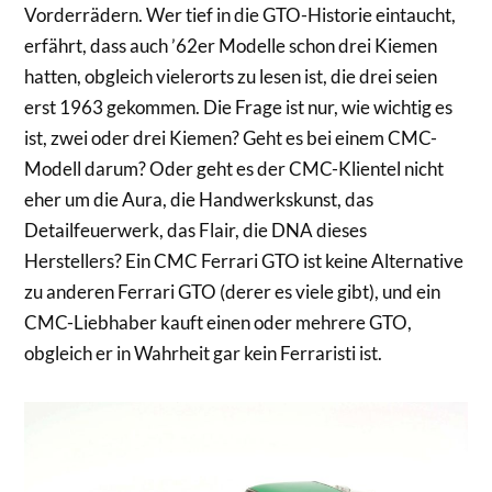
Vorderrädern. Wer tief in die GTO-Historie eintaucht,
erfährt, dass auch ’62er Modelle schon drei Kiemen
hatten, obgleich vielerorts zu lesen ist, die drei seien
erst 1963 gekommen. Die Frage ist nur, wie wichtig es
ist, zwei oder drei Kiemen? Geht es bei einem CMC-
Modell darum? Oder geht es der CMC-Klientel nicht
eher um die Aura, die Handwerkskunst, das
Detailfeuerwerk, das Flair, die DNA dieses
Herstellers? Ein CMC Ferrari GTO ist keine Alternative
zu anderen Ferrari GTO (derer es viele gibt), und ein
CMC-Liebhaber kauft einen oder mehrere GTO,
obgleich er in Wahrheit gar kein Ferraristi ist.