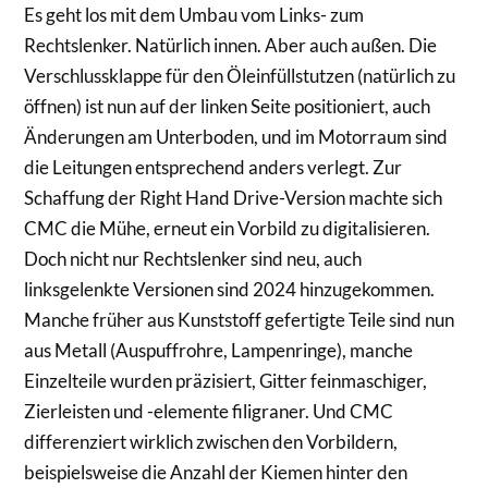
Es geht los mit dem Umbau vom Links- zum
Rechtslenker. Natürlich innen. Aber auch außen. Die
Verschlussklappe für den Öleinfüllstutzen (natürlich zu
öffnen) ist nun auf der linken Seite positioniert, auch
Änderungen am Unterboden, und im Motorraum sind
die Leitungen entsprechend anders verlegt. Zur
Schaffung der Right Hand Drive-Version machte sich
CMC die Mühe, erneut ein Vorbild zu digitalisieren.
Doch nicht nur Rechtslenker sind neu, auch
linksgelenkte Versionen sind 2024 hinzugekommen.
Manche früher aus Kunststoff gefertigte Teile sind nun
aus Metall (Auspuffrohre, Lampenringe), manche
Einzelteile wurden präzisiert, Gitter feinmaschiger,
Zierleisten und -elemente filigraner. Und CMC
differenziert wirklich zwischen den Vorbildern,
beispielsweise die Anzahl der Kiemen hinter den