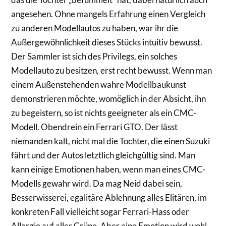
angesehen. Ohne mangels Erfahrung einen Vergleich
zu anderen Modellautos zu haben, war ihr die
Außergewöhnlichkeit dieses Stücks intuitiv bewusst.
Der Sammler ist sich des Privilegs, ein solches
Modellauto zu besitzen, erst recht bewusst. Wenn man
einem Außenstehenden wahre Modellbaukunst
demonstrieren möchte, womöglich in der Absicht, ihn
zu begeistern, so ist nichts geeigneter als ein CMC-
Modell. Obendrein ein Ferrari GTO. Der lässt
niemanden kalt, nicht mal die Tochter, die einen Suzuki
fährt und der Autos letztlich gleichgültig sind. Man
kann einige Emotionen haben, wenn man eines CMC-
Modells gewahr wird. Da mag Neid dabei sein,
Besserwisserei, egalitäre Ablehnung alles Elitären, im
konkreten Fall vielleicht sogar Ferrari-Hass oder
Allergie auf alles Grüne. Aber eine Emotion wird wohl