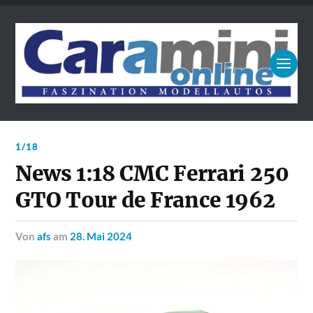
1/18
News 1:18 CMC Ferrari 250
GTO Tour de France 1962
von
afs
am
28. Mai 2024