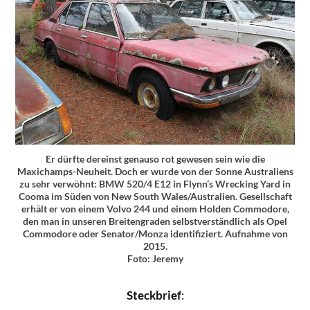
Er dürfte dereinst genauso rot gewesen sein wie die
Maxichamps-Neuheit. Doch er wurde von der Sonne Australiens
zu sehr verwöhnt: BMW 520/4 E12 in Flynn’s Wrecking Yard in
Cooma im Süden von New South Wales/Australien. Gesellschaft
erhält er von einem Volvo 244 und einem Holden Commodore,
den man in unseren Breitengraden selbstverständlich als Opel
Commodore oder Senator/Monza identifiziert. Aufnahme von
2015.
Foto: Jeremy
Steckbrief
: