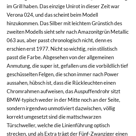
im Grill haben. Das einzige Unirot in dieser Zeit war
Verona 024, und das scheint beim Modell
hinzukommen. Das Silber mit leichtem Grünstich des
zweiten Modells sieht sehr nach Amazonitgrün Metallic
063 aus, aber passt chronologisch nicht, denn es
erschien erst 1977. Nicht so wichtig, rein stilistisch
passt die Farbe. Abgesehen von der allgemeinen
Anmutung, die super ist, gefallen uns die vorbildlich tief
geschüsselten Felgen, die schon immer nach Power
aussahen, hübsch ist, dass die Rückleuchten einen
Chromrahmen aufweisen, das Auspuffendrohr sitzt
BMW-typisch weder in der Mitte noch an der Seite,
sondern irgendwo unmotiviert dazwischen, völlig
korrekt umgesetzt sind die mattschwarzen
Türschweller, welche die Linienführung optisch
strecken, und als Extra trägt der Fünf-Zwanziger einen